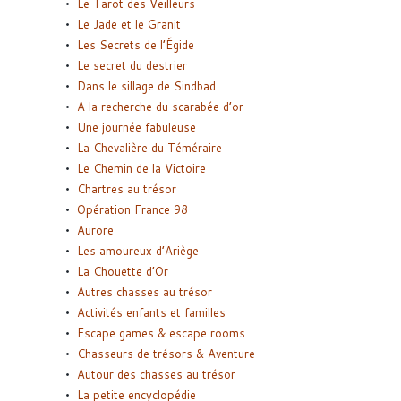
Le Tarot des Veilleurs
Le Jade et le Granit
Les Secrets de l’Égide
Le secret du destrier
Dans le sillage de Sindbad
A la recherche du scarabée d’or
Une journée fabuleuse
La Chevalière du Téméraire
Le Chemin de la Victoire
Chartres au trésor
Opération France 98
Aurore
Les amoureux d’Ariège
La Chouette d’Or
Autres chasses au trésor
Activités enfants et familles
Escape games & escape rooms
Chasseurs de trésors & Aventure
Autour des chasses au trésor
La petite encyclopédie