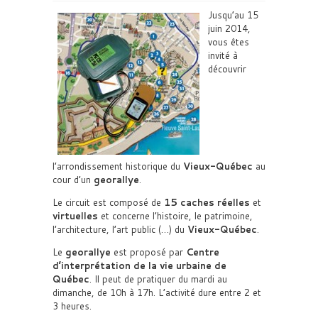
Jusqu’au 15
juin 2014,
vous êtes
invité à
découvrir
l’arrondissement historique du
Vieux-Québec
au
cour d’un
georallye
.
Le circuit est composé de
15 caches
réelles
et
virtuelles
et concerne l’histoire, le patrimoine,
l’architecture, l’art public (…) du
Vieux-Québec
.
Le
georallye
est proposé par
Centre
d’interprétation de la vie urbaine de
Québec
. Il peut de pratiquer du mardi au
dimanche, de 10h à 17h. L’activité dure entre 2 et
3 heures.