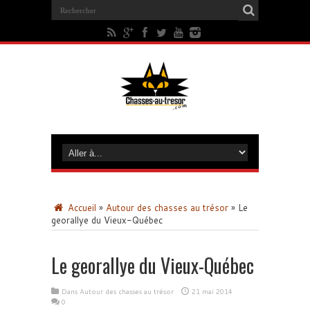
Accueil
»
Autour des chasses au trésor
»
Le
georallye du Vieux-Québec
Le georallye du Vieux-Québec
Dans
Autour des chasses au trésor
21 mai 2014
0