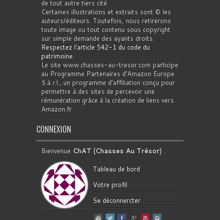
de tout autre tiers cité.
Certaines illustrations et extraits sont © les
auteurs/éditeurs. Toutefois, nous retirerons
toute image ou tout contenu sous copyright
sur simple demande des ayants droits.
Respectez l'article 542-1 du code du
patrimoine
.
Le site www.chasses-au-tresor.com participe
au Programme Partenaires d’Amazon Europe
S.à r.l., un programme d’affiliation conçu pour
permettre à des sites de percevoir une
rémunération grâce à la création de liens vers
Amazon.fr
CONNEXION
Bienvenue
ChAT (Chasses Au Trésor)
.
Tableau de bord
Votre profil
Se déconnercter