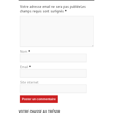
Votre adresse email ne sera pas publiéeLes
champs requis sont surlignés
*
Nom
*
Email
*
Site internet
VOTRE CHASSE AU TRÉSOR