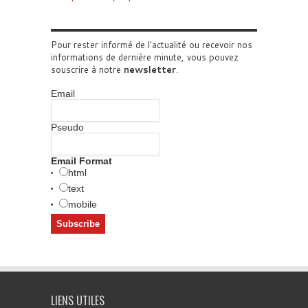
Pour rester informé de l'actualité ou recevoir nos
informations de dernière minute, vous pouvez
souscrire à notre
newsletter
.
Email
Pseudo
Email Format
html
text
mobile
LIENS UTILES