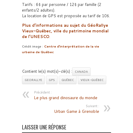
Tarifs : 6$ par personne / 12$ par famille (2
enfants/2 adultes).
La location de GPS est proposée au tarif de 10$.
Plus d’informations au sujet du GéoRallye
Vieux-Québec, ville du patrimoine mondial
de l’UNESCO
.
Crédit image :
Centre d’interprétation de la vie
urbaine de Québec
Contient le(s) mot(s)-clé(s) :
CANADA
GEORALLYE
GPS
QUÉBEC
VIEUX-QUÉBEC
Précédent :
Le plus grand dinosaure du monde
Suivant :
Urban Game à Grenoble
LAISSER UNE RÉPONSE