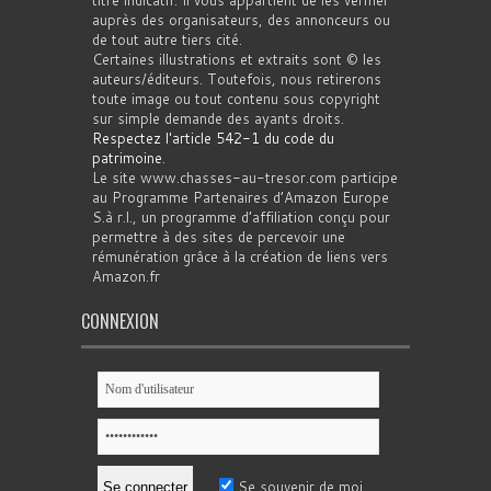
titre indicatif. Il vous appartient de les vérifier
auprès des organisateurs, des annonceurs ou
de tout autre tiers cité.
Certaines illustrations et extraits sont © les
auteurs/éditeurs. Toutefois, nous retirerons
toute image ou tout contenu sous copyright
sur simple demande des ayants droits.
Respectez l'article 542-1 du code du
patrimoine
.
Le site www.chasses-au-tresor.com participe
au Programme Partenaires d’Amazon Europe
S.à r.l., un programme d’affiliation conçu pour
permettre à des sites de percevoir une
rémunération grâce à la création de liens vers
Amazon.fr
CONNEXION
Se souvenir de moi