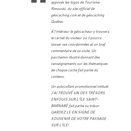
apposés les logos de Tourisme
Rimouski, du site officiel de
géocaching.com et de géocaching
Québec.
À l’intérieur le géocacheur y trouvera
le carnet du visiteur où il pourra
laisser ses coordonnées et un bref
commentaire de sa visite. Un
parchemin illustré donnant des
renseignements sur les thématiques
de chaque cache fait partie du
contenu.
Un autocollant promotionnel intitulé
J’AI TROUVÉ UN DES TRÉSORS
ENFOUIS SUR L’ÎLE SAINT-
BARNABÉ fait partie su trésor.
GARDEZ LE EN SIGNE DE
SOUVENIR DE VOTRE PASSAGE
SUR L’ÎLE!