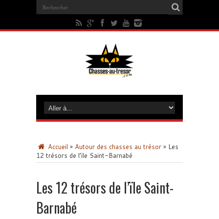
Accueil
»
Autour des chasses au trésor
»
Les
12 trésors de l’ïle Saint-Barnabé
Les 12 trésors de l’ïle Saint-
Barnabé