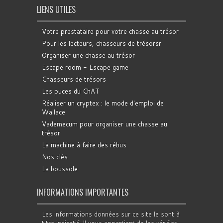
LIENS UTILES
Votre prestataire pour votre chasse au trésor
Pour les lecteurs, chasseurs de trésorsr
Organiser une chasse au trésor
Escape room - Escape game
Chasseurs de trésors
Les puces du ChAT
Réaliser un cryptex : le mode d'emploi de
Wallace
Vademecum pour organiser une chasse au
trésor
La machine à faire des rébus
Nos clés
La boussole
INFORMATIONS IMPORTANTES
Les informations données sur ce site le sont à