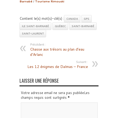
Barnabé
/
Tourisme Rimouski
Contient le(s) mot(s)-clé(s) :
CANADA
GPS
ILE SAINT-BARNABÉ
QUÉBEC
SAINT-BARNABÉ
SAINT-LAURENT
Précédent :
Chasse aux trésors au plan d’eau
d’Arlanc
Suivant :
Les 12 énigmes de Dalmas – France
LAISSER UNE RÉPONSE
Votre adresse email ne sera pas publiéeLes
champs requis sont surlignés
*