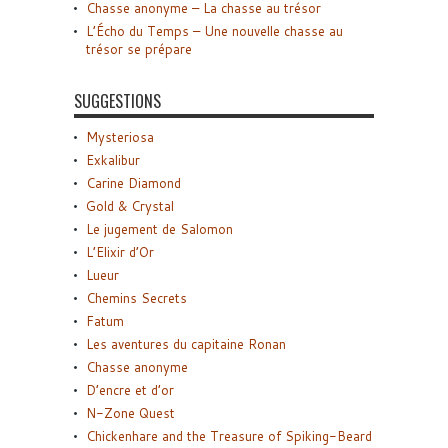
Chasse anonyme – La chasse au trésor
L’Écho du Temps – Une nouvelle chasse au
trésor se prépare
SUGGESTIONS
Mysteriosa
Exkalibur
Carine Diamond
Gold & Crystal
Le jugement de Salomon
L’Elixir d’Or
Lueur
Chemins Secrets
Fatum
Les aventures du capitaine Ronan
Chasse anonyme
D’encre et d’or
N-Zone Quest
Chickenhare and the Treasure of Spiking-Beard