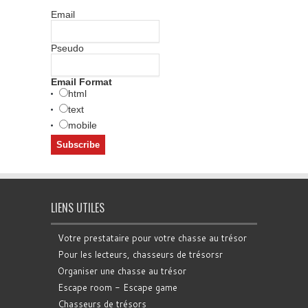
Email
Pseudo
Email Format
html
text
mobile
LIENS UTILES
Votre prestataire pour votre chasse au trésor
Pour les lecteurs, chasseurs de trésorsr
Organiser une chasse au trésor
Escape room - Escape game
Chasseurs de trésors