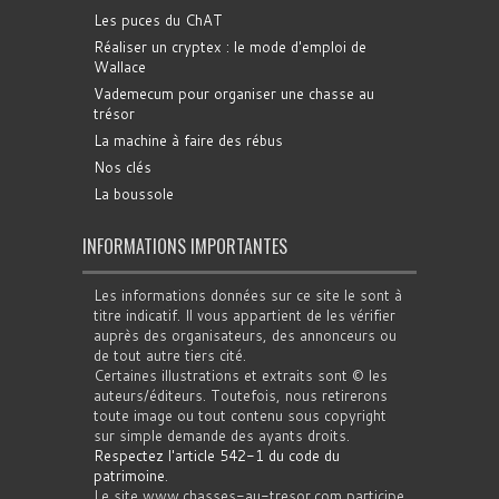
Les puces du ChAT
Réaliser un cryptex : le mode d'emploi de
Wallace
Vademecum pour organiser une chasse au
trésor
La machine à faire des rébus
Nos clés
La boussole
INFORMATIONS IMPORTANTES
Les informations données sur ce site le sont à
titre indicatif. Il vous appartient de les vérifier
auprès des organisateurs, des annonceurs ou
de tout autre tiers cité.
Certaines illustrations et extraits sont © les
auteurs/éditeurs. Toutefois, nous retirerons
toute image ou tout contenu sous copyright
sur simple demande des ayants droits.
Respectez l'article 542-1 du code du
patrimoine
.
Le site www.chasses-au-tresor.com participe