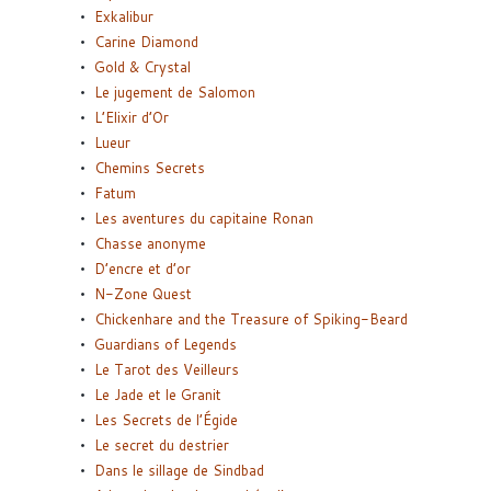
Exkalibur
Carine Diamond
Gold & Crystal
Le jugement de Salomon
L’Elixir d’Or
Lueur
Chemins Secrets
Fatum
Les aventures du capitaine Ronan
Chasse anonyme
D’encre et d’or
N-Zone Quest
Chickenhare and the Treasure of Spiking-Beard
Guardians of Legends
Le Tarot des Veilleurs
Le Jade et le Granit
Les Secrets de l’Égide
Le secret du destrier
Dans le sillage de Sindbad