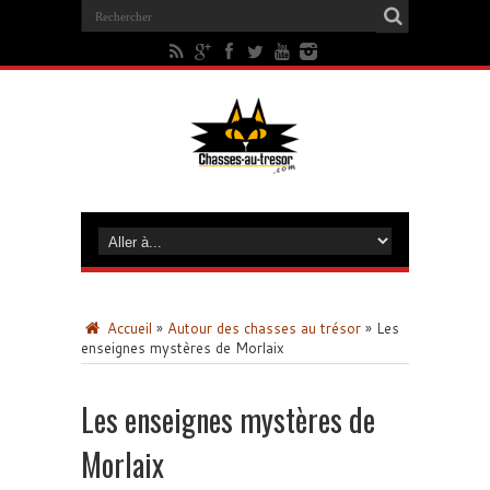
Accueil
»
Autour des chasses au trésor
»
Les
enseignes mystères de Morlaix
Les enseignes mystères de
Morlaix