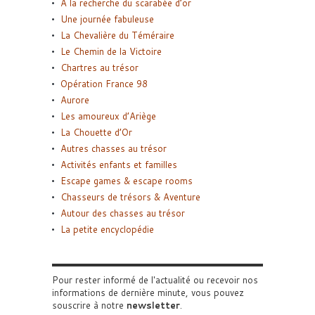
A la recherche du scarabée d’or
Une journée fabuleuse
La Chevalière du Téméraire
Le Chemin de la Victoire
Chartres au trésor
Opération France 98
Aurore
Les amoureux d’Ariège
La Chouette d’Or
Autres chasses au trésor
Activités enfants et familles
Escape games & escape rooms
Chasseurs de trésors & Aventure
Autour des chasses au trésor
La petite encyclopédie
Pour rester informé de l'actualité ou recevoir nos
informations de dernière minute, vous pouvez
souscrire à notre
newsletter
.