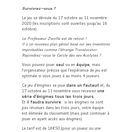
Survivrez-vous ?
Le jeu se déroule du 17 octobre au 11 novembre
2020 (les inscriptions sont ouvertes jusqu’au 16
octobre).
Le Professeur Zwolle est de retour !
Il a un nouveau plan génial basé sur ses inventions
improbables comme l’étrange Translucator.
Rejoindrez-vous le Cercle des ses Acolytes ?
Vous pouvez jouer
seul
ou en
équipe
, mais
l’organisateur précise que l’expérience de jeu est
optimale si vous jouez à au moins 4 joueurs.
Ce jeu d’énigmes se joue
dans un fauteuil
et, du
17 octobre au 11 novembre vous recevrez
une
série d’énigmes tous les trois jours
.
Et
il faudra survivre
: si les énigmes ne sont
pas résolues dans les trois jours, votre équipe
est éliminée du classement (mais peut continuer à
jouer en ayant accès aux énigmes).
Le tarif est de 16€50 (pour un joueur ou une