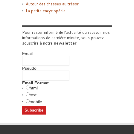
Autour des chasses au trésor
La petite encyclopédie
Pour rester informé de l'actualité ou recevoir nos
informations de dernière minute, vous pouvez
souscrire à notre
newsletter
.
Email
Pseudo
Email Format
html
text
mobile