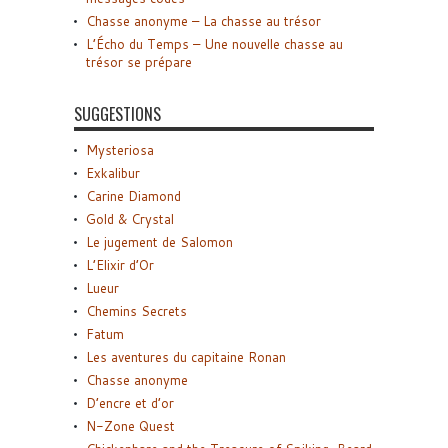
Chasse anonyme – La chasse au trésor
L’Écho du Temps – Une nouvelle chasse au
trésor se prépare
SUGGESTIONS
Mysteriosa
Exkalibur
Carine Diamond
Gold & Crystal
Le jugement de Salomon
L’Elixir d’Or
Lueur
Chemins Secrets
Fatum
Les aventures du capitaine Ronan
Chasse anonyme
D’encre et d’or
N-Zone Quest