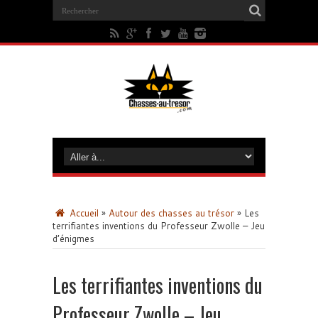
Accueil
»
Autour des chasses au trésor
»
Les
terrifiantes inventions du Professeur Zwolle – Jeu
d’énigmes
Les terrifiantes inventions du
Professeur Zwolle – Jeu