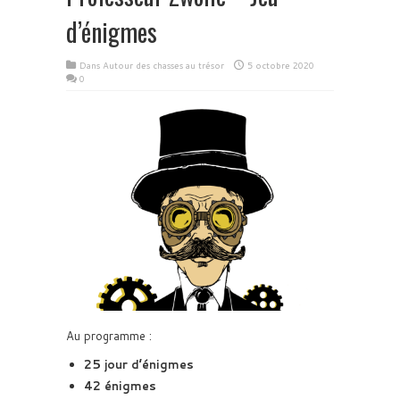
d’énigmes
Dans
Autour des chasses au trésor
5 octobre 2020
0
Au programme :
25 jour d’énigmes
42 énigmes