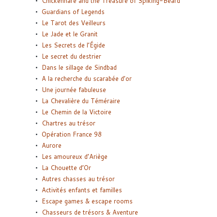
Chickenhare and the Treasure of Spiking-Beard
Guardians of Legends
Le Tarot des Veilleurs
Le Jade et le Granit
Les Secrets de l’Égide
Le secret du destrier
Dans le sillage de Sindbad
A la recherche du scarabée d’or
Une journée fabuleuse
La Chevalière du Téméraire
Le Chemin de la Victoire
Chartres au trésor
Opération France 98
Aurore
Les amoureux d’Ariège
La Chouette d’Or
Autres chasses au trésor
Activités enfants et familles
Escape games & escape rooms
Chasseurs de trésors & Aventure