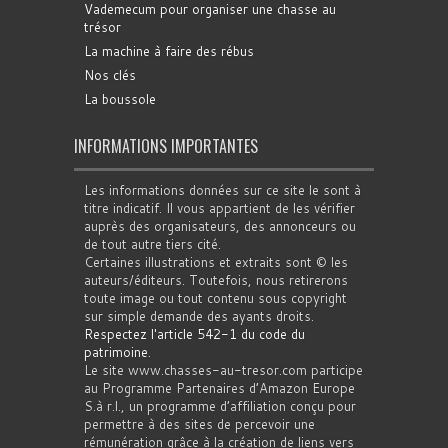
Vademecum pour organiser une chasse au
trésor
La machine à faire des rébus
Nos clés
La boussole
INFORMATIONS IMPORTANTES
Les informations données sur ce site le sont à
titre indicatif. Il vous appartient de les vérifier
auprès des organisateurs, des annonceurs ou
de tout autre tiers cité.
Certaines illustrations et extraits sont © les
auteurs/éditeurs. Toutefois, nous retirerons
toute image ou tout contenu sous copyright
sur simple demande des ayants droits.
Respectez l'article 542-1 du code du
patrimoine
.
Le site www.chasses-au-tresor.com participe
au Programme Partenaires d’Amazon Europe
S.à r.l., un programme d’affiliation conçu pour
permettre à des sites de percevoir une
rémunération grâce à la création de liens vers