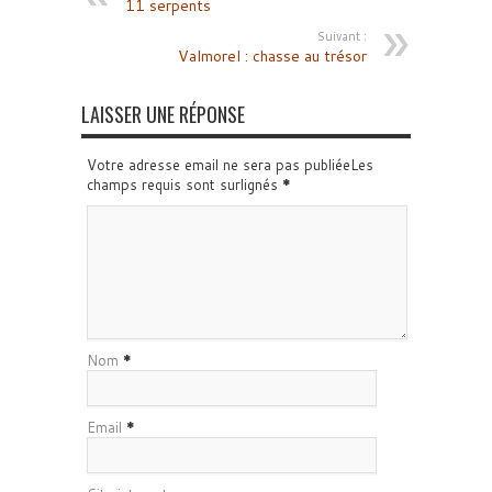
11 serpents
Suivant :
Valmorel : chasse au trésor
LAISSER UNE RÉPONSE
Votre adresse email ne sera pas publiéeLes
champs requis sont surlignés
*
Nom
*
Email
*