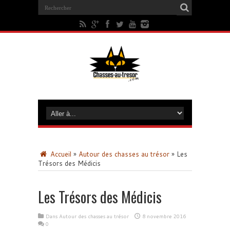
Accueil
»
Autour des chasses au trésor
»
Les
Trésors des Médicis
Les Trésors des Médicis
Dans
Autour des chasses au trésor
8 novembre 2016
0