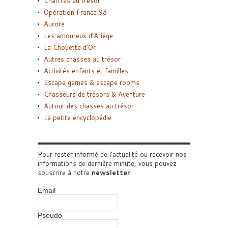
Chartres au trésor
Opération France 98
Aurore
Les amoureux d’Ariège
La Chouette d’Or
Autres chasses au trésor
Activités enfants et familles
Escape games & escape rooms
Chasseurs de trésors & Aventure
Autour des chasses au trésor
La petite encyclopédie
Pour rester informé de l'actualité ou recevoir nos
informations de dernière minute, vous pouvez
souscrire à notre
newsletter
.
Email
Pseudo