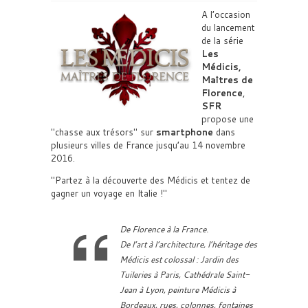
A l’occasion
du lancement
de la série
Les
Médicis,
Maîtres de
Florence
,
SFR
propose une
chasse aux trésors
sur
smartphone
dans
plusieurs villes de France jusqu’au 14 novembre
2016.
Partez à la découverte des Médicis et tentez de
gagner un voyage en Italie !
De Florence à la France.
De l’art à l’architecture, l’héritage des
Médicis est colossal : Jardin des
Tuileries à Paris, Cathédrale Saint-
Jean à Lyon, peinture Médicis à
Bordeaux, rues, colonnes, fontaines