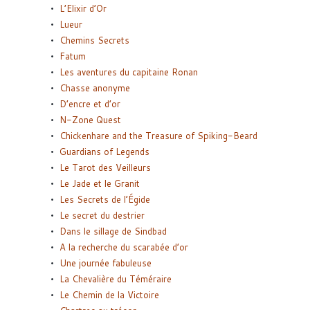
L’Elixir d’Or
Lueur
Chemins Secrets
Fatum
Les aventures du capitaine Ronan
Chasse anonyme
D’encre et d’or
N-Zone Quest
Chickenhare and the Treasure of Spiking-Beard
Guardians of Legends
Le Tarot des Veilleurs
Le Jade et le Granit
Les Secrets de l’Égide
Le secret du destrier
Dans le sillage de Sindbad
A la recherche du scarabée d’or
Une journée fabuleuse
La Chevalière du Téméraire
Le Chemin de la Victoire