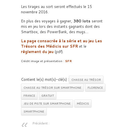
Les tirages au sort seront effectués le 15
novembre 2016.
En plus des voyages à gagner,
380 lots
seront
mis en jeu lors des instants gagnants dont des
Smartbox, des PowerBank, des mugs…
La page consacrée à la série et au jeu Les
Trésors des Médicis sur SFR
et le
règlement du jeu
(pdf).
Crédit image et présentation :
SFR
Contient le(s) mot(s)-clé(s) :
CHASSE AU TRÉSOR
CHASSE AU TRÉSOR SUR SMARTPHONE
FLORENCE
FRANCE
GRATUIT
JEU DE PISTE SUR SMARTPHONE
MÉDICIS
SMARTPHONE
Précédent :