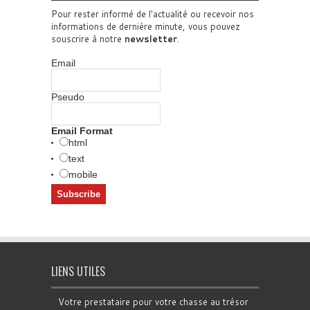
Pour rester informé de l'actualité ou recevoir nos
informations de dernière minute, vous pouvez
souscrire à notre
newsletter
.
Email
Pseudo
Email Format
html
text
mobile
LIENS UTILES
Votre prestataire pour votre chasse au trésor