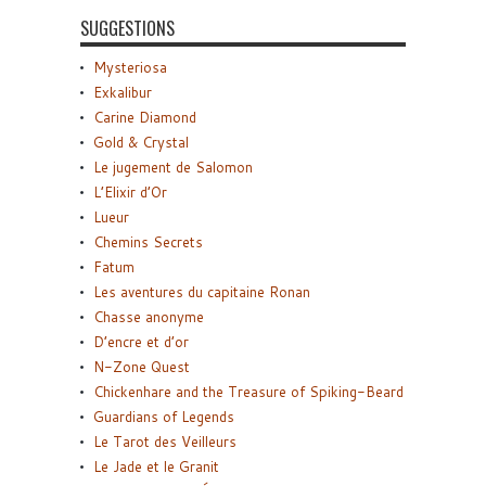
SUGGESTIONS
Mysteriosa
Exkalibur
Carine Diamond
Gold & Crystal
Le jugement de Salomon
L’Elixir d’Or
Lueur
Chemins Secrets
Fatum
Les aventures du capitaine Ronan
Chasse anonyme
D’encre et d’or
N-Zone Quest
Chickenhare and the Treasure of Spiking-Beard
Guardians of Legends
Le Tarot des Veilleurs
Le Jade et le Granit