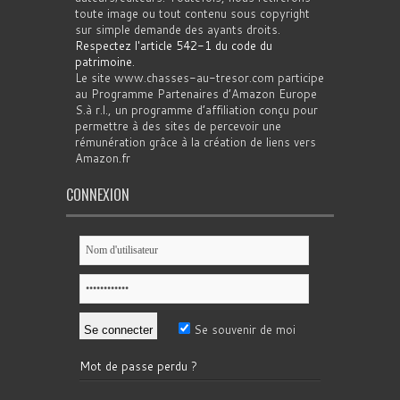
toute image ou tout contenu sous copyright
sur simple demande des ayants droits.
Respectez l'article 542-1 du code du
patrimoine
.
Le site www.chasses-au-tresor.com participe
au Programme Partenaires d’Amazon Europe
S.à r.l., un programme d’affiliation conçu pour
permettre à des sites de percevoir une
rémunération grâce à la création de liens vers
Amazon.fr
CONNEXION
Se souvenir de moi
Mot de passe perdu ?