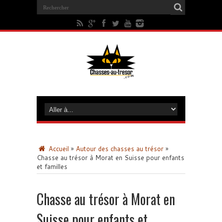
Accueil
»
Autour des chasses au trésor
»
Chasse au trésor à Morat en Suisse pour enfants
et familles
Chasse au trésor à Morat en
Suisse pour enfants et