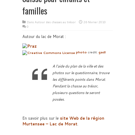
familles
Dans
Autour des chasses au trésor
26 février 2010
0
Autour du lac de Morat :
photo
credit:
gadl
A l’aide du plan de la ville et des
photos sur le questionnaire, trouve
les différents points dans Morat.
Pendant la chasse au trésor,
plusieurs questions te seront
posées.
En savoir plus sur le
site Web de la région
Murtensee – Lac de Morat
.