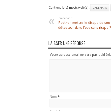
Contient le(s) mot(s)-clé(s) :
DANEMARK
Précédent :
Peut-on mettre le disque de son
détecteur dans l’eau sans risque 
LAISSER UNE RÉPONSE
Votre adresse email ne sera pas publiée
Nom
*