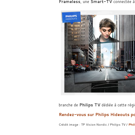
Frameless
, une
Smart-TV
connectée à 
branche de
Philips TV
dédiée à cette régi
Rendez-vous sur Philips Hideouts po
Crédit image : TP Vision Nordic / Philips TV /
Phi