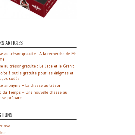
RS ARTICLES
e au trésor gratuite : A la recherche de Mr
me
e au trésor gratuite : Le Jade et le Granit
oîte à outils gratuite pour les énigmes et
ages codés
e anonyme – La chasse au trésor
o du Temps – Une nouvelle chasse au
r se prépare
STIONS
riosa
ibur