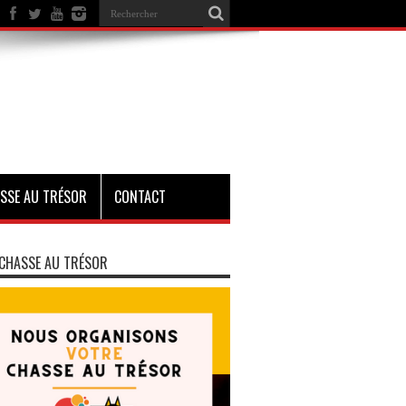
SSE AU TRÉSOR
CONTACT
CHASSE AU TRÉSOR