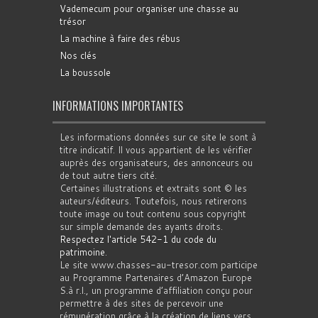
Vademecum pour organiser une chasse au
trésor
La machine à faire des rébus
Nos clés
La boussole
INFORMATIONS IMPORTANTES
Les informations données sur ce site le sont à
titre indicatif. Il vous appartient de les vérifier
auprès des organisateurs, des annonceurs ou
de tout autre tiers cité.
Certaines illustrations et extraits sont © les
auteurs/éditeurs. Toutefois, nous retirerons
toute image ou tout contenu sous copyright
sur simple demande des ayants droits.
Respectez l'article 542-1 du code du
patrimoine
.
Le site www.chasses-au-tresor.com participe
au Programme Partenaires d’Amazon Europe
S.à r.l., un programme d’affiliation conçu pour
permettre à des sites de percevoir une
rémunération grâce à la création de liens vers