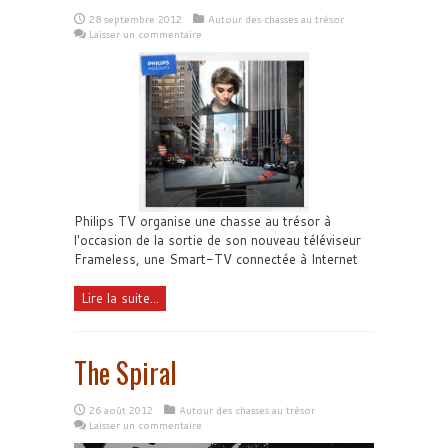
28 septembre 2012
Autour des chasses au trésor
Laisser un commentaire
Philips TV organise une chasse au trésor à
l'occasion de la sortie de son nouveau téléviseur
Frameless, une Smart-TV connectée à Internet
Lire la suite...
The Spiral
26 août 2012
Autour des chasses au trésor
Laisser un commentaire