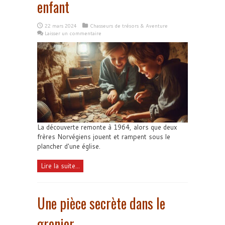
enfant
22 mars 2024
Chasseurs de trésors & Aventure
Laisser un commentaire
La découverte remonte à 1964, alors que deux
frères Norvégiens jouent et rampent sous le
plancher d'une église.
Lire la suite...
Une pièce secrète dans le
grenier