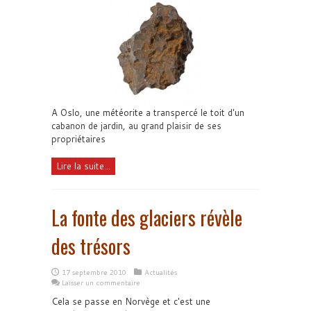
A Oslo, une météorite a transpercé le toit d'un
cabanon de jardin, au grand plaisir de ses
propriétaires
Lire la suite...
La fonte des glaciers révèle
des trésors
17 septembre 2010
Actualités
Laisser un commentaire
Cela se passe en Norvège et c'est une