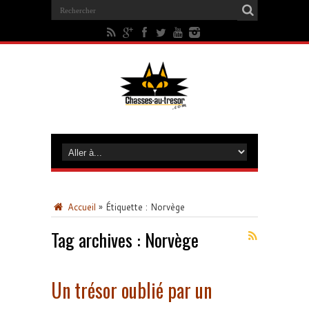
Accueil
»
Étiquette :
Norvège
Tag archives :
Norvège
Un trésor oublié par un