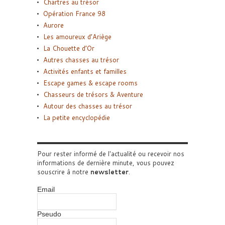
Chartres au trésor
Opération France 98
Aurore
Les amoureux d’Ariège
La Chouette d’Or
Autres chasses au trésor
Activités enfants et familles
Escape games & escape rooms
Chasseurs de trésors & Aventure
Autour des chasses au trésor
La petite encyclopédie
Pour rester informé de l'actualité ou recevoir nos
informations de dernière minute, vous pouvez
souscrire à notre
newsletter
.
Email
Pseudo