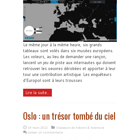
Le même jour à la même heure, six grands
tableaux sont volés dans six musées européens.
Les voleurs, au lieu de demander une rançon,
lancent un jeu de piste aux internautes qui doivent
retrouver les oeuvres dérobées et apporter à leur
tour une contribution artistique. Les enquêteurs
d'Europol sont à leurs trousses
Lire la suite...
Oslo : un trésor tombé du ciel
14 mars 2012
Chasseurs de trésors & Aventure
Laisser un commentaire