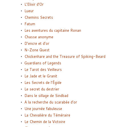
L’Elixir d’Or
Lueur
Chemins Secrets
Fatum
Les aventures du capitaine Ronan
Chasse anonyme
D’encre et d’or
N-Zone Quest
Chickenhare and the Treasure of Spiking-Beard
Guardians of Legends
Le Tarot des Veilleurs
Le Jade et le Granit
Les Secrets de l’Égide
Le secret du destrier
Dans le sillage de Sindbad
A la recherche du scarabée d’or
Une journée fabuleuse
La Chevalière du Téméraire
Le Chemin de la Victoire