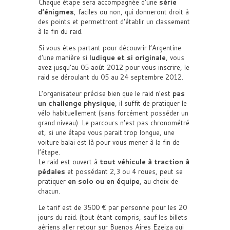
Chaque étape sera accompagnée d’une
série
d’énigmes
, faciles ou non, qui donneront droit à
des points et permettront d’établir un classement
à la fin du raid.
Si vous êtes partant pour découvrir l’Argentine
d’une manière si
ludique et si originale
, vous
avez jusqu’au 05 août 2012 pour vous inscrire, le
raid se déroulant du 05 au 24 septembre 2012.
L’organisateur précise bien que le raid n’est
pas
un challenge physique
, il suffit de pratiquer le
vélo habituellement (sans forcément posséder un
grand niveau). Le parcours n’est pas chronométré
et, si une étape vous parait trop longue, une
voiture balai est là pour vous mener à la fin de
l’étape.
Le raid est ouvert à
tout véhicule à traction à
pédales
et possédant 2,3 ou 4 roues, peut se
pratiquer
en solo ou en équipe
, au choix de
chacun.
Le tarif est de 3500 € par personne pour les 20
jours du raid. (tout étant compris, sauf les billets
aériens aller retour sur Buenos Aires Ezeiza qui