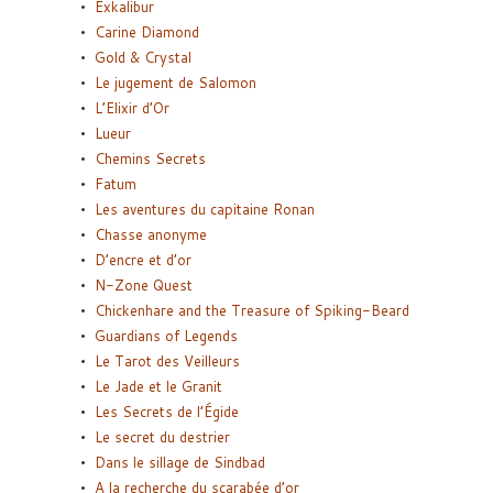
Exkalibur
Carine Diamond
Gold & Crystal
Le jugement de Salomon
L’Elixir d’Or
Lueur
Chemins Secrets
Fatum
Les aventures du capitaine Ronan
Chasse anonyme
D’encre et d’or
N-Zone Quest
Chickenhare and the Treasure of Spiking-Beard
Guardians of Legends
Le Tarot des Veilleurs
Le Jade et le Granit
Les Secrets de l’Égide
Le secret du destrier
Dans le sillage de Sindbad
A la recherche du scarabée d’or