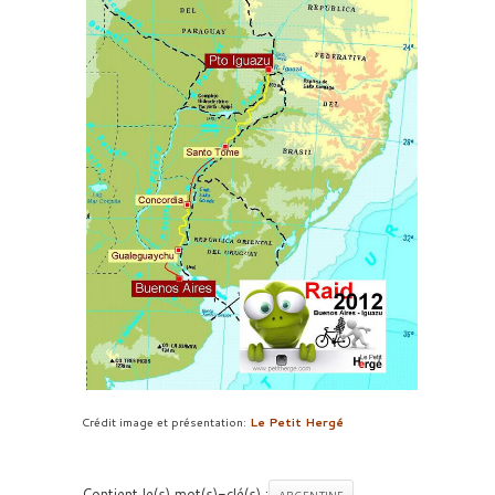
Crédit image et présentation:
Le Petit Hergé
Contient le(s) mot(s)-clé(s) :