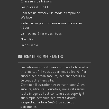
Chasseurs de trésors
Les puces du ChAT
Réaliser un cryptex : le mode d'emploi de
Wallace
Vademecum pour organiser une chasse au
trésor
La machine à faire des rébus
Nos clés
La boussole
INFORMATIONS IMPORTANTES
Les informations données sur ce site le sont à
titre indicatif. Il vous appartient de les vérifier
auprès des organisateurs, des annonceurs ou
de tout autre tiers cité.
Certaines illustrations et extraits sont © les
auteurs/éditeurs. Toutefois, nous retirerons
toute image ou tout contenu sous copyright
sur simple demande des ayants droits.
Respectez l'article 542-1 du code du
patrimoine
.