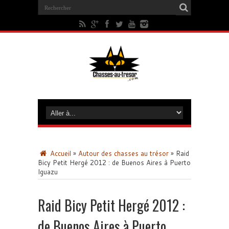
Accueil
»
Autour des chasses au trésor
»
Raid
Bicy Petit Hergé 2012 : de Buenos Aires à Puerto
Iguazu
Raid Bicy Petit Hergé 2012 :
de Buenos Aires à Puerto