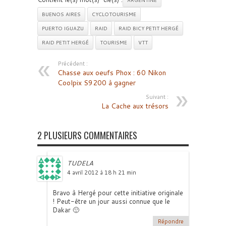
ARGENTINE
BUENOS AIRES
CYCLOTOURISME
PUERTO IGUAZU
RAID
RAID BICY PETIT HERGÉ
RAID PETIT HERGÉ
TOURISME
VTT
Précédent :
Chasse aux oeufs Phox : 60 Nikon
Coolpix S9200 à gagner
Suivant :
La Cache aux trésors
2 PLUSIEURS COMMENTAIRES
TUDELA
4 avril 2012 à 18 h 21 min
Bravo à Hergé pour cette initiative originale
! Peut-être un jour aussi connue que le
Dakar 🙂
Répondre