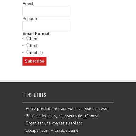
Email
Pseudo
Email Format
html
text
mobile
LIENS UTILES
Votre prestataire pour votre chasse au trésor
Pour les lecteurs, chasseurs de trésorsr
Organiser une chasse au trésor
Escape room - Escape game