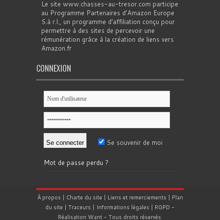
Le site www.chasses-au-tresor.com participe
au Programme Partenaires d’Amazon Europe
S.à r.l., un programme d’affiliation conçu pour
permettre à des sites de percevoir une
rémunération grâce à la création de liens vers
Amazon.fr
CONNEXION
Se souvenir de moi
Mot de passe perdu ?
À propos
|
Charte du site
|
Liens et remerciements
|
Plan
du site
|
Traceurs
|
Informations légales
|
RGPD
-
Réalisation
Want
- Tous droits réservés.