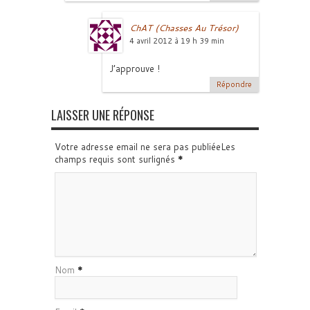
ChAT (Chasses Au Trésor)
4 avril 2012 à 19 h 39 min
J’approuve !
Répondre
LAISSER UNE RÉPONSE
Votre adresse email ne sera pas publiéeLes
champs requis sont surlignés
*
Nom
*