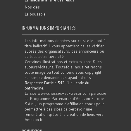
La machine à faire des rébus
Nos clés
La boussole
INFORMATIONS IMPORTANTES
Les informations données sur ce site le sont à
titre indicatif. Il vous appartient de les vérifier
auprès des organisateurs, des annonceurs ou
de tout autre tiers cité.
Certaines illustrations et extraits sont © les
auteurs/éditeurs. Toutefois, nous retirerons
toute image ou tout contenu sous copyright
sur simple demande des ayants droits.
Respectez l'article 542-1 du code du
patrimoine
.
Le site www.chasses-au-tresor.com participe
au Programme Partenaires d’Amazon Europe
S.à r.l., un programme d’affiliation conçu pour
permettre à des sites de percevoir une
rémunération grâce à la création de liens vers
Amazon.fr