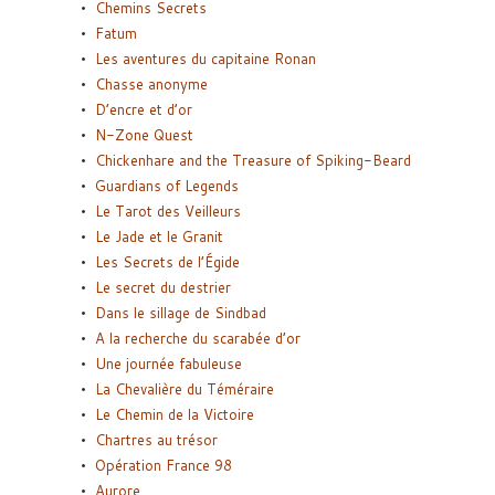
Chemins Secrets
Fatum
Les aventures du capitaine Ronan
Chasse anonyme
D’encre et d’or
N-Zone Quest
Chickenhare and the Treasure of Spiking-Beard
Guardians of Legends
Le Tarot des Veilleurs
Le Jade et le Granit
Les Secrets de l’Égide
Le secret du destrier
Dans le sillage de Sindbad
A la recherche du scarabée d’or
Une journée fabuleuse
La Chevalière du Téméraire
Le Chemin de la Victoire
Chartres au trésor
Opération France 98
Aurore