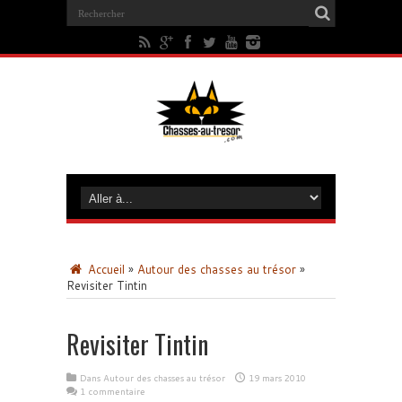
Accueil
»
Autour des chasses au trésor
»
Revisiter Tintin
Revisiter Tintin
Dans
Autour des chasses au trésor
19 mars 2010
1 commentaire