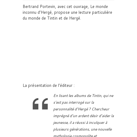
Bertrand Portevin, avec cet ouvrage, Le monde
inconnu d’Hergé, propose une lecture particulière
du monde de Tintin et de Hergé.
La présentation de l’éditeur :
En lisant les albums de Tintin, qui ne
s’est pas interrogé sur la
personnalité d’Hergé ? Chercheur
imprégné d’un ardent désir d’aider la
jeunesse, il a réussi à inculquer à
plusieurs générations, une nouvelle
mythologie cosmopolite et