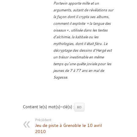
Portevin apporte mille et un
arguments, autant de révélations sur
la façon dont il crypta ses albums,
comment il exploite » la langue des
oiseaux « , utilisée dans les textes
d’alchimie, la kabbale ou les
mythologies, dont il était féru. Le
décryptage des dessins d’Hergé est
un trésor inestimable en même
temps qu’une quête joviale pour les
jeunes de 7 à 77 ans en mal de
Sagesse.
Contient le(s) mot(s)-clé(s) :
BD
Précédent :
Jeu de piste à Grenoble le 10 avril
2010