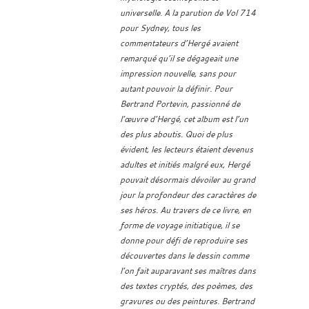
universelle. A la parution de Vol 714
pour Sydney, tous les
commentateurs d’Hergé avaient
remarqué qu’il se dégageait une
impression nouvelle, sans pour
autant pouvoir la définir. Pour
Bertrand Portevin, passionné de
l’œuvre d’Hergé, cet album est l’un
des plus aboutis. Quoi de plus
évident, les lecteurs étaient devenus
adultes et initiés malgré eux, Hergé
pouvait désormais dévoiler au grand
jour la profondeur des caractères de
ses héros. Au travers de ce livre, en
forme de voyage initiatique, il se
donne pour défi de reproduire ses
découvertes dans le dessin comme
l’on fait auparavant ses maîtres dans
des textes cryptés, des poèmes, des
gravures ou des peintures. Bertrand