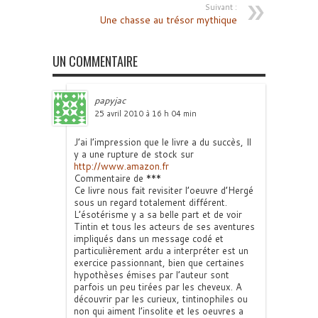
Suivant :
Une chasse au trésor mythique
UN COMMENTAIRE
papyjac
25 avril 2010 à 16 h 04 min
J’ai l’impression que le livre a du succès, Il
y a une rupture de stock sur
http://www.amazon.fr
Commentaire de ***
Ce livre nous fait revisiter l’oeuvre d’Hergé
sous un regard totalement différent.
L’ésotérisme y a sa belle part et de voir
Tintin et tous les acteurs de ses aventures
impliqués dans un message codé et
particulièrement ardu a interpréter est un
exercice passionnant, bien que certaines
hypothèses émises par l’auteur sont
parfois un peu tirées par les cheveux. A
découvrir par les curieux, tintinophiles ou
non qui aiment l’insolite et les oeuvres a