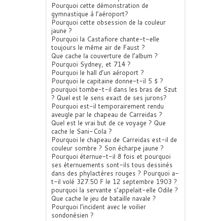
Pourquoi cette démonstration de
gymnastique à l’aéroport?
Pourquoi cette obsession de la couleur
jaune ?
Pourquoi la Castafiore chante-t-elle
toujours le même air de Faust ?
Que cache la couverture de l’album ?
Pourquoi Sydney, et 714 ?
Pourquoi le hall d’un aéroport ?
Pourquoi le capitaine donne-t-il 5 $ ?
pourquoi tombe-t-il dans les bras de Szut
? Quel est le sens exact de ses jurons?
Pourquoi est-il temporairement rendu
aveugle par le chapeau de Carreidas ?
Quel est le vrai but de ce voyage ? Que
cache le Sani-Cola ?
Pourquoi le chapeau de Carreidas est-il de
couleur sombre ? Son écharpe jaune ?
Pourquoi éternue-t-il 8 fois et pourquoi
ses éternuements sont-ils tous dessinés
dans des phylactères rouges ? Pourquoi a-
t-il volé 327.50 F le 12 septembre 1903 ?
pourquoi la servante s’appelait-elle Odile ?
Que cache le jeu de bataille navale ?
Pourquoi l’incident avec le voilier
sondonésien ?