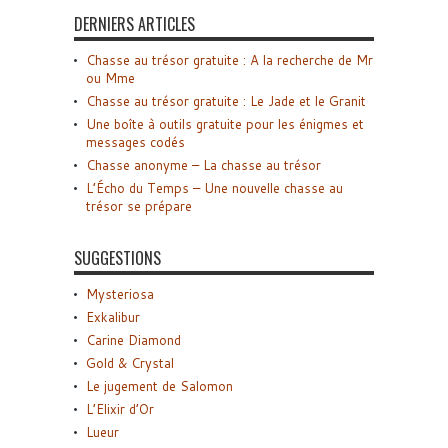
DERNIERS ARTICLES
Chasse au trésor gratuite : A la recherche de Mr
ou Mme
Chasse au trésor gratuite : Le Jade et le Granit
Une boîte à outils gratuite pour les énigmes et
messages codés
Chasse anonyme – La chasse au trésor
L’Écho du Temps – Une nouvelle chasse au
trésor se prépare
SUGGESTIONS
Mysteriosa
Exkalibur
Carine Diamond
Gold & Crystal
Le jugement de Salomon
L’Elixir d’Or
Lueur