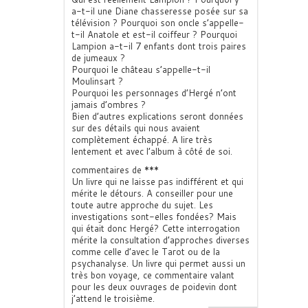
a-t-il une Diane chasseresse posée sur sa
télévision ? Pourquoi son oncle s’appelle-
t-il Anatole et est-il coiffeur ? Pourquoi
Lampion a-t-il 7 enfants dont trois paires
de jumeaux ?
Pourquoi le château s’appelle-t-il
Moulinsart ?
Pourquoi les personnages d’Hergé n’ont
jamais d’ombres ?
Bien d’autres explications seront données
sur des détails qui nous avaient
complètement échappé. A lire très
lentement et avec l’album à côté de soi.
commentaires de ***
Un livre qui ne laisse pas indifférent et qui
mérite le détours. A conseiller pour une
toute autre approche du sujet. Les
investigations sont-elles fondées? Mais
qui était donc Hergé? Cette interrogation
mérite la consultation d’approches diverses
comme celle d’avec le Tarot ou de la
psychanalyse. Un livre qui permet aussi un
très bon voyage, ce commentaire valant
pour les deux ouvrages de poidevin dont
j’attend le troisième.