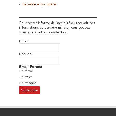
La petite encyclopédie
Pour rester informé de l'actualité ou recevoir nos
informations de dernière minute, vous pouvez
souscrire à notre
newsletter
.
Email
Pseudo
Email Format
html
text
mobile