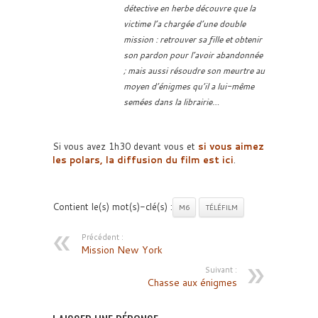
détective en herbe découvre que la
victime l’a chargée d’une double
mission : retrouver sa fille et obtenir
son pardon pour l’avoir abandonnée
; mais aussi résoudre son meurtre au
moyen d’énigmes qu’il a lui-même
semées dans la librairie…
Si vous avez 1h30 devant vous et
si vous aimez
les polars, la diffusion du film est ici
.
Contient le(s) mot(s)-clé(s) :
M6
TÉLÉFILM
Précédent :
Mission New York
Suivant :
Chasse aux énigmes