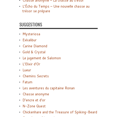
Chasse anonyme – La chasse au trésor
L’Écho du Temps – Une nouvelle chasse au
trésor se prépare
SUGGESTIONS
Mysteriosa
Exkalibur
Carine Diamond
Gold & Crystal
Le jugement de Salomon
L’Elixir d’Or
Lueur
Chemins Secrets
Fatum
Les aventures du capitaine Ronan
Chasse anonyme
D’encre et d’or
N-Zone Quest
Chickenhare and the Treasure of Spiking-Beard