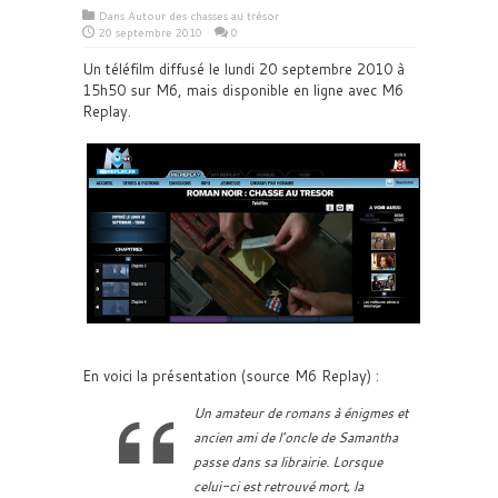
Dans
Autour des chasses au trésor
20 septembre 2010
0
Un téléfilm diffusé le lundi 20 septembre 2010 à
15h50 sur M6, mais disponible en ligne avec M6
Replay.
En voici la présentation (source M6 Replay) :
Un amateur de romans à énigmes et
ancien ami de l’oncle de Samantha
passe dans sa librairie. Lorsque
celui-ci est retrouvé mort, la