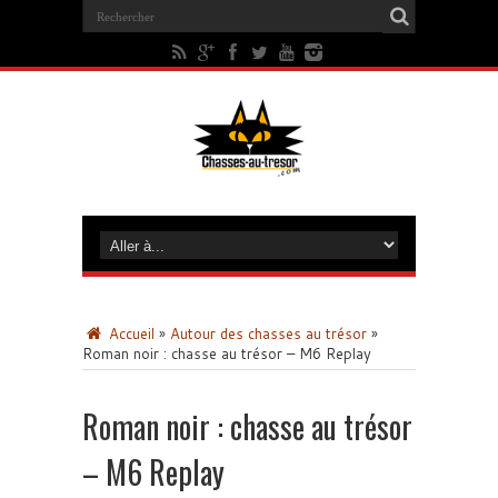
Accueil
»
Autour des chasses au trésor
»
Roman noir : chasse au trésor – M6 Replay
Roman noir : chasse au trésor
– M6 Replay