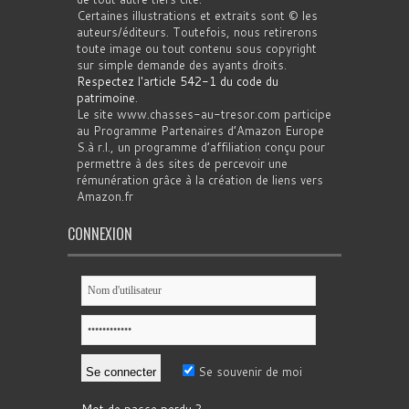
Certaines illustrations et extraits sont © les
auteurs/éditeurs. Toutefois, nous retirerons
toute image ou tout contenu sous copyright
sur simple demande des ayants droits.
Respectez l'article 542-1 du code du
patrimoine
.
Le site www.chasses-au-tresor.com participe
au Programme Partenaires d’Amazon Europe
S.à r.l., un programme d’affiliation conçu pour
permettre à des sites de percevoir une
rémunération grâce à la création de liens vers
Amazon.fr
CONNEXION
Se souvenir de moi
Mot de passe perdu ?