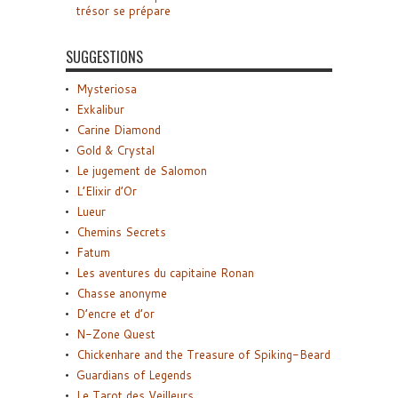
trésor se prépare
SUGGESTIONS
Mysteriosa
Exkalibur
Carine Diamond
Gold & Crystal
Le jugement de Salomon
L’Elixir d’Or
Lueur
Chemins Secrets
Fatum
Les aventures du capitaine Ronan
Chasse anonyme
D’encre et d’or
N-Zone Quest
Chickenhare and the Treasure of Spiking-Beard
Guardians of Legends
Le Tarot des Veilleurs