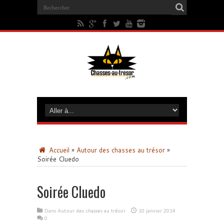
Accueil
»
Autour des chasses au trésor
»
Soirée Cluedo
Soirée Cluedo
Dans
Autour des chasses au trésor
10 janvier 2014
0