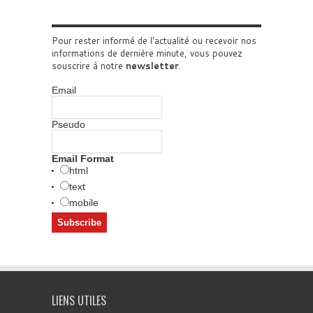
Pour rester informé de l'actualité ou recevoir nos
informations de dernière minute, vous pouvez
souscrire à notre
newsletter
.
Email
Pseudo
Email Format
html
text
mobile
LIENS UTILES