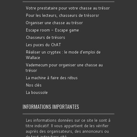
Votre prestataire pour votre chasse au trésor
Pour les lecteurs, chasseurs de trésorsr
Organiser une chasse au trésor
Escape room - Escape game
Chasseurs de trésors
Les puces du ChAT
Réaliser un cryptex : le mode d'emploi de
Wallace
Vademecum pour organiser une chasse au
trésor
La machine à faire des rébus
Nos clés
La boussole
INFORMATIONS IMPORTANTES
Les informations données sur ce site le sont à
titre indicatif. Il vous appartient de les vérifier
auprès des organisateurs, des annonceurs ou
de tout autre tiers cité.