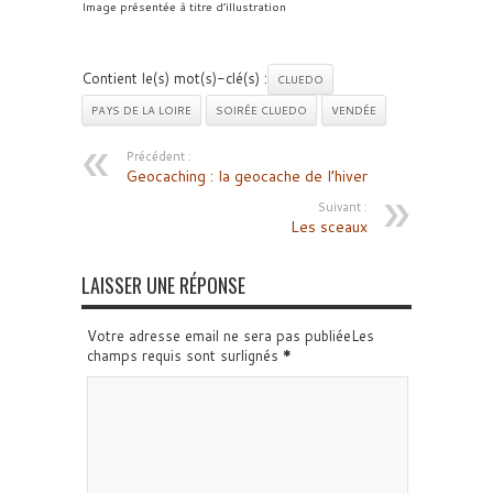
Image présentée à titre d’illustration
Contient le(s) mot(s)-clé(s) :
CLUEDO
PAYS DE LA LOIRE
SOIRÉE CLUEDO
VENDÉE
Précédent :
Geocaching : la geocache de l’hiver
Suivant :
Les sceaux
LAISSER UNE RÉPONSE
Votre adresse email ne sera pas publiéeLes
champs requis sont surlignés
*