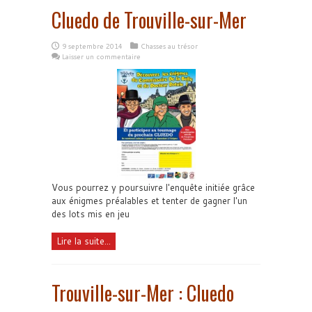
Cluedo de Trouville-sur-Mer
9 septembre 2014
Chasses au trésor
Laisser un commentaire
Vous pourrez y poursuivre l'enquête initiée grâce
aux énigmes préalables et tenter de gagner l'un
des lots mis en jeu
Lire la suite...
Trouville-sur-Mer : Cluedo