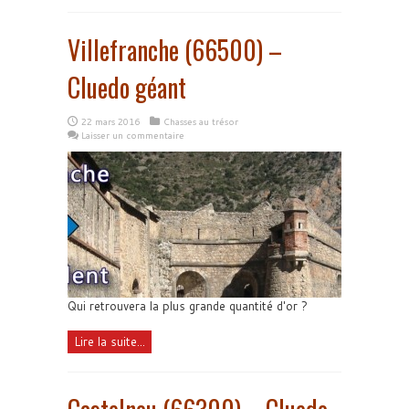
Villefranche (66500) –
Cluedo géant
22 mars 2016
Chasses au trésor
Laisser un commentaire
Qui retrouvera la plus grande quantité d'or ?
Lire la suite...