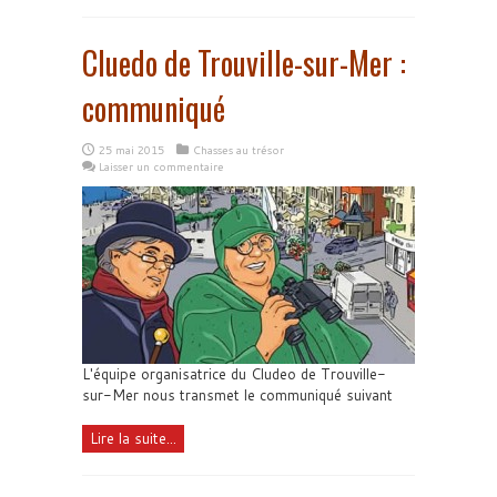
Cluedo de Trouville-sur-Mer :
communiqué
25 mai 2015
Chasses au trésor
Laisser un commentaire
L'équipe organisatrice du Cludeo de Trouville-
sur-Mer nous transmet le communiqué suivant
Lire la suite...