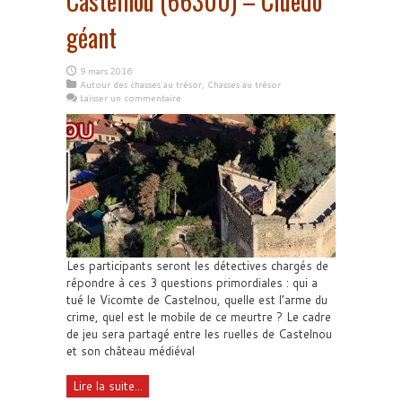
Castelnou (66300) – Cluedo
géant
9 mars 2016
Autour des chasses au trésor
,
Chasses au trésor
Laisser un commentaire
Les participants seront les détectives chargés de
répondre à ces 3 questions primordiales : qui a
tué le Vicomte de Castelnou, quelle est l’arme du
crime, quel est le mobile de ce meurtre ? Le cadre
de jeu sera partagé entre les ruelles de Castelnou
et son château médiéval
Lire la suite...