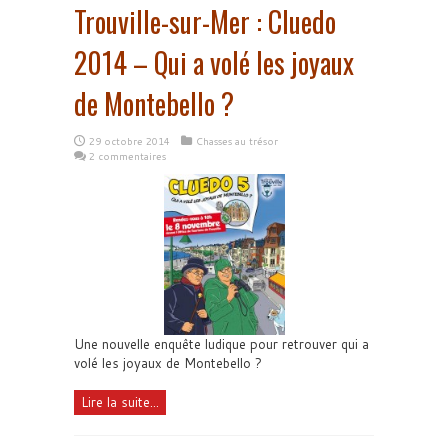
Trouville-sur-Mer : Cluedo
2014 – Qui a volé les joyaux
de Montebello ?
29 octobre 2014
Chasses au trésor
2 commentaires
Une nouvelle enquête ludique pour retrouver qui a
volé les joyaux de Montebello ?
Lire la suite...