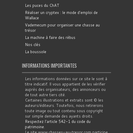
Les puces du ChAT
Réaliser un cryptex : le mode d'emploi de
Wallace
Vademecum pour organiser une chasse au
trésor
La machine à faire des rébus
Nos clés
La boussole
INFORMATIONS IMPORTANTES
Les informations données sur ce site le sont à
titre indicatif. Il vous appartient de les vérifier
auprès des organisateurs, des annonceurs ou
de tout autre tiers cité.
Certaines illustrations et extraits sont © les
auteurs/éditeurs. Toutefois, nous retirerons
toute image ou tout contenu sous copyright
sur simple demande des ayants droits.
Respectez l'article 542-1 du code du
patrimoine
.
Le site www.chasses-au-tresor.com participe