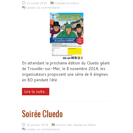
11 juillet 2014
Chasses au trésor
Laisser un commentaire
En attendant la prochaine édition du Cluedo géant
de Trouville-sur-Mer, le 8 novembre 2014, les
organisateurs proposent une série de 6 énigmes
en BD pendant l'été
Lire la suite...
Soirée Cluedo
10 janvier 2014
Autour des chasses au trésor
Laisser un commentaire