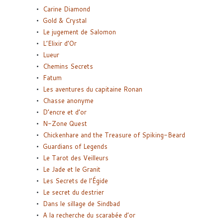
Carine Diamond
Gold & Crystal
Le jugement de Salomon
L’Elixir d’Or
Lueur
Chemins Secrets
Fatum
Les aventures du capitaine Ronan
Chasse anonyme
D’encre et d’or
N-Zone Quest
Chickenhare and the Treasure of Spiking-Beard
Guardians of Legends
Le Tarot des Veilleurs
Le Jade et le Granit
Les Secrets de l’Égide
Le secret du destrier
Dans le sillage de Sindbad
A la recherche du scarabée d’or