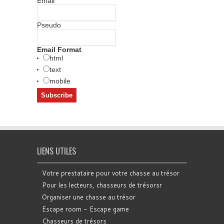
Email
Pseudo
Email Format
html
text
mobile
LIENS UTILES
Votre prestataire pour votre chasse au trésor
Pour les lecteurs, chasseurs de trésorsr
Organiser une chasse au trésor
Escape room - Escape game
Chasseurs de trésors