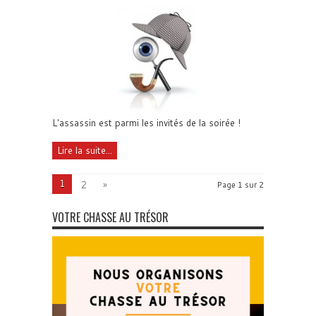
L'assassin est parmi les invités de la soirée !
Lire la suite...
1
2
»
Page 1 sur 2
VOTRE CHASSE AU TRÉSOR