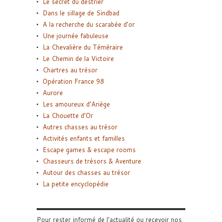
Le secret du destrier
Dans le sillage de Sindbad
A la recherche du scarabée d’or
Une journée fabuleuse
La Chevalière du Téméraire
Le Chemin de la Victoire
Chartres au trésor
Opération France 98
Aurore
Les amoureux d’Ariège
La Chouette d’Or
Autres chasses au trésor
Activités enfants et familles
Escape games & escape rooms
Chasseurs de trésors & Aventure
Autour des chasses au trésor
La petite encyclopédie
Pour rester informé de l'actualité ou recevoir nos