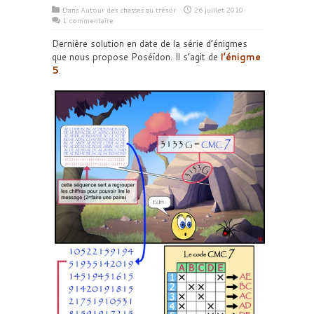
Dans
Autour des chasses au trésor
26 juillet 2010
1 commentaire
Dernière solution en date de la série d’énigmes
que nous propose Poséïdon. Il s’agit de
l’énigme
5
.