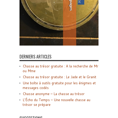
DERNIERS ARTICLES
Chasse au trésor gratuite : A la recherche de Mr
ou Mme
Chasse au trésor gratuite : Le Jade et le Granit
Une boîte à outils gratuite pour les énigmes et
messages codés
Chasse anonyme – La chasse au trésor
L’Écho du Temps – Une nouvelle chasse au
trésor se prépare