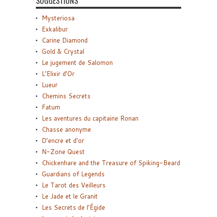
SUGGESTIONS
Mysteriosa
Exkalibur
Carine Diamond
Gold & Crystal
Le jugement de Salomon
L’Elixir d’Or
Lueur
Chemins Secrets
Fatum
Les aventures du capitaine Ronan
Chasse anonyme
D’encre et d’or
N-Zone Quest
Chickenhare and the Treasure of Spiking-Beard
Guardians of Legends
Le Tarot des Veilleurs
Le Jade et le Granit
Les Secrets de l’Égide