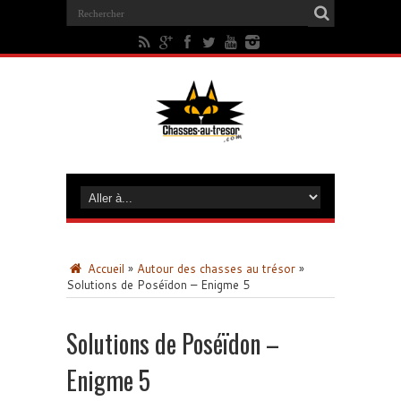
Accueil
»
Autour des chasses au trésor
»
Solutions de Poséïdon – Enigme 5
Solutions de Poséïdon –
Enigme 5