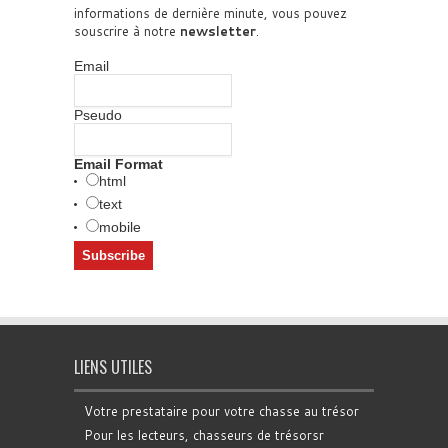
informations de dernière minute, vous pouvez
souscrire à notre
newsletter
.
Email
Pseudo
Email Format
html
text
mobile
LIENS UTILES
Votre prestataire pour votre chasse au trésor
Pour les lecteurs, chasseurs de trésorsr