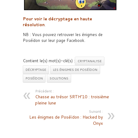
Pour voir le décryptage en haute
résolution
.
NB : Vous pouvez retrouver les énigmes de
Poséïdon sur leur page Facebook.
Contient le(s) mot(s)-clé(s) :
CRYPTANALYSE
DÉCRYPTAGE
LES ÉNIGMES DE POSÉÏDON
POSÉÏDON
SOLUTIONS
Précédent :
Chasse au trésor SRTH’10 : troisième
pleine lune
Suivant :
Les énigmes de Poséïdon : Hacked by
Onyx