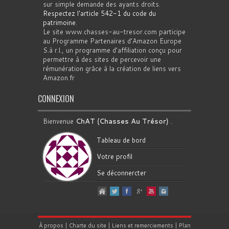
sur simple demande des ayants droits.
Respectez l'article 542-1 du code du
patrimoine
.
Le site www.chasses-au-tresor.com participe
au Programme Partenaires d’Amazon Europe
S.à r.l., un programme d’affiliation conçu pour
permettre à des sites de percevoir une
rémunération grâce à la création de liens vers
Amazon.fr
CONNEXION
Bienvenue
ChAT (Chasses Au Trésor)
.
Tableau de bord
Votre profil
Se déconnercter
À propos
|
Charte du site
|
Liens et remerciements
|
Plan