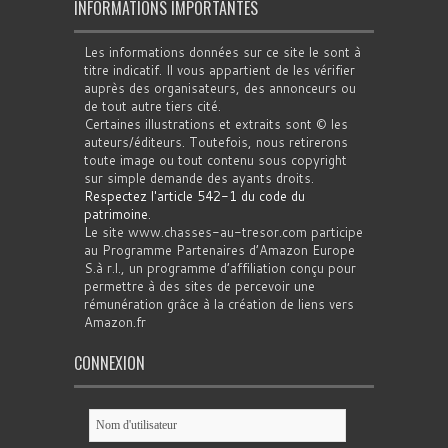
INFORMATIONS IMPORTANTES
Les informations données sur ce site le sont à
titre indicatif. Il vous appartient de les vérifier
auprès des organisateurs, des annonceurs ou
de tout autre tiers cité.
Certaines illustrations et extraits sont © les
auteurs/éditeurs. Toutefois, nous retirerons
toute image ou tout contenu sous copyright
sur simple demande des ayants droits.
Respectez l'article 542-1 du code du
patrimoine
.
Le site www.chasses-au-tresor.com participe
au Programme Partenaires d’Amazon Europe
S.à r.l., un programme d’affiliation conçu pour
permettre à des sites de percevoir une
rémunération grâce à la création de liens vers
Amazon.fr
CONNEXION