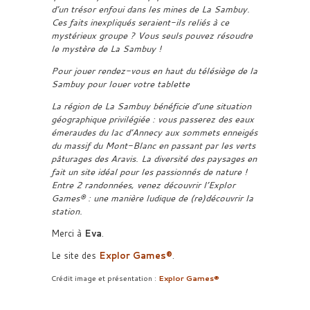
d’un trésor enfoui dans les mines de La Sambuy.
Ces faits inexpliqués seraient-ils reliés à ce
mystérieux groupe ? Vous seuls pouvez résoudre
le mystère de La Sambuy !
Pour jouer rendez-vous en haut du télésiège de la
Sambuy pour louer votre tablette
La région de La Sambuy bénéficie d’une situation
géographique privilégiée : vous passerez des eaux
émeraudes du lac d’Annecy aux sommets enneigés
du massif du Mont-Blanc en passant par les verts
pâturages des Aravis. La diversité des paysages en
fait un site idéal pour les passionnés de nature !
Entre 2 randonnées, venez découvrir l’Explor
Games® : une manière ludique de (re)découvrir la
station.
Merci à
Eva
.
Le site des
Explor Games®
.
Crédit image et présentation :
Explor Games®