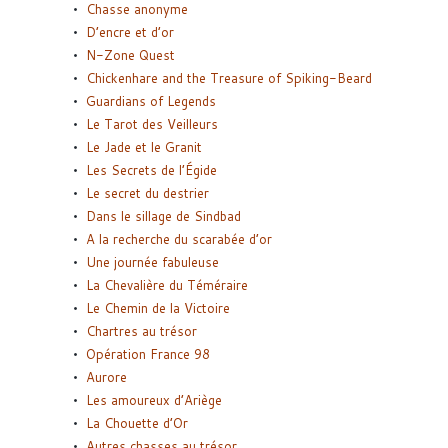
Chasse anonyme
D’encre et d’or
N-Zone Quest
Chickenhare and the Treasure of Spiking-Beard
Guardians of Legends
Le Tarot des Veilleurs
Le Jade et le Granit
Les Secrets de l’Égide
Le secret du destrier
Dans le sillage de Sindbad
A la recherche du scarabée d’or
Une journée fabuleuse
La Chevalière du Téméraire
Le Chemin de la Victoire
Chartres au trésor
Opération France 98
Aurore
Les amoureux d’Ariège
La Chouette d’Or
Autres chasses au trésor