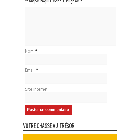
champs requis sont surlignés
*
Nom
*
Email
*
Site internet
VOTRE CHASSE AU TRÉSOR