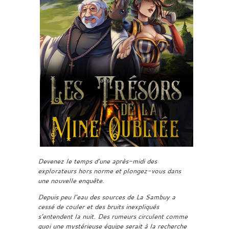
Devenez le temps d’une après-midi des
explorateurs hors norme et plongez-vous dans
une nouvelle enquête.
Depuis peu l’eau des sources de La Sambuy a
cessé de couler et des bruits inexpliqués
s’entendent la nuit. Des rumeurs circulent comme
quoi une mystérieuse équipe serait à la recherche