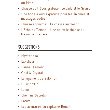
ou Mme
Chasse au trésor gratuite : Le Jade et le Granit
Une boîte à outils gratuite pour les énigmes et
messages codés
Chasse anonyme – La chasse au trésor
L’Écho du Temps – Une nouvelle chasse au
trésor se prépare
SUGGESTIONS
Mysteriosa
Exkalibur
Carine Diamond
Gold & Crystal
Le jugement de Salomon
L’Elixir d’Or
Lueur
Chemins Secrets
Fatum
Les aventures du capitaine Ronan