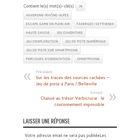
Contient le(s) mot(s)-clé(s) :
74
AUVERGNE-RHÔNE-ALPES
ESCAPE GAME EN PLEIN AIR
FAVERGES-SEYTHENEX
HAUTE SAVOIE
JEU D'AVENTURE
JEU D'EXPLORATION
JEU DE PISTE NUMÉRIQUE
JEU DE PISTE SUR SMARTPHONE
PARCOURS D'ORIENTATION
SMARTPHONE
Précédent :
Sur les traces des sources cachées –
Jeu de piste à Paris / Belleville
Suivant :
Chasse au trésor Verbicrucie : le
couronnement impossible
LAISSER UNE RÉPONSE
Votre adresse email ne sera pas publiéeLes