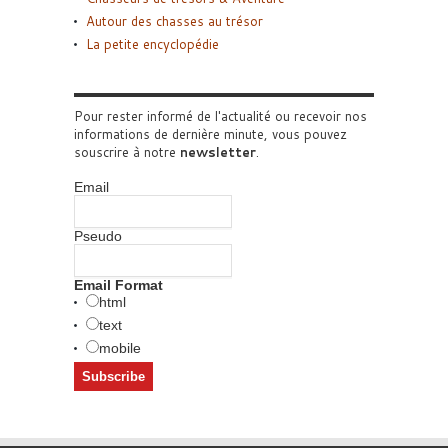
Autour des chasses au trésor
La petite encyclopédie
Pour rester informé de l'actualité ou recevoir nos
informations de dernière minute, vous pouvez
souscrire à notre
newsletter
.
Email
Pseudo
Email Format
html
text
mobile