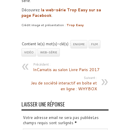
série.
Découvrez
la web-série Trop Easy sur sa
page Facebook
.
Crédit image et présentation :
Trop Easy
Contient le(s) mot(s)-clé(s) :
ENIGME
FILM
VIDÉO
WEB-SÉRIE
Précédent :
InCarnatis au salon Livre Paris 2017
Suivant :
Jeu de société interactif en boîte et
en ligne : WHYBOX
LAISSER UNE RÉPONSE
Votre adresse email ne sera pas publiéeLes
champs requis sont surlignés
*