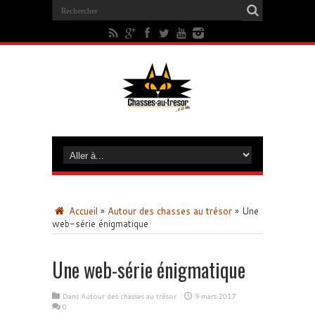
Accueil
»
Autour des chasses au trésor
»
Une
web-série énigmatique
Une web-série énigmatique
Dans
Autour des chasses au trésor
9 mars 2017
0