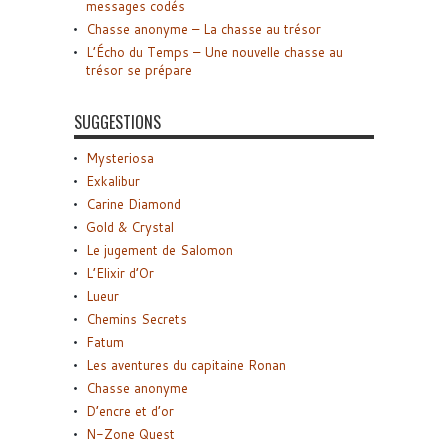
messages codés
Chasse anonyme – La chasse au trésor
L’Écho du Temps – Une nouvelle chasse au
trésor se prépare
SUGGESTIONS
Mysteriosa
Exkalibur
Carine Diamond
Gold & Crystal
Le jugement de Salomon
L’Elixir d’Or
Lueur
Chemins Secrets
Fatum
Les aventures du capitaine Ronan
Chasse anonyme
D’encre et d’or
N-Zone Quest