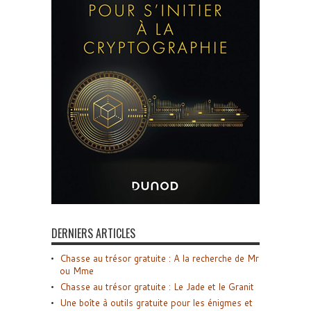
DERNIERS ARTICLES
Chasse au trésor gratuite : A la recherche de Mr
ou Mme
Chasse au trésor gratuite : Le Jade et le Granit
Une boîte à outils gratuite pour les énigmes et