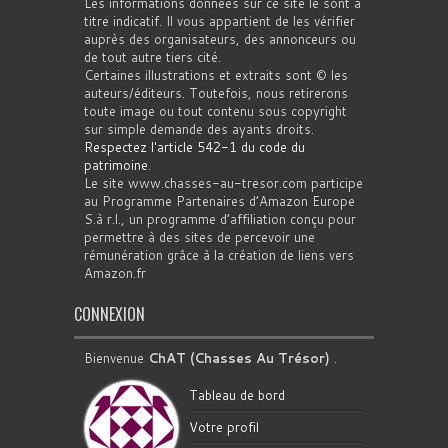
Les informations données sur ce site le sont à
titre indicatif. Il vous appartient de les vérifier
auprès des organisateurs, des annonceurs ou
de tout autre tiers cité.
Certaines illustrations et extraits sont © les
auteurs/éditeurs. Toutefois, nous retirerons
toute image ou tout contenu sous copyright
sur simple demande des ayants droits.
Respectez l'article 542-1 du code du
patrimoine
.
Le site www.chasses-au-tresor.com participe
au Programme Partenaires d’Amazon Europe
S.à r.l., un programme d’affiliation conçu pour
permettre à des sites de percevoir une
rémunération grâce à la création de liens vers
Amazon.fr
CONNEXION
Bienvenue
ChAT (Chasses Au Trésor)
.
Tableau de bord
Votre profil