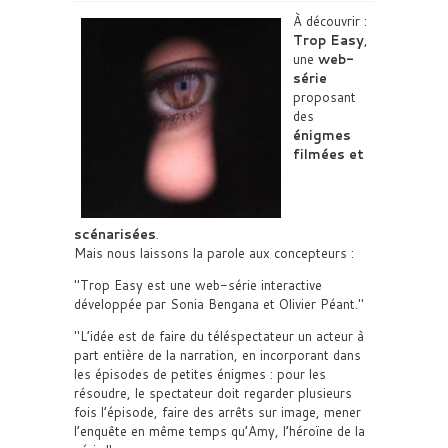
À découvrir :
Trop Easy
,
une
web-
série
proposant
des
énigmes
filmées et
scénarisées
.
Mais nous laissons la parole aux concepteurs :
Trop Easy est une web-série interactive
développée par Sonia Bengana et Olivier Péant.
L’idée est de faire du téléspectateur un acteur à
part entière de la narration, en incorporant dans
les épisodes de petites énigmes : pour les
résoudre, le spectateur doit regarder plusieurs
fois l’épisode, faire des arrêts sur image, mener
l’enquête en même temps qu’Amy, l’héroïne de la