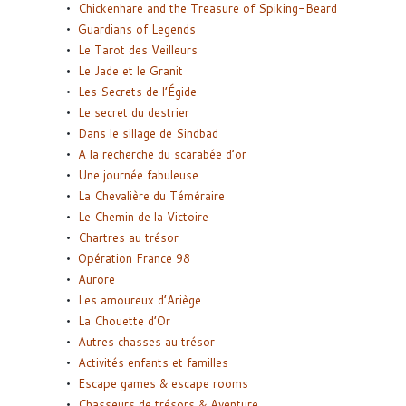
Chickenhare and the Treasure of Spiking-Beard
Guardians of Legends
Le Tarot des Veilleurs
Le Jade et le Granit
Les Secrets de l’Égide
Le secret du destrier
Dans le sillage de Sindbad
A la recherche du scarabée d’or
Une journée fabuleuse
La Chevalière du Téméraire
Le Chemin de la Victoire
Chartres au trésor
Opération France 98
Aurore
Les amoureux d’Ariège
La Chouette d’Or
Autres chasses au trésor
Activités enfants et familles
Escape games & escape rooms
Chasseurs de trésors & Aventure