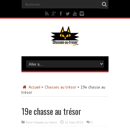
Accueil
»
Chasses au trésor
»
19e chasse au
trésor
19e chasse au trésor
Dans
Chasses au trésor
12 mars 2013
0