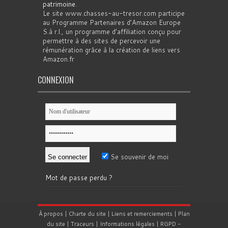
patrimoine
.
Le site www.chasses-au-tresor.com participe
au Programme Partenaires d’Amazon Europe
S.à r.l., un programme d’affiliation conçu pour
permettre à des sites de percevoir une
rémunération grâce à la création de liens vers
Amazon.fr
CONNEXION
Se souvenir de moi
Mot de passe perdu ?
À propos
|
Charte du site
|
Liens et remerciements
|
Plan
du site
|
Traceurs
|
Informations légales
|
RGPD
-