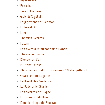
Mysteriosa
Exkalibur
Carine Diamond
Gold & Crystal
Le jugement de Salomon
L’Elixir d’Or
Lueur
Chemins Secrets
Fatum
Les aventures du capitaine Ronan
Chasse anonyme
D’encre et d’or
N-Zone Quest
Chickenhare and the Treasure of Spiking-Beard
Guardians of Legends
Le Tarot des Veilleurs
Le Jade et le Granit
Les Secrets de l’Égide
Le secret du destrier
Dans le sillage de Sindbad