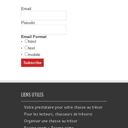
Email
Pseudo
Email Format
html
text
mobile
LIENS UTILES
Votre prestataire pour votre chasse au trésor
Pour les lecteurs, chasseurs de trésorsr
Organiser une chasse au trésor
Escape room - Escape game