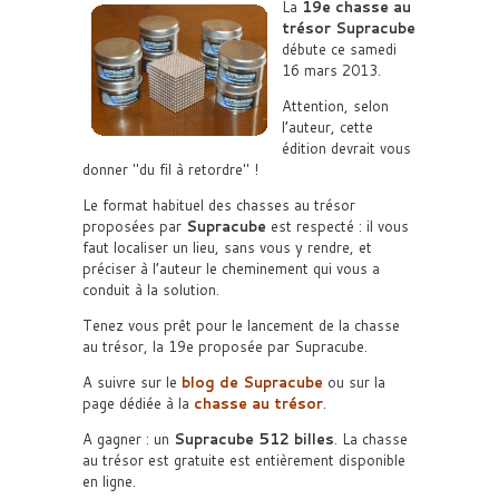
La
19e chasse au
trésor Supracube
débute ce samedi
16 mars 2013.
Attention, selon
l’auteur, cette
édition devrait vous
donner
du fil à retordre
!
Le format habituel des chasses au trésor
proposées par
Supracube
est respecté : il vous
faut localiser un lieu, sans vous y rendre, et
préciser à l’auteur le cheminement qui vous a
conduit à la solution.
Tenez vous prêt pour le lancement de la chasse
au trésor, la 19e proposée par Supracube.
A suivre sur le
blog de Supracube
ou sur la
page dédiée à la
chasse au trésor
.
A gagner : un
Supracube 512 billes
. La chasse
au trésor est gratuite est entièrement disponible
en ligne.