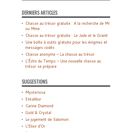
DERNIERS ARTICLES
Chasse au trésor gratuite : A la recherche de Mr
ou Mme
Chasse au trésor gratuite : Le Jade et le Granit
Une boîte à outils gratuite pour les énigmes et
messages codés
Chasse anonyme – La chasse au trésor
L’Écho du Temps – Une nouvelle chasse au
trésor se prépare
SUGGESTIONS
Mysteriosa
Exkalibur
Carine Diamond
Gold & Crystal
Le jugement de Salomon
L’Elixir d’Or