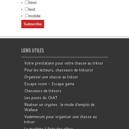
html
text
mobile
LIENS UTILES
Votre prestataire pour votre chasse au trésor
Pour les lecteurs, chasseurs de trésorsr
Organiser une chasse au trésor
Escape room - Escape game
Chasseurs de trésors
Les puces du ChAT
Réaliser un cryptex : le mode d'emploi de
Wallace
Vademecum pour organiser une chasse au
trésor
La machine à faire des rébus