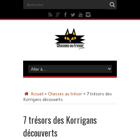
Accueil
»
Chasses au trésor
»
7 trésors des
Korrigans découverts
7 trésors des Korrigans
découverts