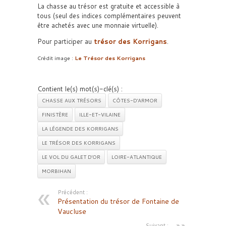
La chasse au trésor est gratuite et accessible à
tous (seul des indices complémentaires peuvent
être achetés avec une monnaie virtuelle).
Pour participer au
trésor des Korrigans
.
Crédit image :
Le Trésor des Korrigans
Contient le(s) mot(s)-clé(s) :
CHASSE AUX TRÉSORS
CÔTES-D'ARMOR
FINISTÈRE
ILLE-ET-VILAINE
LA LÉGENDE DES KORRIGANS
LE TRÉSOR DES KORRIGANS
LE VOL DU GALET D'OR
LOIRE-ATLANTIQUE
MORBIHAN
Précédent :
Présentation du trésor de Fontaine de
Vaucluse
Suivant :