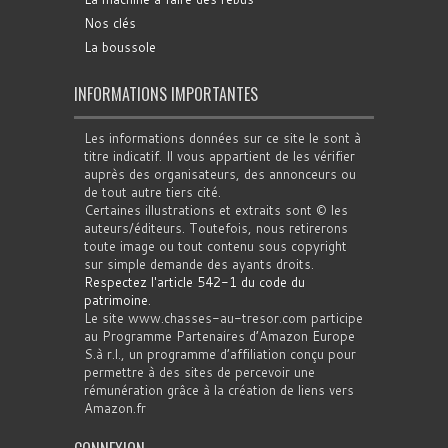
Nos clés
La boussole
INFORMATIONS IMPORTANTES
Les informations données sur ce site le sont à
titre indicatif. Il vous appartient de les vérifier
auprès des organisateurs, des annonceurs ou
de tout autre tiers cité.
Certaines illustrations et extraits sont © les
auteurs/éditeurs. Toutefois, nous retirerons
toute image ou tout contenu sous copyright
sur simple demande des ayants droits.
Respectez l'article 542-1 du code du
patrimoine
.
Le site www.chasses-au-tresor.com participe
au Programme Partenaires d’Amazon Europe
S.à r.l., un programme d’affiliation conçu pour
permettre à des sites de percevoir une
rémunération grâce à la création de liens vers
Amazon.fr