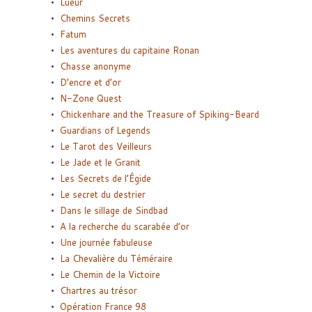
Lueur
Chemins Secrets
Fatum
Les aventures du capitaine Ronan
Chasse anonyme
D’encre et d’or
N-Zone Quest
Chickenhare and the Treasure of Spiking-Beard
Guardians of Legends
Le Tarot des Veilleurs
Le Jade et le Granit
Les Secrets de l’Égide
Le secret du destrier
Dans le sillage de Sindbad
A la recherche du scarabée d’or
Une journée fabuleuse
La Chevalière du Téméraire
Le Chemin de la Victoire
Chartres au trésor
Opération France 98