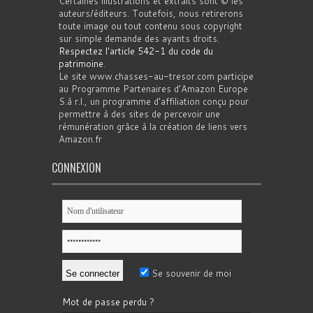
Certaines illustrations et extraits sont © les
auteurs/éditeurs. Toutefois, nous retirerons
toute image ou tout contenu sous copyright
sur simple demande des ayants droits.
Respectez l'article 542-1 du code du
patrimoine
.
Le site www.chasses-au-tresor.com participe
au Programme Partenaires d’Amazon Europe
S.à r.l., un programme d’affiliation conçu pour
permettre à des sites de percevoir une
rémunération grâce à la création de liens vers
Amazon.fr
CONNEXION
Se souvenir de moi
Mot de passe perdu ?