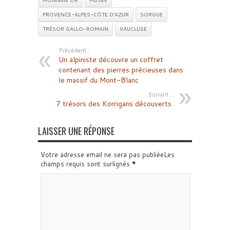
MONNAIE OR
MUSÉE
PROVENCE-ALPES-CÔTE D’AZUR
SORGUE
TRÉSOR GALLO-ROMAIN
VAUCLUSE
Précédent :
Un alpiniste découvre un coffret
contenant des pierres précieuses dans
le massif du Mont-Blanc
Suivant :
7 trésors des Korrigans découverts
LAISSER UNE RÉPONSE
Votre adresse email ne sera pas publiéeLes
champs requis sont surlignés
*