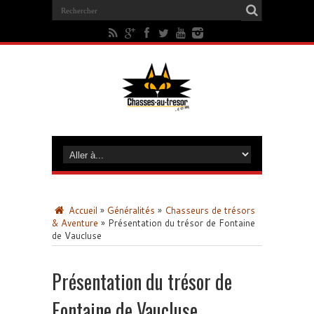
Accueil
»
Généralités
»
Chasseurs de trésors
& Aventure
»
Présentation du trésor de Fontaine
de Vaucluse
Présentation du trésor de
Fontaine de Vaucluse