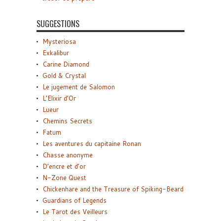
SUGGESTIONS
Mysteriosa
Exkalibur
Carine Diamond
Gold & Crystal
Le jugement de Salomon
L’Elixir d’Or
Lueur
Chemins Secrets
Fatum
Les aventures du capitaine Ronan
Chasse anonyme
D’encre et d’or
N-Zone Quest
Chickenhare and the Treasure of Spiking-Beard
Guardians of Legends
Le Tarot des Veilleurs