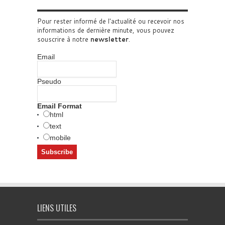
Pour rester informé de l'actualité ou recevoir nos
informations de dernière minute, vous pouvez
souscrire à notre
newsletter
.
Email
Pseudo
Email Format
html
text
mobile
LIENS UTILES