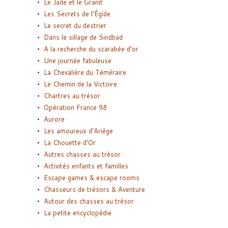
Le Jade et le Granit
Les Secrets de l’Égide
Le secret du destrier
Dans le sillage de Sindbad
A la recherche du scarabée d’or
Une journée fabuleuse
La Chevalière du Téméraire
Le Chemin de la Victoire
Chartres au trésor
Opération France 98
Aurore
Les amoureux d’Ariège
La Chouette d’Or
Autres chasses au trésor
Activités enfants et familles
Escape games & escape rooms
Chasseurs de trésors & Aventure
Autour des chasses au trésor
La petite encyclopédie