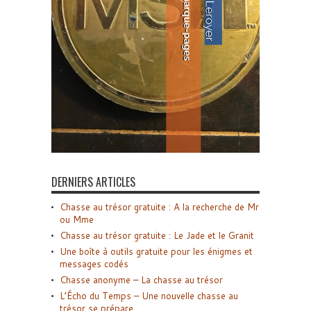
DERNIERS ARTICLES
Chasse au trésor gratuite : A la recherche de Mr
ou Mme
Chasse au trésor gratuite : Le Jade et le Granit
Une boîte à outils gratuite pour les énigmes et
messages codés
Chasse anonyme – La chasse au trésor
L’Écho du Temps – Une nouvelle chasse au
trésor se prépare