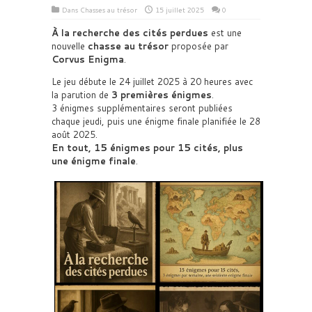
Dans
Chasses au trésor
15 juillet 2025
0
À la recherche des cités perdues
est une
nouvelle
chasse au trésor
proposée par
Corvus Enigma
.
Le jeu débute le 24 juillet 2025 à 20 heures avec
la parution de
3 premières énigmes
.
3 énigmes supplémentaires seront publiées
chaque jeudi, puis une énigme finale planifiée le 28
août 2025.
En tout, 15 énigmes pour 15 cités, plus
une énigme finale
.