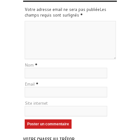
Votre adresse email ne sera pas publiéeLes
champs requis sont surlignés
*
Nom
*
Email
*
Site internet
VOTRE CHASSE AU TRÉSOR