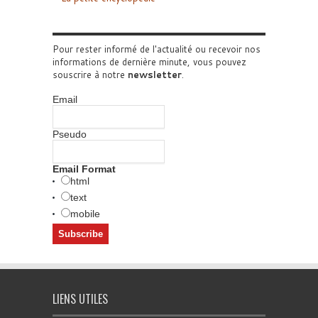
Pour rester informé de l'actualité ou recevoir nos
informations de dernière minute, vous pouvez
souscrire à notre
newsletter
.
Email
Pseudo
Email Format
html
text
mobile
LIENS UTILES