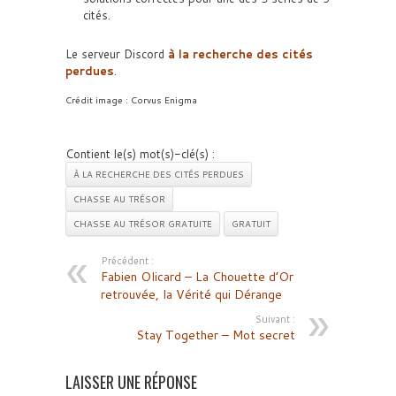
cités.
Le serveur Discord
à la recherche des cités
perdues
.
Crédit image : Corvus Enigma
Contient le(s) mot(s)-clé(s) :
À LA RECHERCHE DES CITÉS PERDUES
CHASSE AU TRÉSOR
CHASSE AU TRÉSOR GRATUITE
GRATUIT
Précédent :
Fabien Olicard – La Chouette d’Or
retrouvée, la Vérité qui Dérange
Suivant :
Stay Together – Mot secret
LAISSER UNE RÉPONSE