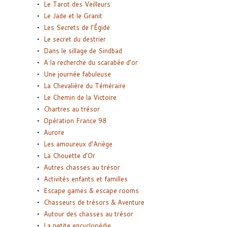
Le Tarot des Veilleurs
Le Jade et le Granit
Les Secrets de l’Égide
Le secret du destrier
Dans le sillage de Sindbad
A la recherche du scarabée d’or
Une journée fabuleuse
La Chevalière du Téméraire
Le Chemin de la Victoire
Chartres au trésor
Opération France 98
Aurore
Les amoureux d’Ariège
La Chouette d’Or
Autres chasses au trésor
Activités enfants et familles
Escape games & escape rooms
Chasseurs de trésors & Aventure
Autour des chasses au trésor
La petite encyclopédie