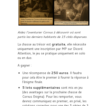
Aidez l’aventurier Corvus à découvrir où sont
partis les derniers habitants de 15 cités disparues
.
La chasse au trésor est
gratuite
, elle nécessite
uniquement une inscription par MP sur Dicord.
Attention, le jeu se pratique uniquement en solo
ou en duo.
A gagner :
Une récompense de
250 euros
. Il faudra
pour cela être le premier à fournir la réponse à
l’énigme finale.
5 lots supplémentaires
sont mis en jeu
(des avantages sur la prochaine chasse de
Corvus Enigma). Pour les remporter, vous
devrez communiquez en premier, en privé, les
solutions correctes pour une des 5 séries de 3