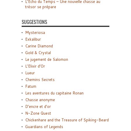
L’Écho du Temps – Une nouvelle chasse au
trésor se prépare
SUGGESTIONS
Mysteriosa
Exkalibur
Carine Diamond
Gold & Crystal
Le jugement de Salomon
L’Elixir d’Or
Lueur
Chemins Secrets
Fatum
Les aventures du capitaine Ronan
Chasse anonyme
D’encre et d’or
N-Zone Quest
Chickenhare and the Treasure of Spiking-Beard
Guardians of Legends