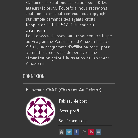
Certaines illustrations et extraits sont © les
auteurs/éditeurs. Toutefois, nous retirerons
toute image ou tout contenu sous copyright
sur simple demande des ayants droits.
Respectez l'article 542-1 du code du
patrimoine
.
Le site www.chasses-au-tresor.com participe
au Programme Partenaires d’Amazon Europe
S.à r.l., un programme d’affiliation conçu pour
permettre à des sites de percevoir une
rémunération grâce à la création de liens vers
Amazon.fr
CONNEXION
Bienvenue
ChAT (Chasses Au Trésor)
.
Tableau de bord
Votre profil
Se déconnercter