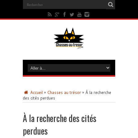
Accueil
»
Chasses au trésor
»
À la recherche
des cités perdues
À la recherche des cités
perdues