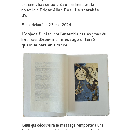
est une
chasse au trésor
en lien avec la
nouvelle d’
Edgar Allan Poe
:
Le scarabée
d’or
.
Elle a débuté le 23 mai 2024.
L’objectif
: résoudre l’ensemble des énigmes du
livre pour découvrir un
message enterré
quelque part en France
.
Celui qui découvrira le message remportera une