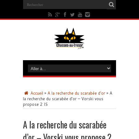
Accueil
»
A la recherche du scarabée d'or
»
A
la recherche du scarabée d’or – Vorski vous
propose 2 IS
A la recherche du scarabée
d’or – Vorski vous propose 2