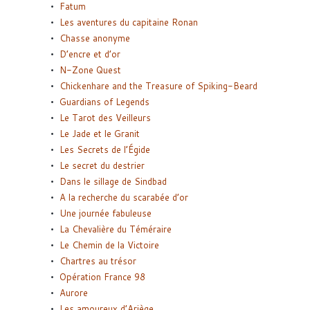
Fatum
Les aventures du capitaine Ronan
Chasse anonyme
D’encre et d’or
N-Zone Quest
Chickenhare and the Treasure of Spiking-Beard
Guardians of Legends
Le Tarot des Veilleurs
Le Jade et le Granit
Les Secrets de l’Égide
Le secret du destrier
Dans le sillage de Sindbad
A la recherche du scarabée d’or
Une journée fabuleuse
La Chevalière du Téméraire
Le Chemin de la Victoire
Chartres au trésor
Opération France 98
Aurore
Les amoureux d’Ariège