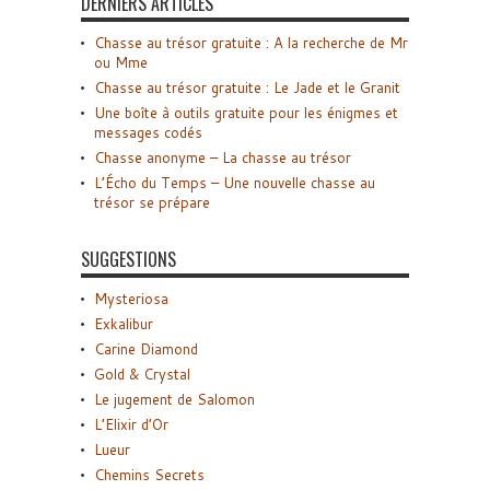
DERNIERS ARTICLES
Chasse au trésor gratuite : A la recherche de Mr
ou Mme
Chasse au trésor gratuite : Le Jade et le Granit
Une boîte à outils gratuite pour les énigmes et
messages codés
Chasse anonyme – La chasse au trésor
L’Écho du Temps – Une nouvelle chasse au
trésor se prépare
SUGGESTIONS
Mysteriosa
Exkalibur
Carine Diamond
Gold & Crystal
Le jugement de Salomon
L’Elixir d’Or
Lueur
Chemins Secrets