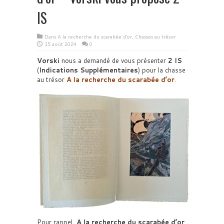
IS
Dans
A la recherche du scarabée d'or
,
Chasses au trésor
15 août 2024
0
Vorski
nous a demandé de vous présenter
2 IS
(
Indications Supplémentaires
) pour la chasse
au trésor
A la recherche du scarabée d’or
.
Pour rappel,
A la recherche du scarabée d’or