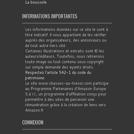
La boussole
INFORMATIONS IMPORTANTES
Les informations données sur ce site le sont à
titre indicatif. Il vous appartient de les vérifier
auprès des organisateurs, des annonceurs ou
de tout autre tiers cité.
Certaines illustrations et extraits sont © les
auteurs/éditeurs. Toutefois, nous retirerons
toute image ou tout contenu sous copyright
sur simple demande des ayants droits.
Respectez l'article 542-1 du code du
patrimoine
.
Le site www.chasses-au-tresor.com participe
au Programme Partenaires d’Amazon Europe
S.à r.l., un programme d’affiliation conçu pour
permettre à des sites de percevoir une
rémunération grâce à la création de liens vers
Amazon.fr
CONNEXION