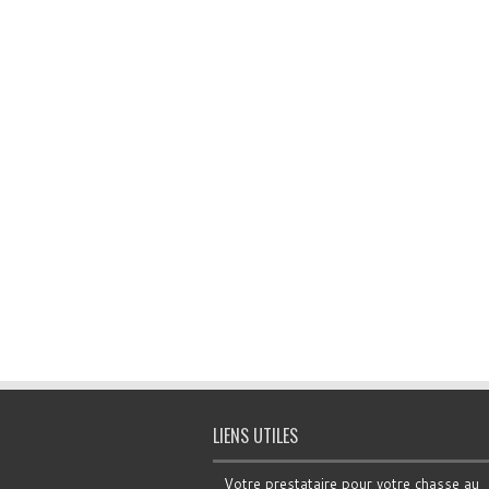
LIENS UTILES
Votre prestataire pour votre chasse au