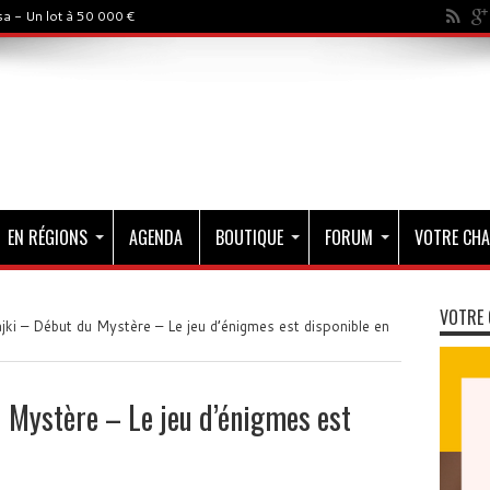
a - Un lot à 50 000 €
EN RÉGIONS
AGENDA
BOUTIQUE
FORUM
VOTRE CHA
VOTRE 
ki – Début du Mystère – Le jeu d’énigmes est disponible en
 Mystère – Le jeu d’énigmes est