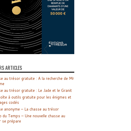
RS ARTICLES
e au trésor gratuite : A la recherche de Mr
me
e au trésor gratuite : Le Jade et le Granit
oîte à outils gratuite pour les énigmes et
ages codés
e anonyme – La chasse au trésor
o du Temps – Une nouvelle chasse au
r se prépare