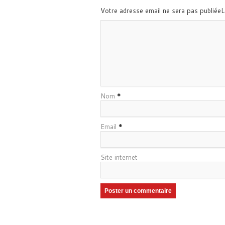
Votre adresse email ne sera pas publiée
Nom
*
Email
*
Site internet