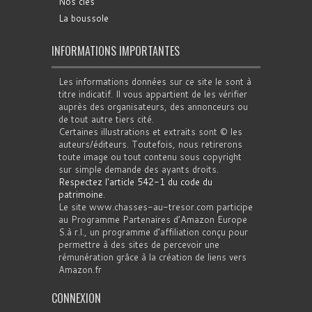
Nos clés
La boussole
INFORMATIONS IMPORTANTES
Les informations données sur ce site le sont à
titre indicatif. Il vous appartient de les vérifier
auprès des organisateurs, des annonceurs ou
de tout autre tiers cité.
Certaines illustrations et extraits sont © les
auteurs/éditeurs. Toutefois, nous retirerons
toute image ou tout contenu sous copyright
sur simple demande des ayants droits.
Respectez l'article 542-1 du code du
patrimoine
.
Le site www.chasses-au-tresor.com participe
au Programme Partenaires d’Amazon Europe
S.à r.l., un programme d’affiliation conçu pour
permettre à des sites de percevoir une
rémunération grâce à la création de liens vers
Amazon.fr
CONNEXION