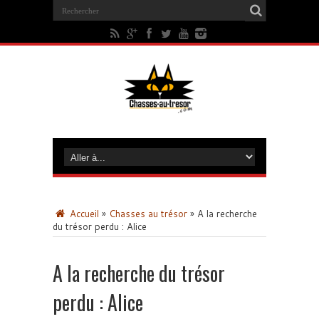
Accueil
»
Chasses au trésor
»
A la recherche
du trésor perdu : Alice
A la recherche du trésor
perdu : Alice