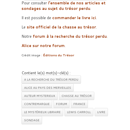
Pour consulter
l’ensemble de nos articles et
sondages au sujet du trésor perdu
.
Il est possible de
commander le livre ici
.
Le
site officiel de la chasse au trésor
.
Notre
forum à la recherche du trésor perdu
.
Alice sur notre forum
.
Crédit image :
Éditions du Trésor
Contient le(s) mot(s)-clé(s) :
A LA RECHERCHE DU TRÉSOR PERDU
ALICE AU PAYS DES MERVEILLES
AUTEUR MYSTERIEUX
CHASSE AU TRÉSOR
CONTREMARQUE
FORUM
FRANCE
LE MYSTÉRIEUX LIBRAIRE
LEWIS CARROLL
LIVRE
SONDAGE