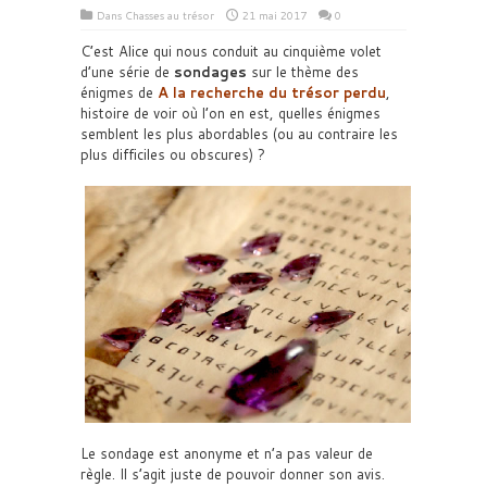
Dans
Chasses au trésor
21 mai 2017
0
C’est Alice qui nous conduit au cinquième volet
d’une série de
sondages
sur le thème des
énigmes de
A la recherche du trésor perdu
,
histoire de voir où l’on en est, quelles énigmes
semblent les plus abordables (ou au contraire les
plus difficiles ou obscures) ?
Le sondage est anonyme et n’a pas valeur de
règle. Il s’agit juste de pouvoir donner son avis.