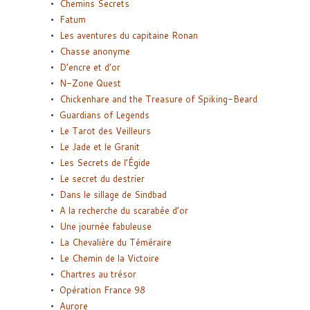
Chemins Secrets
Fatum
Les aventures du capitaine Ronan
Chasse anonyme
D’encre et d’or
N-Zone Quest
Chickenhare and the Treasure of Spiking-Beard
Guardians of Legends
Le Tarot des Veilleurs
Le Jade et le Granit
Les Secrets de l’Égide
Le secret du destrier
Dans le sillage de Sindbad
A la recherche du scarabée d’or
Une journée fabuleuse
La Chevalière du Téméraire
Le Chemin de la Victoire
Chartres au trésor
Opération France 98
Aurore