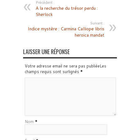
Précédent :
A la recherche du trésor perdu :
Sherlock
Suivant :
Indice mystère : Carmina Calliope libris
heroica mandat
LAISSER UNE RÉPONSE
Votre adresse email ne sera pas publiéeLes
champs requis sont surlignés
*
Nom
*