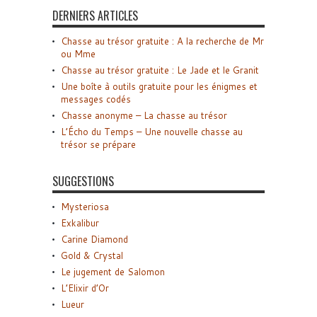
DERNIERS ARTICLES
Chasse au trésor gratuite : A la recherche de Mr
ou Mme
Chasse au trésor gratuite : Le Jade et le Granit
Une boîte à outils gratuite pour les énigmes et
messages codés
Chasse anonyme – La chasse au trésor
L’Écho du Temps – Une nouvelle chasse au
trésor se prépare
SUGGESTIONS
Mysteriosa
Exkalibur
Carine Diamond
Gold & Crystal
Le jugement de Salomon
L’Elixir d’Or
Lueur