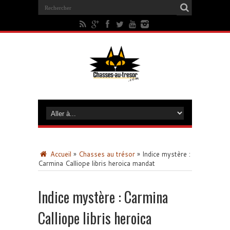
Accueil
»
Chasses au trésor
»
Indice mystère :
Carmina Calliope libris heroica mandat
Indice mystère : Carmina
Calliope libris heroica