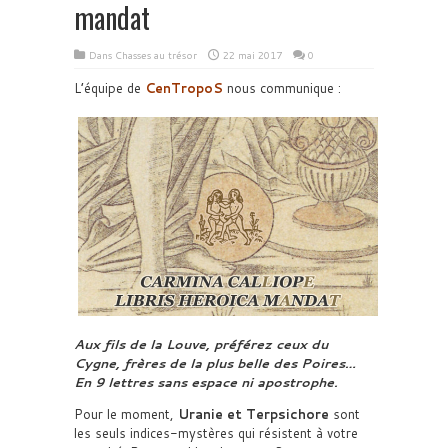
mandat
Dans
Chasses au trésor
22 mai 2017
0
L’équipe de
CenTropoS
nous communique :
Aux fils de la Louve, préférez ceux du
Cygne, frères de la plus belle des Poires…
En 9 lettres sans espace ni apostrophe.
Pour le moment,
Uranie et Terpsichore
sont
les seuls indices-mystères qui résistent à votre