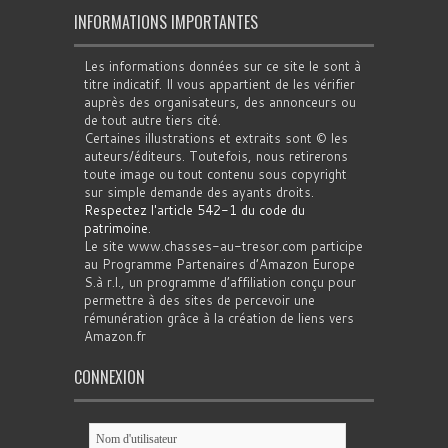
INFORMATIONS IMPORTANTES
Les informations données sur ce site le sont à
titre indicatif. Il vous appartient de les vérifier
auprès des organisateurs, des annonceurs ou
de tout autre tiers cité.
Certaines illustrations et extraits sont © les
auteurs/éditeurs. Toutefois, nous retirerons
toute image ou tout contenu sous copyright
sur simple demande des ayants droits.
Respectez l'article 542-1 du code du
patrimoine
.
Le site www.chasses-au-tresor.com participe
au Programme Partenaires d’Amazon Europe
S.à r.l., un programme d’affiliation conçu pour
permettre à des sites de percevoir une
rémunération grâce à la création de liens vers
Amazon.fr
CONNEXION