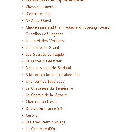
Les aventures du capitaine Ronan
Chasse anonyme
D’encre et d’or
N-Zone Quest
Chickenhare and the Treasure of Spiking-Beard
Guardians of Legends
Le Tarot des Veilleurs
Le Jade et le Granit
Les Secrets de l’Égide
Le secret du destrier
Dans le sillage de Sindbad
A la recherche du scarabée d’or
Une journée fabuleuse
La Chevalière du Téméraire
Le Chemin de la Victoire
Chartres au trésor
Opération France 98
Aurore
Les amoureux d’Ariège
La Chouette d’Or