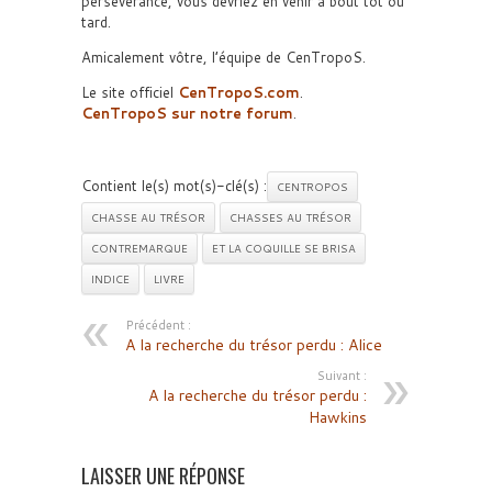
persévérance, vous devriez en venir à bout tôt ou
tard.
Amicalement vôtre, l’équipe de CenTropoS.
Le site officiel
CenTropoS.com
.
CenTropoS sur notre forum
.
Contient le(s) mot(s)-clé(s) :
CENTROPOS
CHASSE AU TRÉSOR
CHASSES AU TRÉSOR
CONTREMARQUE
ET LA COQUILLE SE BRISA
INDICE
LIVRE
Précédent :
A la recherche du trésor perdu : Alice
Suivant :
A la recherche du trésor perdu :
Hawkins
LAISSER UNE RÉPONSE