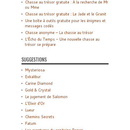
Chasse au trésor gratuite : A la recherche de Mr
ou Mme
Chasse au trésor gratuite : Le Jade et le Granit
Une boîte à outils gratuite pour les énigmes et
messages codés
Chasse anonyme – La chasse au trésor
L’Écho du Temps – Une nouvelle chasse au
trésor se prépare
SUGGESTIONS
Mysteriosa
Exkalibur
Carine Diamond
Gold & Crystal
Le jugement de Salomon
L’Elixir d’Or
Lueur
Chemins Secrets
Fatum