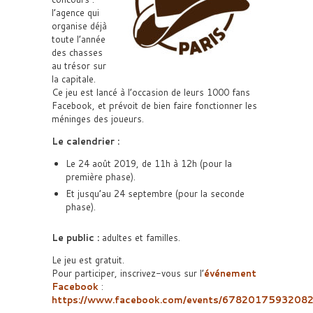
l’agence qui
organise déjà
toute l’année
des chasses
au trésor sur
la capitale.
Ce jeu est lancé à l’occasion de leurs 1000 fans
Facebook, et prévoit de bien faire fonctionner les
méninges des joueurs.
Le calendrier :
Le 24 août 2019, de 11h à 12h (pour la
première phase).
Et jusqu’au 24 septembre (pour la seconde
phase).
Le public :
adultes et familles.
Le jeu est gratuit.
Pour participer, inscrivez-vous sur l’
événement
Facebook
:
https://www.facebook.com/events/67820175932082