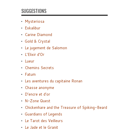
SUGGESTIONS
Mysteriosa
Exkalibur
Carine Diamond
Gold & Crystal
Le jugement de Salomon
L’Elixir d’Or
Lueur
Chemins Secrets
Fatum
Les aventures du capitaine Ronan
Chasse anonyme
D’encre et d’or
N-Zone Quest
Chickenhare and the Treasure of Spiking-Beard
Guardians of Legends
Le Tarot des Veilleurs
Le Jade et le Granit