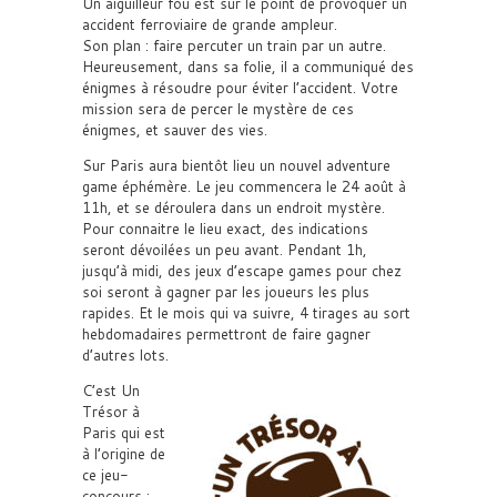
Un aiguilleur fou est sur le point de provoquer un
accident ferroviaire de grande ampleur.
Son plan : faire percuter un train par un autre.
Heureusement, dans sa folie, il a communiqué des
énigmes à résoudre pour éviter l’accident. Votre
mission sera de percer le mystère de ces
énigmes, et sauver des vies.
Sur Paris aura bientôt lieu un nouvel adventure
game éphémère. Le jeu commencera le 24 août à
11h, et se déroulera dans un endroit mystère.
Pour connaitre le lieu exact, des indications
seront dévoilées un peu avant. Pendant 1h,
jusqu’à midi, des jeux d’escape games pour chez
soi seront à gagner par les joueurs les plus
rapides. Et le mois qui va suivre, 4 tirages au sort
hebdomadaires permettront de faire gagner
d’autres lots.
C’est Un
Trésor à
Paris qui est
à l’origine de
ce jeu-
concours :