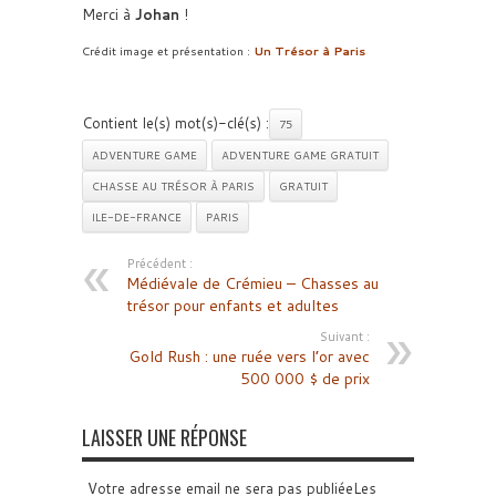
Merci à
Johan
!
Crédit image et présentation :
Un Trésor à Paris
Contient le(s) mot(s)-clé(s) :
75
ADVENTURE GAME
ADVENTURE GAME GRATUIT
CHASSE AU TRÉSOR À PARIS
GRATUIT
ILE-DE-FRANCE
PARIS
Précédent :
Médiévale de Crémieu – Chasses au
trésor pour enfants et adultes
Suivant :
Gold Rush : une ruée vers l’or avec
500 000 $ de prix
LAISSER UNE RÉPONSE
Votre adresse email ne sera pas publiéeLes