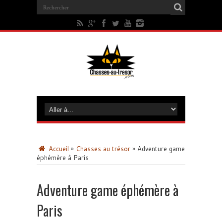
Accueil
»
Chasses au trésor
»
Adventure game
éphémère à Paris
Adventure game éphémère à
Paris