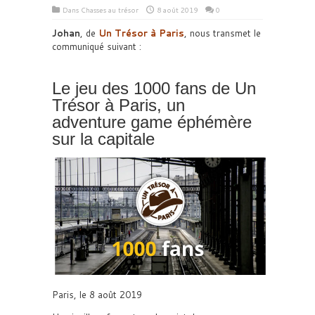
Dans
Chasses au trésor
8 août 2019
0
Johan
, de
Un Trésor à Paris
, nous transmet le
communiqué suivant :
Le jeu des 1000 fans de Un
Trésor à Paris, un
adventure game éphémère
sur la capitale
Paris, le 8 août 2019