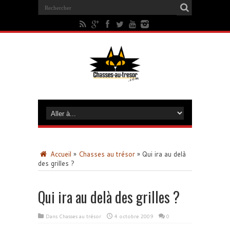
Accueil
»
Chasses au trésor
»
Qui ira au delà
des grilles ?
Qui ira au delà des grilles ?
Dans
Chasses au trésor
4 octobre 2009
0