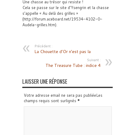
Une chasse au trésor qui resiste !
Cela se passe sur le site d’Ysengrin et la chasse
s’appelle « Au delà des grilles »
(http://forum.aceboard.net/19534-4102-0-
Audela-grilles.htm).
Précédent :
La Chouette d’Or n’est pas la
Suivant :
The Treasure Tube : indice 4
LAISSER UNE RÉPONSE
Votre adresse email ne sera pas publiéeLes
champs requis sont surlignés
*