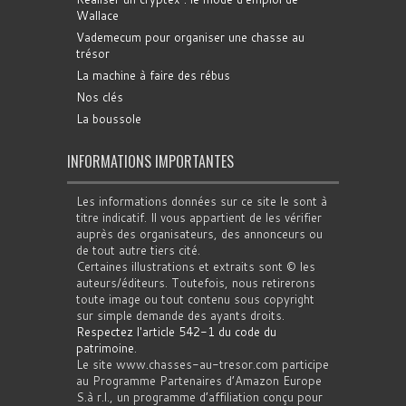
Wallace
Vademecum pour organiser une chasse au
trésor
La machine à faire des rébus
Nos clés
La boussole
INFORMATIONS IMPORTANTES
Les informations données sur ce site le sont à
titre indicatif. Il vous appartient de les vérifier
auprès des organisateurs, des annonceurs ou
de tout autre tiers cité.
Certaines illustrations et extraits sont © les
auteurs/éditeurs. Toutefois, nous retirerons
toute image ou tout contenu sous copyright
sur simple demande des ayants droits.
Respectez l'article 542-1 du code du
patrimoine
.
Le site www.chasses-au-tresor.com participe
au Programme Partenaires d’Amazon Europe
S.à r.l., un programme d’affiliation conçu pour