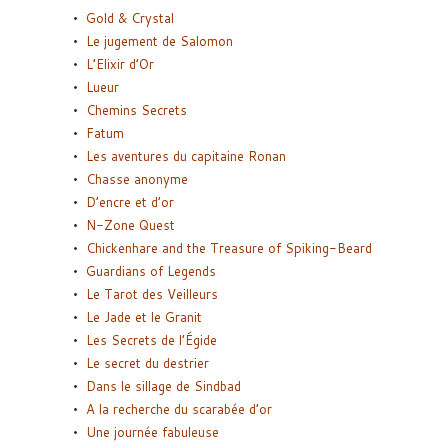
Gold & Crystal
Le jugement de Salomon
L’Elixir d’Or
Lueur
Chemins Secrets
Fatum
Les aventures du capitaine Ronan
Chasse anonyme
D’encre et d’or
N-Zone Quest
Chickenhare and the Treasure of Spiking-Beard
Guardians of Legends
Le Tarot des Veilleurs
Le Jade et le Granit
Les Secrets de l’Égide
Le secret du destrier
Dans le sillage de Sindbad
A la recherche du scarabée d’or
Une journée fabuleuse