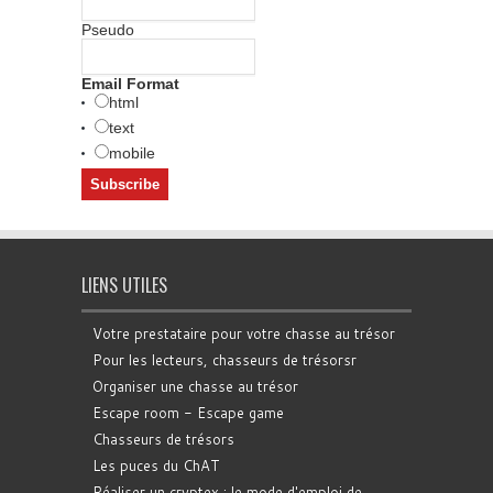
Pseudo
Email Format
html
text
mobile
LIENS UTILES
Votre prestataire pour votre chasse au trésor
Pour les lecteurs, chasseurs de trésorsr
Organiser une chasse au trésor
Escape room - Escape game
Chasseurs de trésors
Les puces du ChAT
Réaliser un cryptex : le mode d'emploi de