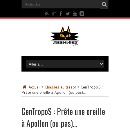
Accueil
»
Chasses au trésor
»
CenTropoS :
Prête une oreille à Apollon (ou pas)…
CenTropoS : Prête une oreille
à Apollon (ou pas)…