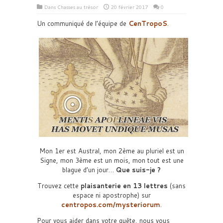
Dans
Chasses au trésor
20 février 2017
0
Un communiqué de l’équipe de
CenTropoS
.
Mon 1er est Austral, mon 2ème au pluriel est un
Signe, mon 3ème est un mois, mon tout est une
blague d’un jour…
Que suis-je ?
Trouvez cette
plaisanterie en 13 lettres
(sans
espace ni apostrophe) sur
centropos.com/mysteriorum
.
Pour vous aider dans votre quête, nous vous