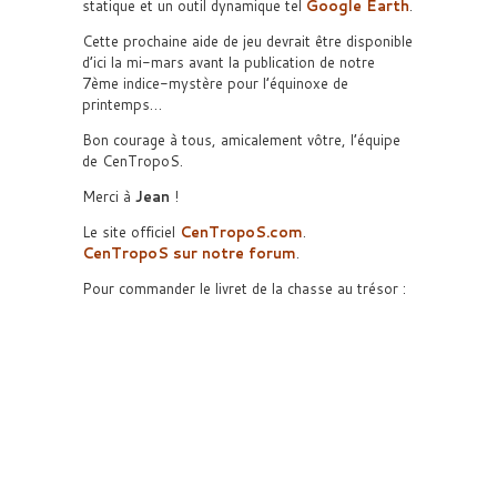
statique et un outil dynamique tel
Google Earth
.
Cette prochaine aide de jeu devrait être disponible
d’ici la mi-mars avant la publication de notre
7ème indice-mystère pour l’équinoxe de
printemps…
Bon courage à tous, amicalement vôtre, l’équipe
de CenTropoS.
Merci à
Jean
!
Le site officiel
CenTropoS.com
.
CenTropoS sur notre forum
.
Pour commander le livret de la chasse au trésor :