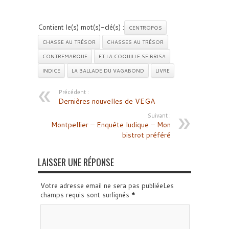
Contient le(s) mot(s)-clé(s) :
CENTROPOS
CHASSE AU TRÉSOR
CHASSES AU TRÉSOR
CONTREMARQUE
ET LA COQUILLE SE BRISA
INDICE
LA BALLADE DU VAGABOND
LIVRE
Précédent :
Dernières nouvelles de VEGA
Suivant :
Montpellier – Enquête ludique – Mon
bistrot préféré
LAISSER UNE RÉPONSE
Votre adresse email ne sera pas publiéeLes
champs requis sont surlignés
*