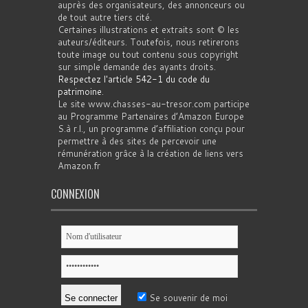
auprès des organisateurs, des annonceurs ou
de tout autre tiers cité.
Certaines illustrations et extraits sont © les
auteurs/éditeurs. Toutefois, nous retirerons
toute image ou tout contenu sous copyright
sur simple demande des ayants droits.
Respectez l'article 542-1 du code du
patrimoine
.
Le site www.chasses-au-tresor.com participe
au Programme Partenaires d’Amazon Europe
S.à r.l., un programme d’affiliation conçu pour
permettre à des sites de percevoir une
rémunération grâce à la création de liens vers
Amazon.fr
CONNEXION
Se souvenir de moi