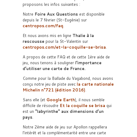
proposons les infos suivantes :
Notre
Foire Aux Questions
est disponible
depuis le 7 février (St-Eugénie) sur
centropos.com/faq
.
Et nous avons mis en ligne
Thalie à la
rescousse
pour la St-Valentin sur
centropos.com/et-la-coquille-se-brisa
.
A propos de cette FAQ et de cette 1ère aide de
jeu, nous tenons à souligner
l’importance
d’utiliser une carte de France.
Comme pour la Ballade du Vagabond, nous avons
conçu notre jeu de piste avec
la carte nationale
Michelin n°721 (édition 2016)
.
Sans elle (et
Google Earth
), il nous semble
difficile de résoudre
Et la coquille se brisa
qui
est un
labyrinthe
aux dimensions d’un
pays
.
Notre 2ème aide de jeu sur Apollon rappellera
l’intérêt et la complémentarité entre une carte