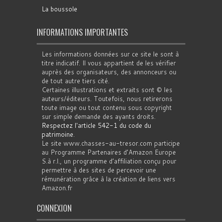
La boussole
INFORMATIONS IMPORTANTES
Les informations données sur ce site le sont à
titre indicatif. Il vous appartient de les vérifier
auprès des organisateurs, des annonceurs ou
de tout autre tiers cité.
Certaines illustrations et extraits sont © les
auteurs/éditeurs. Toutefois, nous retirerons
toute image ou tout contenu sous copyright
sur simple demande des ayants droits.
Respectez l'article 542-1 du code du
patrimoine
.
Le site www.chasses-au-tresor.com participe
au Programme Partenaires d’Amazon Europe
S.à r.l., un programme d’affiliation conçu pour
permettre à des sites de percevoir une
rémunération grâce à la création de liens vers
Amazon.fr
CONNEXION