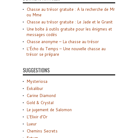
Chasse au trésor gratuite : A la recherche de Mr
ou Mme
Chasse au trésor gratuite : Le Jade et le Granit
Une boîte à outils gratuite pour les énigmes et
messages codés
Chasse anonyme – La chasse au trésor
L’Écho du Temps – Une nouvelle chasse au
trésor se prépare
SUGGESTIONS
Mysteriosa
Exkalibur
Carine Diamond
Gold & Crystal
Le jugement de Salomon
L’Elixir d’Or
Lueur
Chemins Secrets