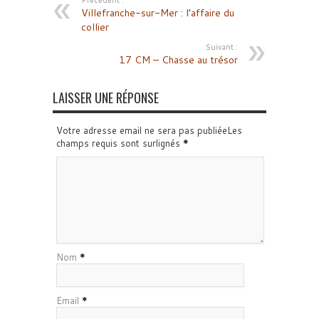
Précédent :
Villefranche-sur-Mer : l’affaire du
collier
Suivant :
17 CM – Chasse au trésor
LAISSER UNE RÉPONSE
Votre adresse email ne sera pas publiéeLes
champs requis sont surlignés
*
Nom
*
Email
*