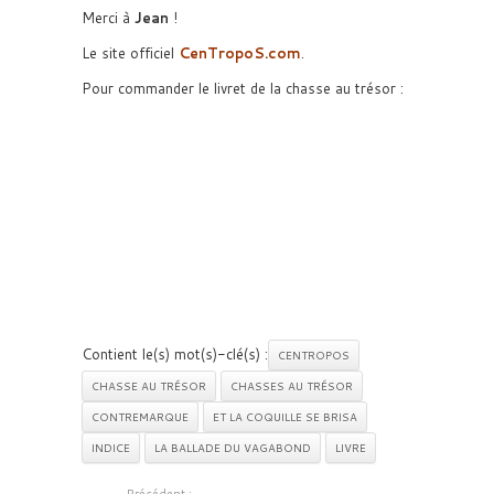
Merci à
Jean
!
Le site officiel
CenTropoS.com
.
Pour commander le livret de la chasse au trésor :
Contient le(s) mot(s)-clé(s) :
CENTROPOS
CHASSE AU TRÉSOR
CHASSES AU TRÉSOR
CONTREMARQUE
ET LA COQUILLE SE BRISA
INDICE
LA BALLADE DU VAGABOND
LIVRE