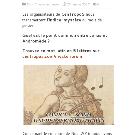
Dans
Chasses au trésor
20 janvier 2017
0
Les organisateurs de
CenTropoS
nous
transmettent l’
indice-mystère
du mois de
janvier.
Quel est le point commun entre Jonas et
Andromède ?
Trouvez ce mot latin en 5 lettres sur
centropos.com/mysteriorum
Concernant le concours de Noël 2016 nous avons