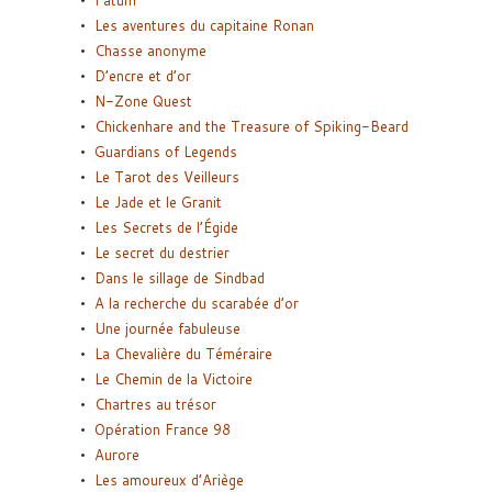
Fatum
Les aventures du capitaine Ronan
Chasse anonyme
D’encre et d’or
N-Zone Quest
Chickenhare and the Treasure of Spiking-Beard
Guardians of Legends
Le Tarot des Veilleurs
Le Jade et le Granit
Les Secrets de l’Égide
Le secret du destrier
Dans le sillage de Sindbad
A la recherche du scarabée d’or
Une journée fabuleuse
La Chevalière du Téméraire
Le Chemin de la Victoire
Chartres au trésor
Opération France 98
Aurore
Les amoureux d’Ariège