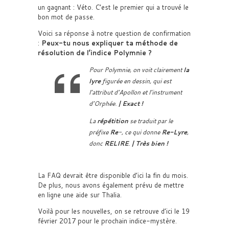
un gagnant : Véto. C’est le premier qui a trouvé le
bon mot de passe.
Voici sa réponse à notre question de confirmation
:
Peux-tu nous expliquer ta méthode de
résolution de l’indice Polymnie ?
Pour Polymnie, on voit clairement
la
lyre
figurée en dessin, qui est
l’attribut d’Apollon et l’instrument
d’Orphée.
| Exact !
La
répétition
se traduit par le
préfixe
Re
-, ce qui donne
Re-Lyre
,
donc
RELIRE
.
| Très bien !
La FAQ devrait être disponible d’ici la fin du mois.
De plus, nous avons également prévu de mettre
en ligne une aide sur Thalia.
Voilà pour les nouvelles, on se retrouve d’ici le 19
février 2017 pour le prochain indice-mystère.