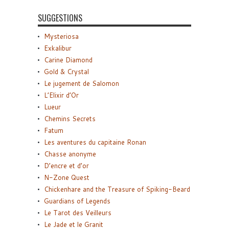
SUGGESTIONS
Mysteriosa
Exkalibur
Carine Diamond
Gold & Crystal
Le jugement de Salomon
L’Elixir d’Or
Lueur
Chemins Secrets
Fatum
Les aventures du capitaine Ronan
Chasse anonyme
D’encre et d’or
N-Zone Quest
Chickenhare and the Treasure of Spiking-Beard
Guardians of Legends
Le Tarot des Veilleurs
Le Jade et le Granit