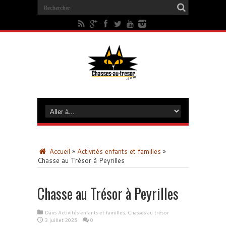
Accueil
»
Activités enfants et familles
»
Chasse au Trésor à Peyrilles
Chasse au Trésor à Peyrilles
Dans
Activités enfants et familles
,
Chasses au trésor
3 juillet 2025
0