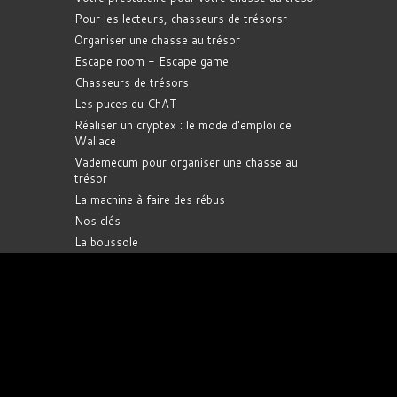
Pour les lecteurs, chasseurs de trésorsr
Organiser une chasse au trésor
Escape room - Escape game
Chasseurs de trésors
Les puces du ChAT
Réaliser un cryptex : le mode d'emploi de
Wallace
Vademecum pour organiser une chasse au
trésor
La machine à faire des rébus
Nos clés
La boussole
INFORMATIONS IMPORTANTES
Les informations données sur ce site le sont à
titre indicatif. Il vous appartient de les vérifier
auprès des organisateurs, des annonceurs ou
de tout autre tiers cité.
Certaines illustrations et extraits sont © les