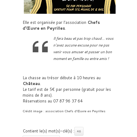
Elle est organisée par l’association
Chefs
d’Œuvre en Peyrilles
.
Il fera beau et pas trop chaud… vous
n’avez aucune excuse pour ne pas
venir vous amuser et passer un bon
moment en famille ou entre amis !
La chasse au trésor débute à 10 heures au
Château
.
Le tarif est de 5€ par personne (gratuit pour les
moins de 8 ans).
Réservations au 07 87 96 37 64
Crédit image : association Chefs d’Œuvre en Peyrilles
Contient le(s) mot(s)-clé(s) :
46