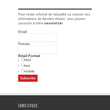
Pour rester informé de l'actualité ou recevoir nos
informations de dernière minute, vous pouvez
souscrire à notre
newsletter
.
Email
Pseudo
Email Format
html
text
mobile
LIENS UTILES