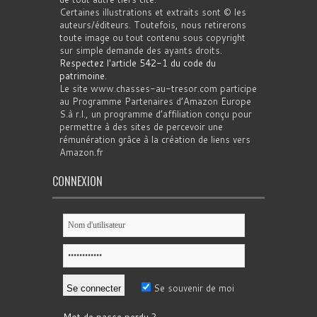
Certaines illustrations et extraits sont © les
auteurs/éditeurs. Toutefois, nous retirerons
toute image ou tout contenu sous copyright
sur simple demande des ayants droits.
Respectez l'article 542-1 du code du
patrimoine
.
Le site www.chasses-au-tresor.com participe
au Programme Partenaires d’Amazon Europe
S.à r.l., un programme d’affiliation conçu pour
permettre à des sites de percevoir une
rémunération grâce à la création de liens vers
Amazon.fr
CONNEXION
Se souvenir de moi