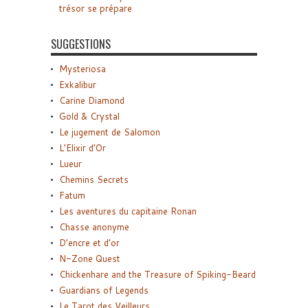
trésor se prépare
SUGGESTIONS
Mysteriosa
Exkalibur
Carine Diamond
Gold & Crystal
Le jugement de Salomon
L’Elixir d’Or
Lueur
Chemins Secrets
Fatum
Les aventures du capitaine Ronan
Chasse anonyme
D’encre et d’or
N-Zone Quest
Chickenhare and the Treasure of Spiking-Beard
Guardians of Legends
Le Tarot des Veilleurs