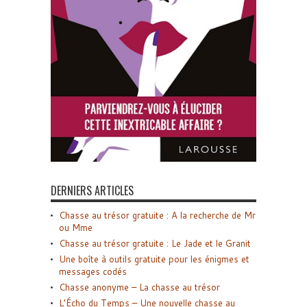
DERNIERS ARTICLES
Chasse au trésor gratuite : A la recherche de Mr
ou Mme
Chasse au trésor gratuite : Le Jade et le Granit
Une boîte à outils gratuite pour les énigmes et
messages codés
Chasse anonyme – La chasse au trésor
L’Écho du Temps – Une nouvelle chasse au