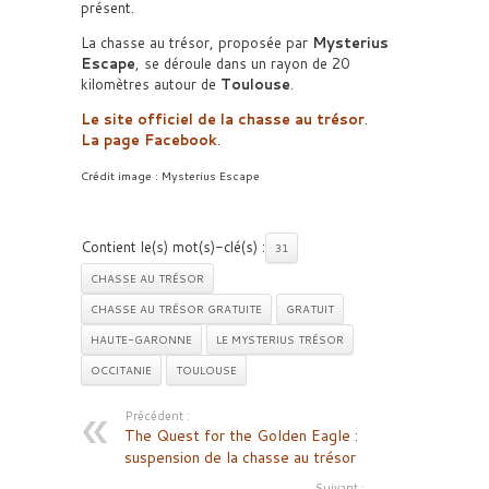
présent.
La chasse au trésor, proposée par
Mysterius
Escape
, se déroule dans un rayon de 20
kilomètres autour de
Toulouse
.
Le site officiel de la chasse au trésor
.
La page Facebook
.
Crédit image : Mysterius Escape
Contient le(s) mot(s)-clé(s) :
31
CHASSE AU TRÉSOR
CHASSE AU TRÉSOR GRATUITE
GRATUIT
HAUTE-GARONNE
LE MYSTERIUS TRÉSOR
OCCITANIE
TOULOUSE
Précédent :
The Quest for the Golden Eagle :
suspension de la chasse au trésor
Suivant :