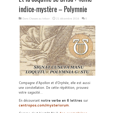
indice-mystère – Polymnie
Dans
Chasses au trésor
21 décembre 2016
0
Compagne d’Apollon et d’Orphée, elle est aussi
une constellation. De cette répétition, prouvez
votre sagacité…
En découvrant
notre verbe en 6 lettres
sur
centropos.com/mysteriorum
.