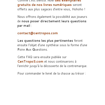
Comme c’est bientôt Noël
des exemplaires
gratuits de nos livres numériques
seront
offerts aux plus sagaces d’entre vous, Hohoho !
Nous offrons également la possibilité aux joueurs
de
nous poser directement leurs questions
par mail
:
contact@centropos.com
Les questions les plus pertinentes
feront
ensuite l’objet d’une synthèse sous la forme d’une
F
oire
A
ux
Q
uestions.
Cette FAQ sera ensuite publiée sur
CenTropoS.com
et nous continuerons à
l’enrichir jusqu’à la découverte de la contremarque.
Pour commander le livret de la chasse au trésor :