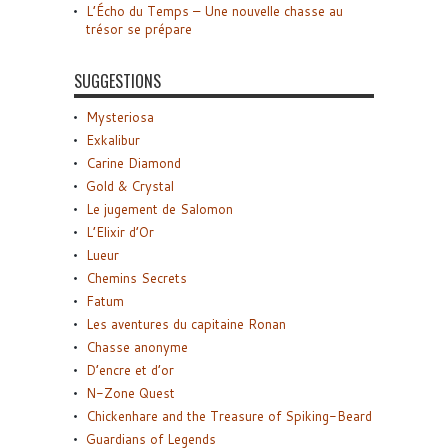
L’Écho du Temps – Une nouvelle chasse au
trésor se prépare
SUGGESTIONS
Mysteriosa
Exkalibur
Carine Diamond
Gold & Crystal
Le jugement de Salomon
L’Elixir d’Or
Lueur
Chemins Secrets
Fatum
Les aventures du capitaine Ronan
Chasse anonyme
D’encre et d’or
N-Zone Quest
Chickenhare and the Treasure of Spiking-Beard
Guardians of Legends