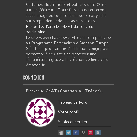
Certaines illustrations et extraits sont © les
auteurs/éditeurs. Toutefois, nous retirerons
toute image ou tout contenu sous copyright
sur simple demande des ayants droits.
Respectez l'article 542-1 du code du
patrimoine
.
Le site www.chasses-au-tresor.com participe
au Programme Partenaires d’Amazon Europe
S.à r.l., un programme d’affiliation conçu pour
permettre à des sites de percevoir une
rémunération grâce à la création de liens vers
Amazon.fr
CONNEXION
Bienvenue
ChAT (Chasses Au Trésor)
.
Tableau de bord
Votre profil
Se déconnercter