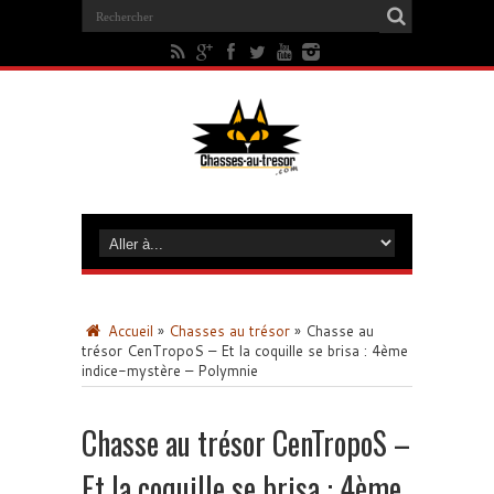
Accueil
»
Chasses au trésor
»
Chasse au
trésor CenTropoS – Et la coquille se brisa : 4ème
indice-mystère – Polymnie
Chasse au trésor CenTropoS –
Et la coquille se brisa : 4ème