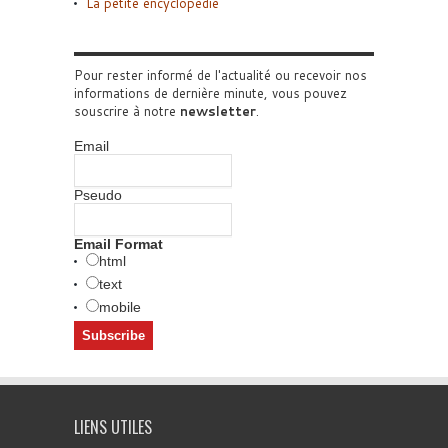
La petite encyclopédie
Pour rester informé de l'actualité ou recevoir nos
informations de dernière minute, vous pouvez
souscrire à notre
newsletter
.
Email
Pseudo
Email Format
html
text
mobile
LIENS UTILES