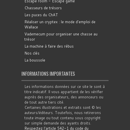
Escape room - Escape game
Chasseurs de trésors
Les puces du ChAT
Réaliser un cryptex : le mode d'emploi de
Wallace
Vademecum pour organiser une chasse au
trésor
La machine à faire des rébus
Nos clés
La boussole
INFORMATIONS IMPORTANTES
Les informations données sur ce site le sont à
titre indicatif. Il vous appartient de les vérifier
auprès des organisateurs, des annonceurs ou
de tout autre tiers cité.
Certaines illustrations et extraits sont © les
auteurs/éditeurs. Toutefois, nous retirerons
toute image ou tout contenu sous copyright
sur simple demande des ayants droits.
Respectez l'article 542-1 du code du