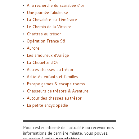
A la recherche du scarabée d’or
Une journée fabuleuse
La Chevalière du Téméraire
Le Chemin de la Victoire
Chartres au trésor
Opération France 98
Aurore
Les amoureux d’Ariège
La Chouette d’Or
Autres chasses au trésor
Activités enfants et familles
Escape games & escape rooms
Chasseurs de trésors & Aventure
Autour des chasses au trésor
La petite encyclopédie
Pour rester informé de l'actualité ou recevoir nos
informations de dernière minute, vous pouvez
souscrire à notre
newsletter
.