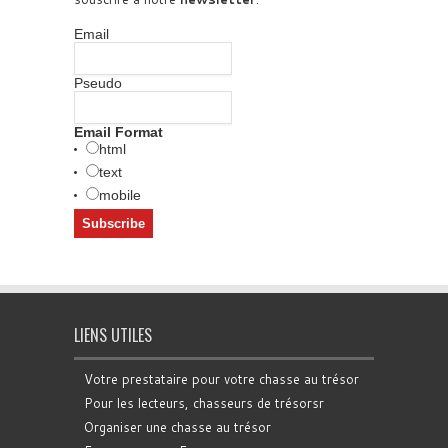
Email
Pseudo
Email Format
html
text
mobile
LIENS UTILES
Votre prestataire pour votre chasse au trésor
Pour les lecteurs, chasseurs de trésorsr
Organiser une chasse au trésor