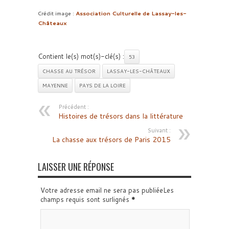
Crédit image :
Association Culturelle de Lassay-les-
Châteaux
Contient le(s) mot(s)-clé(s) :
53
CHASSE AU TRÉSOR
LASSAY-LES-CHÂTEAUX
MAYENNE
PAYS DE LA LOIRE
Précédent :
Histoires de trésors dans la littérature
Suivant :
La chasse aux trésors de Paris 2015
LAISSER UNE RÉPONSE
Votre adresse email ne sera pas publiéeLes
champs requis sont surlignés
*