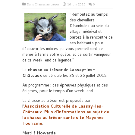
Dans
Chasses au trésor
16 juin 2015
0
Remontez au temps
des chevaliers.
Déambulez au sein du
village médiéval et
partez à la rencontre de
ses habitants pour
découvrir les indices qui vous permettront de
mener à terme votre quête, et de sortir vainqueur
de ce week-end de légende.
La
chasse au trésor
de
Lassay-les-
Châteaux
se déroule les 25 et 26 juillet 2015.
Au programme : des épreuves physiques et des
énigmes, pour le temps d’un week-end.
La chasse au trésor est proposée par
l’
Association Culturelle de Lassay-les-
Châteaux
.
Plus d’informations au sujet de
la chasse au trésor sur le site Mayenne
Tourisme
.
Merci à
Howarde
.