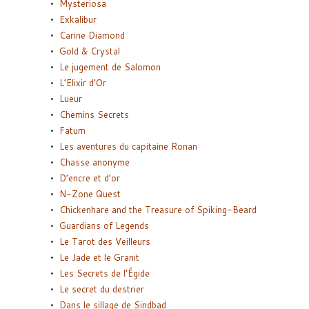
Mysteriosa
Exkalibur
Carine Diamond
Gold & Crystal
Le jugement de Salomon
L’Elixir d’Or
Lueur
Chemins Secrets
Fatum
Les aventures du capitaine Ronan
Chasse anonyme
D’encre et d’or
N-Zone Quest
Chickenhare and the Treasure of Spiking-Beard
Guardians of Legends
Le Tarot des Veilleurs
Le Jade et le Granit
Les Secrets de l’Égide
Le secret du destrier
Dans le sillage de Sindbad