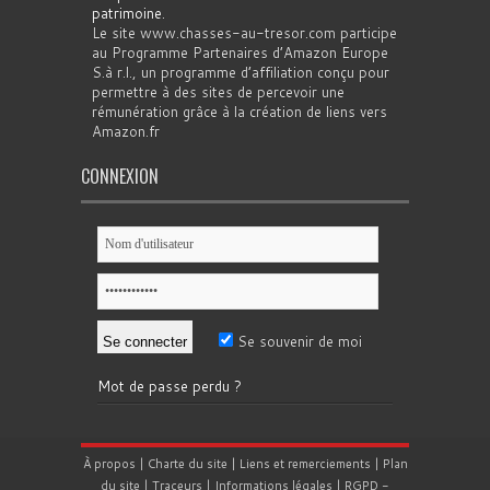
patrimoine
.
Le site www.chasses-au-tresor.com participe
au Programme Partenaires d’Amazon Europe
S.à r.l., un programme d’affiliation conçu pour
permettre à des sites de percevoir une
rémunération grâce à la création de liens vers
Amazon.fr
CONNEXION
Se souvenir de moi
Mot de passe perdu ?
À propos
|
Charte du site
|
Liens et remerciements
|
Plan
du site
|
Traceurs
|
Informations légales
|
RGPD
-