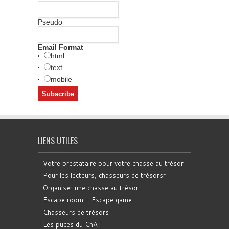
Pseudo
Email Format
html
text
mobile
LIENS UTILES
Votre prestataire pour votre chasse au trésor
Pour les lecteurs, chasseurs de trésorsr
Organiser une chasse au trésor
Escape room - Escape game
Chasseurs de trésors
Les puces du ChAT