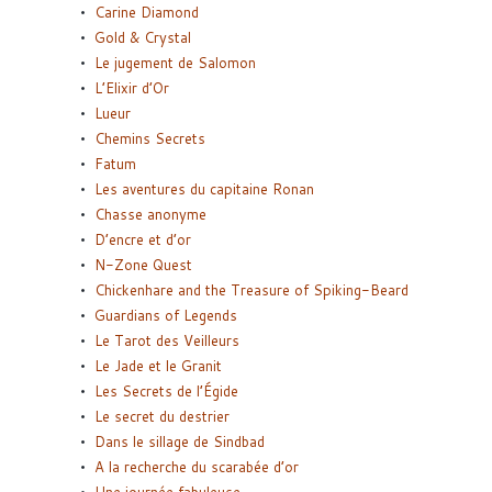
Carine Diamond
Gold & Crystal
Le jugement de Salomon
L’Elixir d’Or
Lueur
Chemins Secrets
Fatum
Les aventures du capitaine Ronan
Chasse anonyme
D’encre et d’or
N-Zone Quest
Chickenhare and the Treasure of Spiking-Beard
Guardians of Legends
Le Tarot des Veilleurs
Le Jade et le Granit
Les Secrets de l’Égide
Le secret du destrier
Dans le sillage de Sindbad
A la recherche du scarabée d’or
Une journée fabuleuse