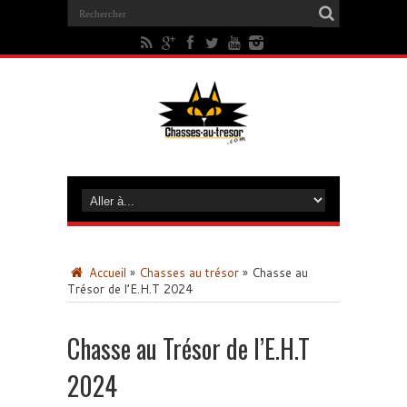
Accueil
»
Chasses au trésor
»
Chasse au
Trésor de l’E.H.T 2024
Chasse au Trésor de l’E.H.T
2024