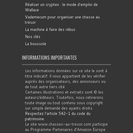
Réaliser un cryptex : le mode d'emploi de
Wallace
Vademecum pour organiser une chasse au
trésor
La machine à faire des rébus
Nos clés
La boussole
INFORMATIONS IMPORTANTES
Les informations données sur ce site le sont à
titre indicatif. Il vous appartient de les vérifier
auprès des organisateurs, des annonceurs ou
de tout autre tiers cité.
Certaines illustrations et extraits sont © les
auteurs/éditeurs. Toutefois, nous retirerons
toute image ou tout contenu sous copyright
sur simple demande des ayants droits.
Respectez l'article 542-1 du code du
patrimoine
.
Le site www.chasses-au-tresor.com participe
au Programme Partenaires d’Amazon Europe