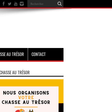
SSE AU TRÉSOR
CONTACT
CHASSE AU TRÉSOR