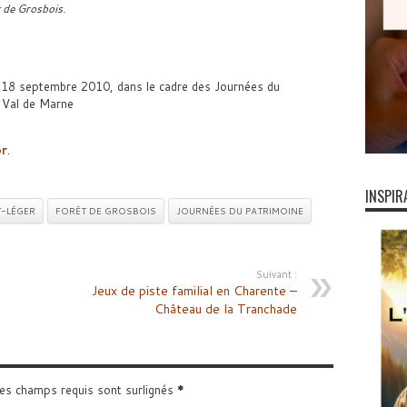
t de Grosbois.
 18 septembre 2010, dans le cadre des Journées du
 Val de Marne
or
.
INSPIR
T-LÉGER
FORÊT DE GROSBOIS
JOURNÉES DU PATRIMOINE
Suivant :
Jeux de piste familial en Charente –
Château de la Tranchade
Les champs requis sont surlignés
*