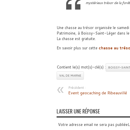
mystérieux trésor de la forê
Une chasse au trésor organisée le samedi
Patrimoine, à Boissy-Saint-Léger dans le
La chasse est gratuite.
En savoir plus sur cette
chasse au trés
Contient le(s) mot(s)-clé(s) :
BOISSY-SAIN
VAL DE MARNE
Précédent :
Event geocaching de Ribeauvillé
LAISSER UNE RÉPONSE
Votre adresse email ne sera pas publiée