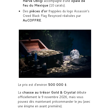
Hervé Obligi
accompagné d’une
opale de
feu du Mexique
(10 carats).
Des
pièces d’or
frappées du logo Assassin’s
Creed Black Flag Resynced réalisées par
AuCOFFRE
.
Le prix est d’environ
500 000 $
.
La
chasse au trésor Gold & Crystal
débute
officiellement le 9 novembre 2026, mais vous
pouvez dès maintenant précommander le jeu (avec
une énigme en avant première).