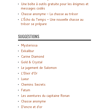
Une boîte à outils gratuite pour les énigmes et
messages codés
Chasse anonyme – La chasse au trésor
L’Écho du Temps – Une nouvelle chasse au
trésor se prépare
SUGGESTIONS
Mysteriosa
Exkalibur
Carine Diamond
Gold & Crystal
Le jugement de Salomon
L’Elixir d’Or
Lueur
Chemins Secrets
Fatum
Les aventures du capitaine Ronan
Chasse anonyme
D’encre et d’or