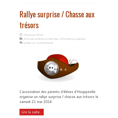
Rallye surprise / Chasse aux
trésors
18 janvier 2016
Activités enfants et familles
,
Information express
Laisser un commentaire
L'association des parents d'élèves d'Houppeville
organise un rallye surprise / chasse aux trésors le
samedi 21 mai 2016
Lire la suite...