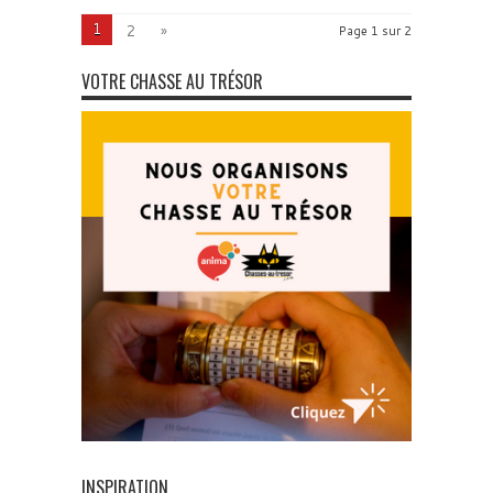
1
2
»
Page 1 sur 2
VOTRE CHASSE AU TRÉSOR
INSPIRATION