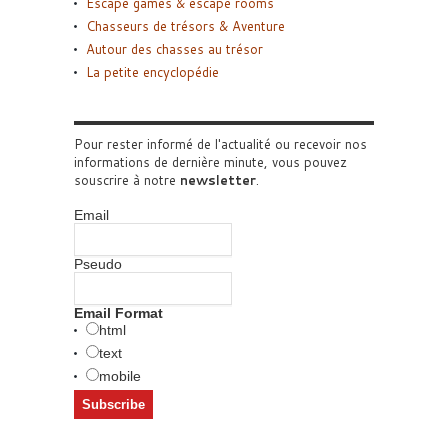
Escape games & escape rooms
Chasseurs de trésors & Aventure
Autour des chasses au trésor
La petite encyclopédie
Pour rester informé de l'actualité ou recevoir nos
informations de dernière minute, vous pouvez
souscrire à notre
newsletter
.
Email
Pseudo
Email Format
html
text
mobile