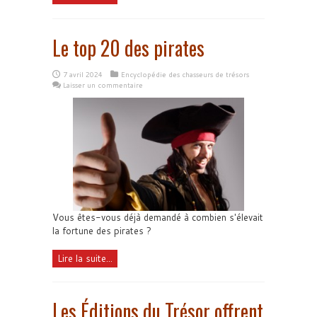
Le top 20 des pirates
7 avril 2024
Encyclopédie des chasseurs de trésors
Laisser un commentaire
Vous êtes-vous déjà demandé à combien s'élevait
la fortune des pirates ?
Lire la suite...
Les Éditions du Trésor offrent