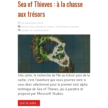
Sea of Thieves : à la chasse
aux trésors
10 décembre 2016
Autour des chasses au trésor
,
Information express
Laisser un commentaire
Une carte, la recherche de l'île au trésor puis de la
cache, c'est l'aventure que vous pourrez vivre si
vous êtes sélectionné pour le premier test alpha
technique de Sea of Thieves, jeu à paraitre et
proposé par Microsoft Studios
Lire la suite...