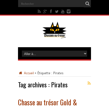
Accueil
»
Étiquette :
Pirates
Tag archives :
Pirates
Chasse au trésor Gold &