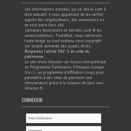
Les informations données sur ce site le sont à
titre indicatif. Il vous appartient de les vérifier
auprès des organisateurs, des annonceurs ou
de tout autre tiers cité.
Certaines illustrations et extraits sont © les
auteurs/éditeurs. Toutefois, nous retirerons
toute image ou tout contenu sous copyright
sur simple demande des ayants droits.
Respectez l'article 542-1 du code du
patrimoine
.
Le site www.chasses-au-tresor.com participe
au Programme Partenaires d’Amazon Europe
S.à r.l., un programme d’affiliation conçu pour
permettre à des sites de percevoir une
rémunération grâce à la création de liens vers
Amazon.fr
CONNEXION