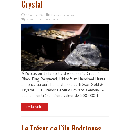
Crystal
12 mai 2026
Chasses au trésor
Laisser un commentaire
À l'occasion de la sortie d'Assassin's Creed™
Black Flag Resynced, Ubisoft et Unsolved Hunts
annonce aujourd'hui la chasse au trésor Gold &
Crystal - Le Trésor Perdu d'Edward Kenway. A
gagner : un trésor d'une valeur de 500 000 $.
Lire la suite...
Le Trésor de l’île Rodrigues