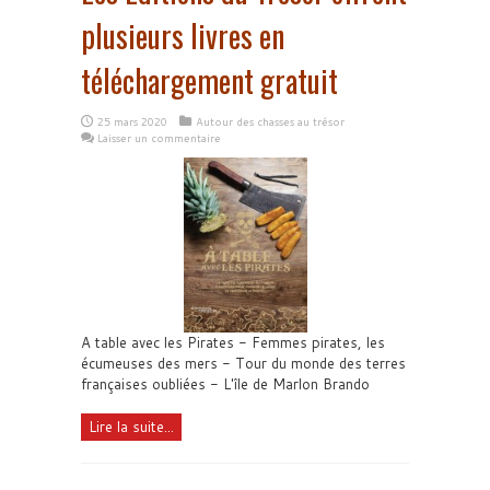
plusieurs livres en
téléchargement gratuit
25 mars 2020
Autour des chasses au trésor
Laisser un commentaire
A table avec les Pirates - Femmes pirates, les
écumeuses des mers - Tour du monde des terres
françaises oubliées - L'île de Marlon Brando
Lire la suite...