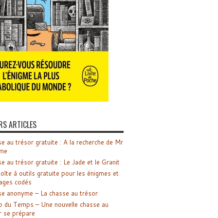
RS ARTICLES
e au trésor gratuite : A la recherche de Mr
me
e au trésor gratuite : Le Jade et le Granit
oîte à outils gratuite pour les énigmes et
ages codés
e anonyme – La chasse au trésor
o du Temps – Une nouvelle chasse au
r se prépare