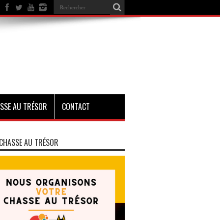
SSE AU TRÉSOR
CONTACT
CHASSE AU TRÉSOR