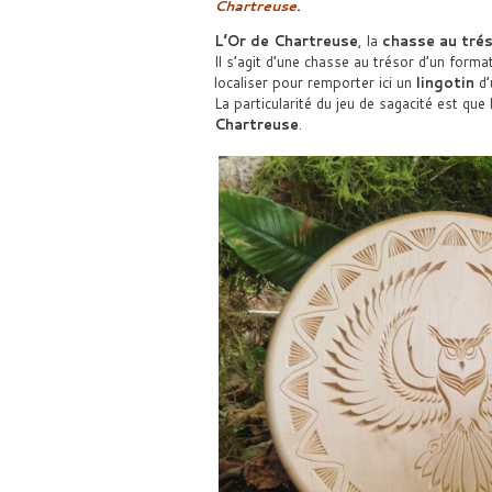
Chartreuse
.
L’Or de Chartreuse
, la
chasse au tré
Il s’agit d’une chasse au trésor d’un form
localiser pour remporter ici un
lingotin
d’
La particularité du jeu de sagacité est que 
Chartreuse
.