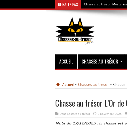
NE RATEZ PAS
Chasse au trésor Mysterios
ACCUEIL
CHASSES AU TRÉSOR
Accueil
»
Chasses au trésor
»
Chasse a
Chasse au trésor L’Or de
Dans
Chasses au trésor
7 novembre 2025
Note du 17/12/2025 : la chasse est o