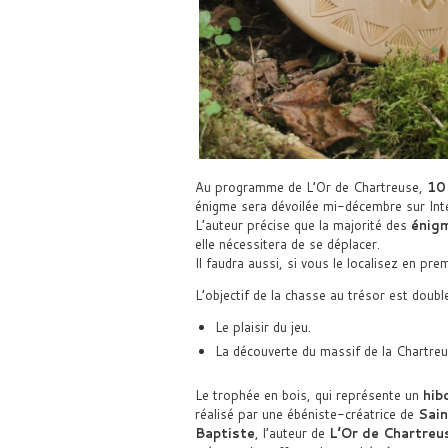
Au programme de L’Or de Chartreuse,
10
énigme sera dévoilée mi-décembre sur Inter
L’auteur précise que la majorité des
énig
elle nécessitera de se déplacer.
Il faudra aussi, si vous le localisez en prem
L’objectif de la chasse au trésor est double
Le plaisir du jeu.
La découverte du massif de la Chartreu
Le trophée en bois, qui représente un
hib
réalisé par une ébéniste-créatrice de
Sain
Baptiste
, l’auteur de
L’Or de Chartreu