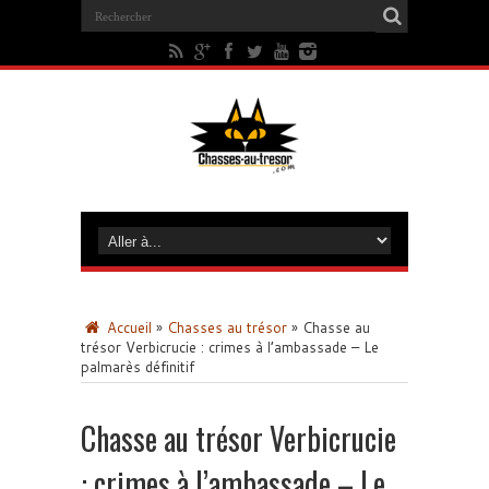
Accueil
»
Chasses au trésor
»
Chasse au
trésor Verbicrucie : crimes à l’ambassade – Le
palmarès définitif
Chasse au trésor Verbicrucie
: crimes à l’ambassade – Le