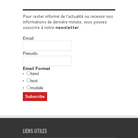
Pour rester informé de l'actualité ou recevoir nos
informations de dernière minute, vous pouvez
souscrire à notre
newsletter
.
Email
Pseudo
Email Format
html
text
mobile
LIENS UTILES