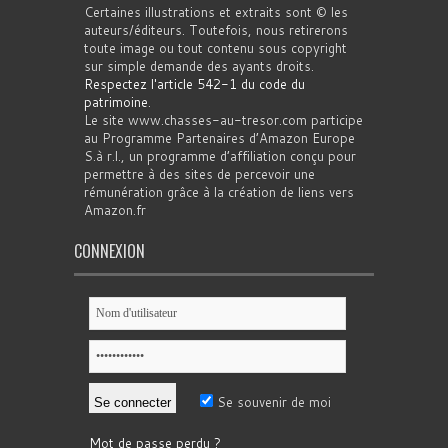
Certaines illustrations et extraits sont © les
auteurs/éditeurs. Toutefois, nous retirerons
toute image ou tout contenu sous copyright
sur simple demande des ayants droits.
Respectez l'article 542-1 du code du
patrimoine
.
Le site www.chasses-au-tresor.com participe
au Programme Partenaires d’Amazon Europe
S.à r.l., un programme d’affiliation conçu pour
permettre à des sites de percevoir une
rémunération grâce à la création de liens vers
Amazon.fr
CONNEXION
Se souvenir de moi
Mot de passe perdu ?