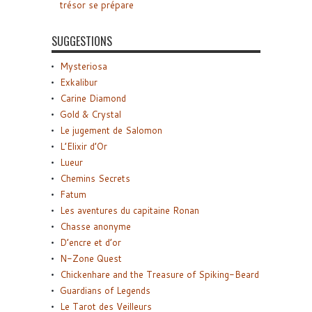
trésor se prépare
SUGGESTIONS
Mysteriosa
Exkalibur
Carine Diamond
Gold & Crystal
Le jugement de Salomon
L’Elixir d’Or
Lueur
Chemins Secrets
Fatum
Les aventures du capitaine Ronan
Chasse anonyme
D’encre et d’or
N-Zone Quest
Chickenhare and the Treasure of Spiking-Beard
Guardians of Legends
Le Tarot des Veilleurs