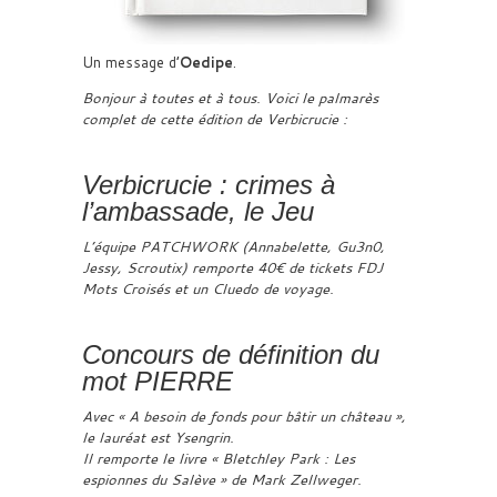
Un message d’
Oedipe
.
Bonjour à toutes et à tous. Voici le palmarès
complet de cette édition de Verbicrucie :
Verbicrucie : crimes à
l’ambassade, le Jeu
L’équipe PATCHWORK (Annabelette, Gu3n0,
Jessy, Scroutix) remporte 40€ de tickets FDJ
Mots Croisés et un Cluedo de voyage.
Concours de définition du
mot PIERRE
Avec « A besoin de fonds pour bâtir un château »,
le lauréat est Ysengrin.
Il remporte le livre « Bletchley Park : Les
espionnes du Salève » de Mark Zellweger.