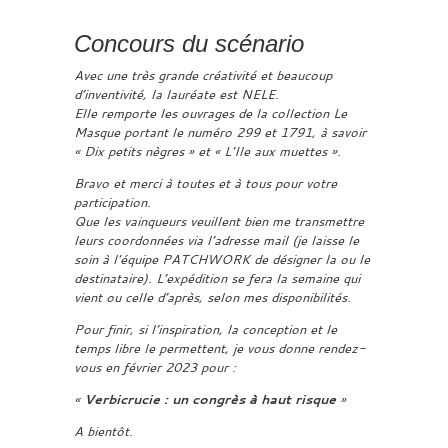
Concours du scénario
Avec une très grande créativité et beaucoup
d’inventivité, la lauréate est NELE.
Elle remporte les ouvrages de la collection Le
Masque portant le numéro 299 et 1791, à savoir
« Dix petits nègres » et « L’Ile aux muettes ».
Bravo et merci à toutes et à tous pour votre
participation.
Que les vainqueurs veuillent bien me transmettre
leurs coordonnées via l’adresse mail (je laisse le
soin à l’équipe PATCHWORK de désigner la ou le
destinataire). L’expédition se fera la semaine qui
vient ou celle d’après, selon mes disponibilités.
Pour finir, si l’inspiration, la conception et le
temps libre le permettent, je vous donne rendez-
vous en février 2023 pour :
«
Verbicrucie : un congrès à haut risque
»
A bientôt.