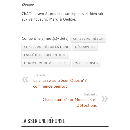
Oedipe
ChAT : bravo à tous les participants et bien sûr
aux vainqueurs. Merci à Oedipe.
Contient le(s) mot(s)-clé(s) :
CHASSE AU TRÉSOR
CHASSE AU TRÉSOR EN LIGNE
DÉCOUVERTE
ENQUÊTE LUDIQUE EN LIGNE
LE ROYAUME DE VERBICRUCIE
MOTS CROISÉS
Précédent :
La chasse au trésor Opus n°2
commence bientôt
Suivant :
Chasse au trésor Monnaies et
Détections
LAISSER UNE RÉPONSE