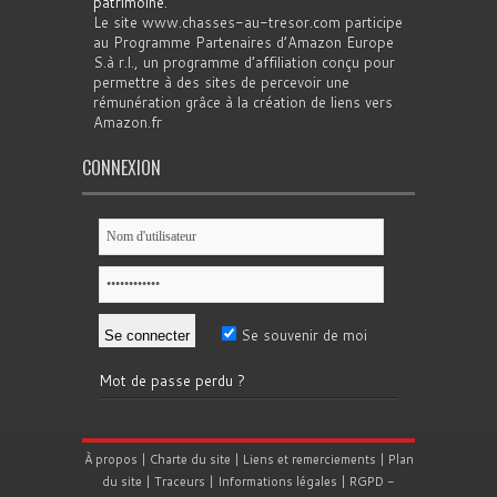
patrimoine
.
Le site www.chasses-au-tresor.com participe
au Programme Partenaires d’Amazon Europe
S.à r.l., un programme d’affiliation conçu pour
permettre à des sites de percevoir une
rémunération grâce à la création de liens vers
Amazon.fr
CONNEXION
Se souvenir de moi
Mot de passe perdu ?
À propos
|
Charte du site
|
Liens et remerciements
|
Plan
du site
|
Traceurs
|
Informations légales
|
RGPD
-