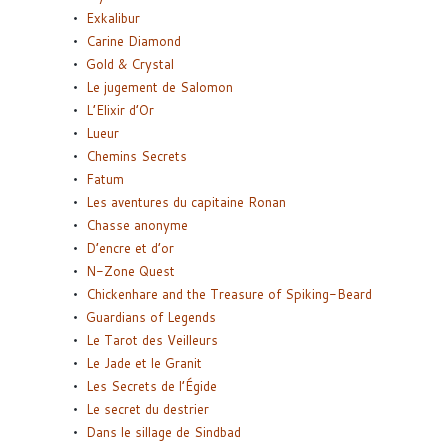
Exkalibur
Carine Diamond
Gold & Crystal
Le jugement de Salomon
L’Elixir d’Or
Lueur
Chemins Secrets
Fatum
Les aventures du capitaine Ronan
Chasse anonyme
D’encre et d’or
N-Zone Quest
Chickenhare and the Treasure of Spiking-Beard
Guardians of Legends
Le Tarot des Veilleurs
Le Jade et le Granit
Les Secrets de l’Égide
Le secret du destrier
Dans le sillage de Sindbad