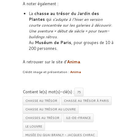
A noter également :
La
chasse au trésor du Jardin des
Plantes
qui
s’adapte à l’hiver en version
courte concentrée sur les galeries à découvrir.
Une aventure « début de siècle » pour team-
buildings rétros.
Au
Muséum de Paris
, pour groupes de 10 à
200 personnes.
A retrouver sur le site d’
Anima
.
Crédit image et présentation :
Anima
Contient le(s) mot(s)-clé(s) :
75
CHASSE AU TRÉSOR
CHASSE AU TRÉSOR À PARIS
CHASSE AU TRÉSOR AU LOUVRE
CHASSES AU TRÉSOR
ILE-DE-FRANCE
LE LOUVRE
MUSÉE DU QUAI BRANLY - JACQUES CHIRAC