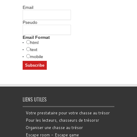
Email
Pseudo
Email Format
html
text
mobile
LIENS UTILES
Votre prestataire pour votre chasse au trésor
Pour les lecteurs, chasseurs de trésorsr
Organiser une chasse au trésor
Escape room - Escape game