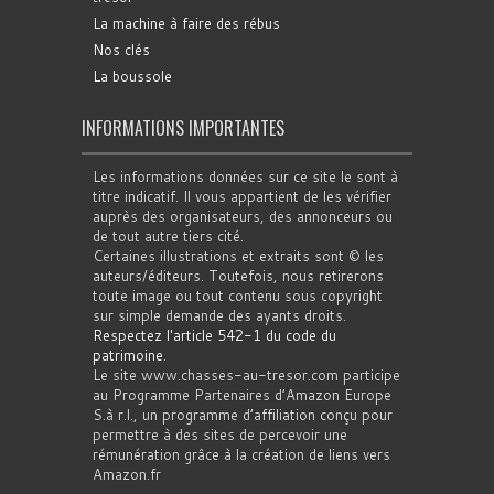
La machine à faire des rébus
Nos clés
La boussole
INFORMATIONS IMPORTANTES
Les informations données sur ce site le sont à
titre indicatif. Il vous appartient de les vérifier
auprès des organisateurs, des annonceurs ou
de tout autre tiers cité.
Certaines illustrations et extraits sont © les
auteurs/éditeurs. Toutefois, nous retirerons
toute image ou tout contenu sous copyright
sur simple demande des ayants droits.
Respectez l'article 542-1 du code du
patrimoine
.
Le site www.chasses-au-tresor.com participe
au Programme Partenaires d’Amazon Europe
S.à r.l., un programme d’affiliation conçu pour
permettre à des sites de percevoir une
rémunération grâce à la création de liens vers
Amazon.fr