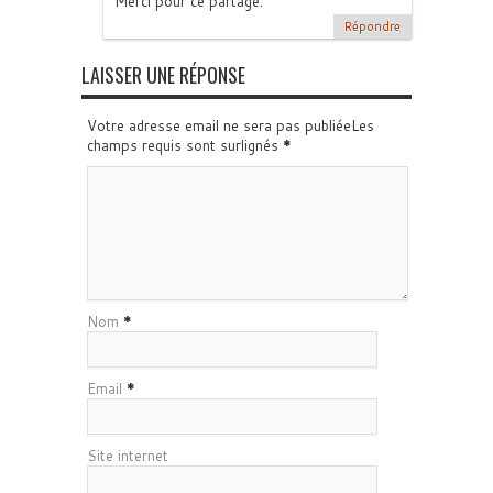
Merci pour ce partage.
Répondre
LAISSER UNE RÉPONSE
Votre adresse email ne sera pas publiéeLes
champs requis sont surlignés
*
Nom
*
Email
*
Site internet