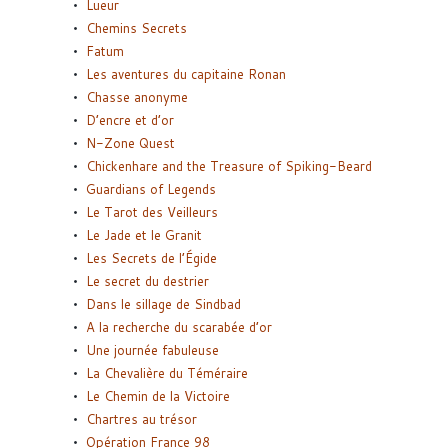
Lueur
Chemins Secrets
Fatum
Les aventures du capitaine Ronan
Chasse anonyme
D’encre et d’or
N-Zone Quest
Chickenhare and the Treasure of Spiking-Beard
Guardians of Legends
Le Tarot des Veilleurs
Le Jade et le Granit
Les Secrets de l’Égide
Le secret du destrier
Dans le sillage de Sindbad
A la recherche du scarabée d’or
Une journée fabuleuse
La Chevalière du Téméraire
Le Chemin de la Victoire
Chartres au trésor
Opération France 98