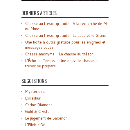
DERNIERS ARTICLES
Chasse au trésor gratuite : A la recherche de Mr
ou Mme
Chasse au trésor gratuite : Le Jade et le Granit
Une boîte à outils gratuite pour les énigmes et
messages codés
Chasse anonyme – La chasse au trésor
L’Écho du Temps – Une nouvelle chasse au
trésor se prépare
SUGGESTIONS
Mysteriosa
Exkalibur
Carine Diamond
Gold & Crystal
Le jugement de Salomon
L’Elixir d’Or