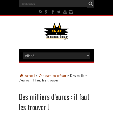
Accueil
»
Chasses au trésor
»
Des milliers
d’euros : il faut les trouver !
Des milliers d’euros : il faut
les trouver !