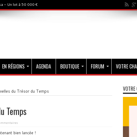
a - Un lot à 50 000 €
EN RÉGIONS
AGENDA
BOUTIQUE
FORUM
VOTRE CHA
VOTRE 
velles du Trésor du Temps
 du Temps
ommentaires
tenant bien lancée !