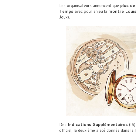
Les organisateurs annoncent que
plus de
Temps
avec pour enjeu la
montre Loui
Joux).
Des
Indications Supplémentaires
(IS)
officiel, la deuxième a été donnée dans la 