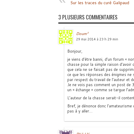
Sur les traces du curé Galipaud
3 PLUSIEURS COMMENTAIRES
Doum²
29 mai 2014 à 23 h 29 min
Bonjour,
je viens d’être banni, d’un forum « non
chasse pour la simple raison d’avoir 
que cela ne se faisait pas de suppri
ce que les réponses des énigmes ne 
par respect du travail de l’auteur et 
Je ne vois pas comment un post de 3 l
un « échange » comme se targue l’ad
L’auteur de la chasse serait-il conte
Bref, je dénonce donc l’amateurisme d
pas à y aller…