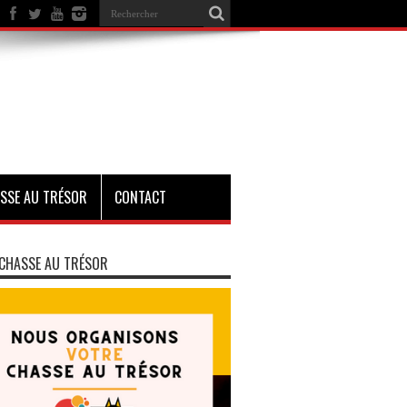
SSE AU TRÉSOR
CONTACT
CHASSE AU TRÉSOR