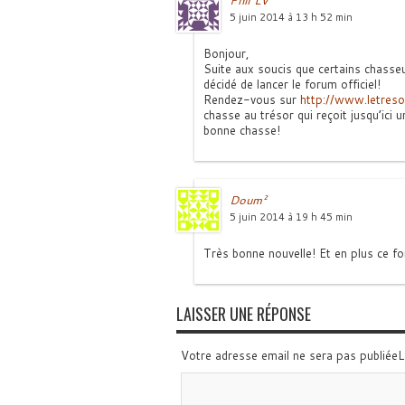
Phil LV
5 juin 2014 à 13 h 52 min
Bonjour,
Suite aux soucis que certains chasseu
décidé de lancer le forum officiel!
Rendez-vous sur
http://www.letres
chasse au trésor qui reçoit jusqu’ici 
bonne chasse!
Doum²
5 juin 2014 à 19 h 45 min
Très bonne nouvelle! Et en plus ce fo
LAISSER UNE RÉPONSE
Votre adresse email ne sera pas publiée