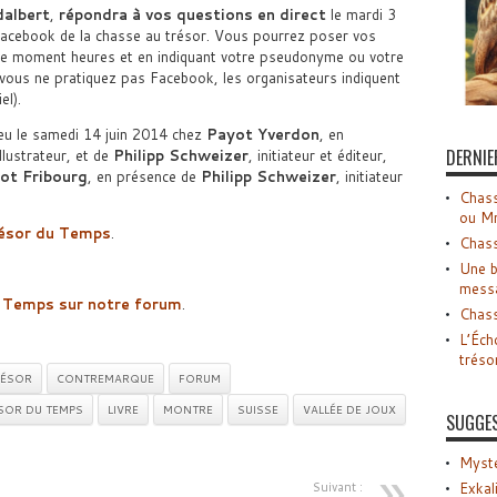
albert
,
répondra à vos questions en direct
le mardi 3
acebook de la chasse au trésor. Vous pourrez poser vos
ce moment heures et en indiquant votre pseudonyme ou votre
vous ne pratiquez pas Facebook, les organisateurs indiquent
el).
ieu le samedi 14 juin 2014 chez
Payot Yverdon
, en
DERNIE
illustrateur, et de
Philipp Schweizer
, initiateur et éditeur,
ot Fribourg
, en présence de
Philipp Schweizer
, initiateur
Chass
ou M
Trésor du Temps
.
Chass
Une b
mess
u Temps sur notre forum
.
Chass
L’Éch
tréso
RÉSOR
CONTREMARQUE
FORUM
ÉSOR DU TEMPS
LIVRE
MONTRE
SUISSE
VALLÉE DE JOUX
SUGGE
Myste
Suivant :
Exkal