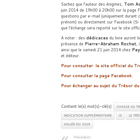
Sachez que l’auteur des énigmes,
Tom Ad
juin 2014 de 19h00 à 20h00 sur la page F
questions par e-mail (uniquement durant 
prénom) ou directement sur Facebook (Si 
que l’échange sera reporté sur le site offici
A noter : des
dédicaces
du livre auront l
présence de
Pierre-Abraham Rochat
, 
ainsi que le samedi 21 juin 2014 chez
Pay
et éditeur.
Pour consulter le site officiel du 
Pour consulter la page Facebook
.
Pour échanger au sujet du Trésor d
Contient le(s) mot(s)-clé(s) :
CHASSE AU T
INDICATION SUPPLÉMENTAIRE
IS
LE TR
VALLÉE DU JOUX
Précédent :