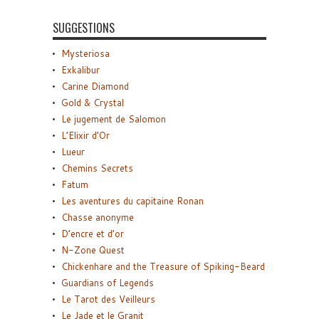
SUGGESTIONS
Mysteriosa
Exkalibur
Carine Diamond
Gold & Crystal
Le jugement de Salomon
L’Elixir d’Or
Lueur
Chemins Secrets
Fatum
Les aventures du capitaine Ronan
Chasse anonyme
D’encre et d’or
N-Zone Quest
Chickenhare and the Treasure of Spiking-Beard
Guardians of Legends
Le Tarot des Veilleurs
Le Jade et le Granit