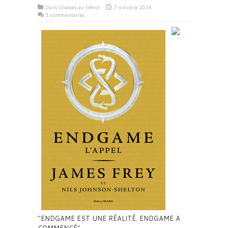
Dans
Chasses au trésor
7 octobre 2014
5 commentaires
ENDGAME EST UNE RÉALITÉ. ENDGAME A