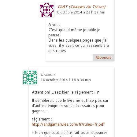
ChAT (Chasses Au Trésor)
8 octobre 2014 à 23 h 19 min
A voir.
C’est quand même jouable je
pense.
Dans les quelques pages que j’ai
vues, il y avait ce qui ressemble à
des runes
Répondre
Evasion
10 octobre 2014 à 18 h 34 min
Attention! Lisez bien le réglement ! ❓
Il semblerait que le livre ne suffise pas car
d’autres énigmes sont nécessaires pour
gagner…
règlement :
http://endgamerules.com/fr/rules-fr.pdf
« Bien que tout ait été fait pour s’assurer