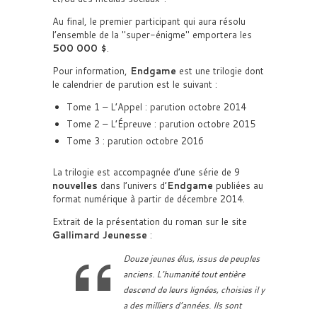
Au final, le premier participant qui aura résolu
l’ensemble de la
super-énigme
emportera les
500 000 $
.
Pour information,
Endgame
est une trilogie dont
le calendrier de parution est le suivant :
Tome 1 – L’Appel : parution octobre 2014
Tome 2 – L’Épreuve : parution octobre 2015
Tome 3 : parution octobre 2016
La trilogie est accompagnée d’une série de 9
nouvelles
dans l’univers d’
Endgame
publiées au
format numérique à partir de décembre 2014.
Extrait de la présentation du roman sur le site
Gallimard Jeunesse
:
Douze jeunes élus, issus de peuples
anciens. L’humanité tout entière
descend de leurs lignées, choisies il y
a des milliers d’années. Ils sont