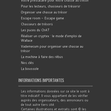
Votre prestataire pour votre chasse au trésor
Pour les lecteurs, chasseurs de trésorsr
Organiser une chasse au trésor
Escape room - Escape game
Chasseurs de trésors
Les puces du ChAT
Réaliser un cryptex : le mode d'emploi de
Wallace
Vademecum pour organiser une chasse au
trésor
La machine à faire des rébus
Nos clés
La boussole
INFORMATIONS IMPORTANTES
Les informations données sur ce site le sont à
titre indicatif. Il vous appartient de les vérifier
auprès des organisateurs, des annonceurs ou
de tout autre tiers cité.
Certaines illustrations et extraits sont © les