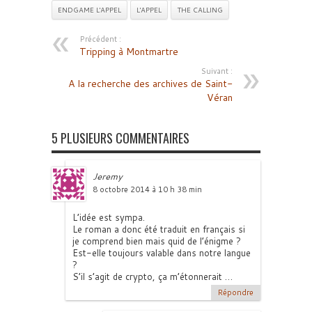
ENDGAME L'APPEL
L'APPEL
THE CALLING
Précédent :
Tripping à Montmartre
Suivant :
A la recherche des archives de Saint-
Véran
5 PLUSIEURS COMMENTAIRES
Jeremy
8 octobre 2014 à 10 h 38 min
L’idée est sympa.
Le roman a donc été traduit en français si
je comprend bien mais quid de l’énigme ?
Est-elle toujours valable dans notre langue
?
S’il s’agit de crypto, ça m’étonnerait …
Répondre