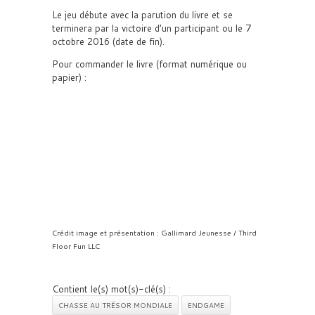
Le jeu débute avec la parution du livre et se
terminera par la victoire d’un participant ou le 7
octobre 2016 (date de fin).
Pour commander le livre (format numérique ou
papier) :
Crédit image et présentation : Gallimard Jeunesse / Third
Floor Fun LLC
Contient le(s) mot(s)-clé(s) :
CHASSE AU TRÉSOR MONDIALE
ENDGAME