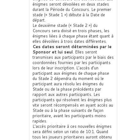
énigmes seront dévoilées en deux stades
durant la Période du Concours. Le premier
stade (« Stade 1 ») débute à la Date de
départ.
Le deuxième stade (« Stade 2 ») du
Concours sera divisé en trois phases, les
énigmes liées à chaque phase étant quant à
elles dévoilées à trois dates différentes.
Ces dates seront déterminées par le
Sponsor et lui seul
. Elles seront
transmises aux participants par le biais des
coordonnées fournies par les participants
lors de leur inscription. L’accès d’un
participant aux énigmes de chaque phase
du Stade 2 dépendra du moment où le
participant aura résolu les énigmes du
Stade ou de la phase précédents par
rapport aux autres participants. Les
participants qui résolvent les énigmes plus
vite seront récompensés en ayant accès au
Stade ou à la phase suivants de façon
prioritaire, avant les participants moins
rapides.
L’accès prioritaire à ces nouvelles énigmes
sera défini selon un ratio de 10:1. Quand
tous les joueurs prioritaires auront obtenu