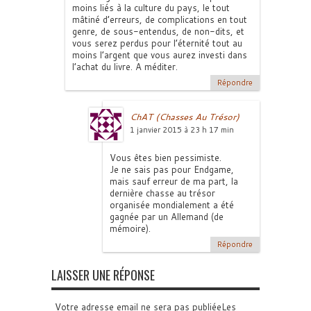
moins liés à la culture du pays, le tout
mâtiné d’erreurs, de complications en tout
genre, de sous-entendus, de non-dits, et
vous serez perdus pour l’éternité tout au
moins l’argent que vous aurez investi dans
l’achat du livre. A méditer.
Répondre
ChAT (Chasses Au Trésor)
1 janvier 2015 à 23 h 17 min
Vous êtes bien pessimiste.
Je ne sais pas pour Endgame,
mais sauf erreur de ma part, la
dernière chasse au trésor
organisée mondialement a été
gagnée par un Allemand (de
mémoire).
Répondre
LAISSER UNE RÉPONSE
Votre adresse email ne sera pas publiéeLes