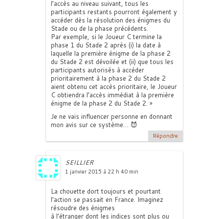
l’accès au niveau suivant, tous les
participants restants pourront également y
accéder dès la résolution des énigmes du
Stade ou de la phase précédents.
Par exemple, si le Joueur C termine la
phase 1 du Stade 2 après (i) la date à
laquelle la première énigme de la phase 2
du Stade 2 est dévoilée et (ii) que tous les
participants autorisés à accéder
prioritairement à la phase 2 du Stade 2
aient obtenu cet accès prioritaire, le Joueur
C obtiendra l’accès immédiat à la première
énigme de la phase 2 du Stade 2. »
Je ne vais influencer personne en donnant
mon avis sur ce système… 😈
Répondre
SEILLIER
1 janvier 2015 à 22 h 40 min
La chouette dort toujours et pourtant
l’action se passait en France. Imaginez
résoudre des énigmes
à l’étranger dont les indices sont plus ou