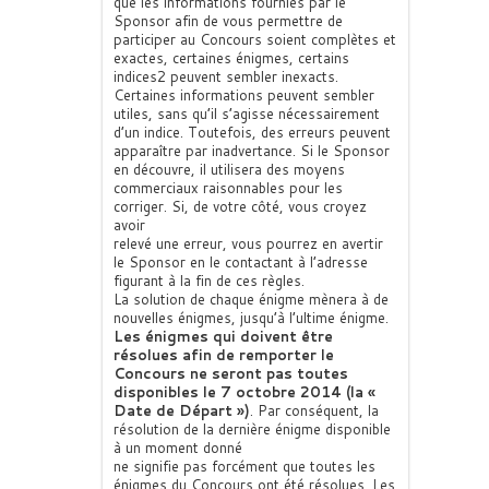
que les informations fournies par le
Sponsor afin de vous permettre de
participer au Concours soient complètes et
exactes, certaines énigmes, certains
indices2 peuvent sembler inexacts.
Certaines informations peuvent sembler
utiles, sans qu’il s’agisse nécessairement
d’un indice. Toutefois, des erreurs peuvent
apparaître par inadvertance. Si le Sponsor
en découvre, il utilisera des moyens
commerciaux raisonnables pour les
corriger. Si, de votre côté, vous croyez
avoir
relevé une erreur, vous pourrez en avertir
le Sponsor en le contactant à l’adresse
figurant à la fin de ces règles.
La solution de chaque énigme mènera à de
nouvelles énigmes, jusqu’à l’ultime énigme.
Les énigmes qui doivent être
résolues afin de remporter le
Concours ne seront pas toutes
disponibles le 7 octobre 2014 (la «
Date de Départ »)
. Par conséquent, la
résolution de la dernière énigme disponible
à un moment donné
ne signifie pas forcément que toutes les
énigmes du Concours ont été résolues. Les