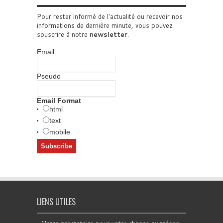
Pour rester informé de l'actualité ou recevoir nos
informations de dernière minute, vous pouvez
souscrire à notre
newsletter
.
Email
Pseudo
Email Format
html
text
mobile
LIENS UTILES