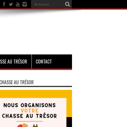
SSE AU TRÉSOR
CONTACT
CHASSE AU TRÉSOR