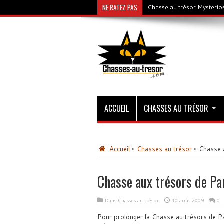
NE RATEZ PAS
Chasse au trésor Mysterios
ACCUEIL
CHASSES AU TRÉSOR
Accueil
»
Chasses au trésor
»
Chasse a
Chasse aux trésors de Par
Dans
Chasses au trésor
10 août 2009
0
Pour prolonger la Chasse au trésors de Pa