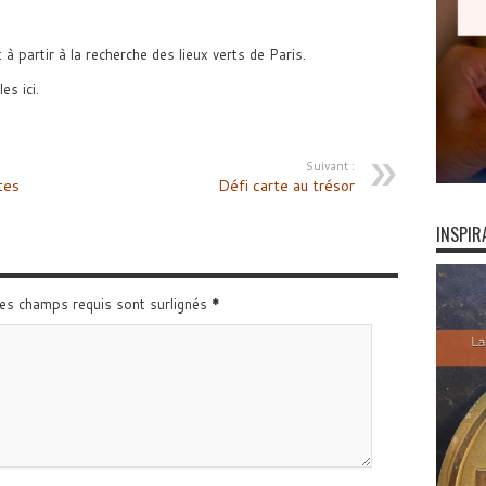
à partir à la recherche des lieux verts de Paris.
es ici.
Suivant :
tes
Défi carte au trésor
INSPIR
Les champs requis sont surlignés
*