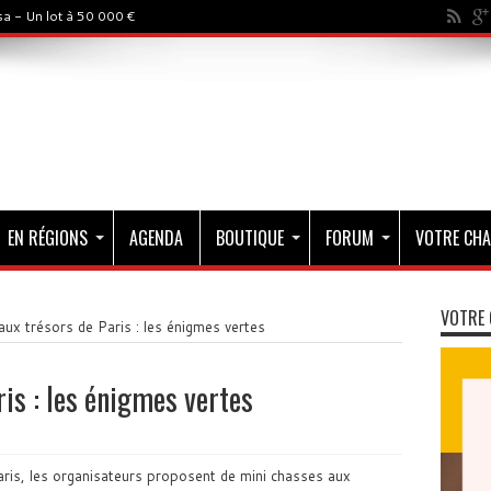
a - Un lot à 50 000 €
EN RÉGIONS
AGENDA
BOUTIQUE
FORUM
VOTRE CHA
VOTRE 
ux trésors de Paris : les énigmes vertes
is : les énigmes vertes
ris, les organisateurs proposent de mini chasses aux