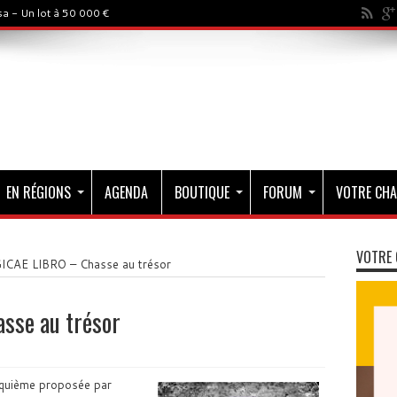
a - Un lot à 50 000 €
EN RÉGIONS
AGENDA
BOUTIQUE
FORUM
VOTRE CHA
VOTRE 
CAE LIBRO – Chasse au trésor
sse au trésor
inquième proposée par