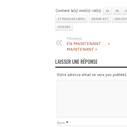
Contient le(s) mot(s)-clé(s) :
54
55
5
ET MAGICAE LIBRO
GRAND EST
GRATUIT
VOSGES
Précédent :
EN MAINTENANT :…. «
MAINTENANT »
LAISSER UNE RÉPONSE
Votre adresse email ne sera pas publiée
Nom
*