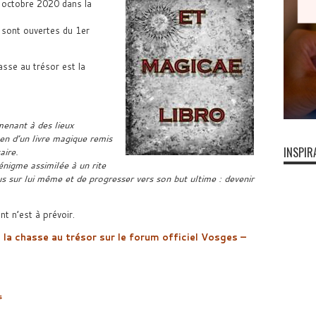
 octobre 2020 dans la
) sont ouvertes du 1er
sse au trésor est la
menant à des lieux
en d’un livre magique remis
INSPIR
aire.
nigme assimilée à un rite
lus sur lui même et de progresser vers son but ultime : devenir
t n’est à prévoir.
 la chasse au trésor sur le forum officiel Vosges –
s