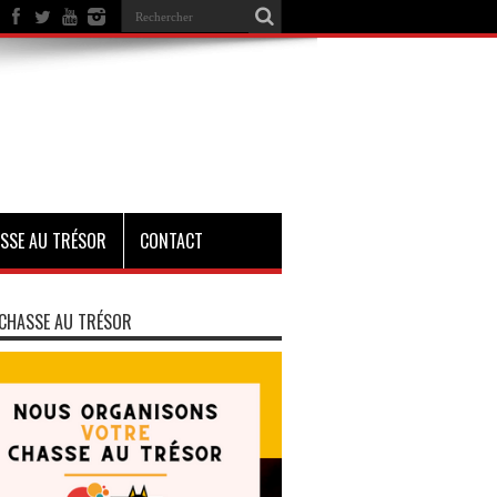
SSE AU TRÉSOR
CONTACT
CHASSE AU TRÉSOR