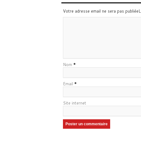
Votre adresse email ne sera pas publiée
Nom
*
Email
*
Site internet