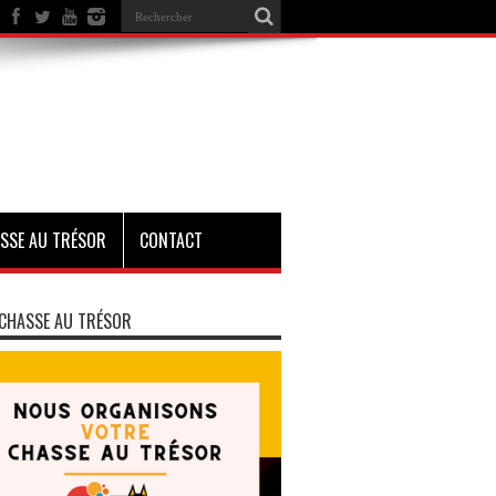
SSE AU TRÉSOR
CONTACT
CHASSE AU TRÉSOR