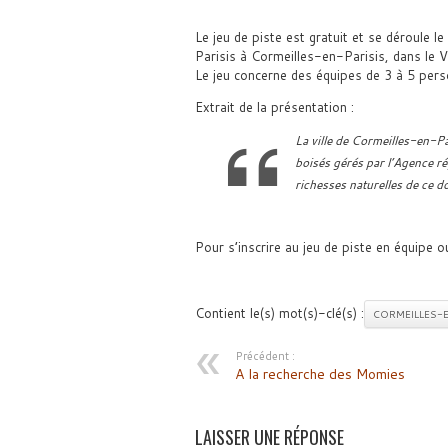
Le jeu de piste est gratuit et se déroule
Parisis à Cormeilles-en-Parisis, dans le V
Le jeu concerne des équipes de 3 à 5 perso
Extrait de la présentation :
La ville de Cormeilles-en-Pa
boisés gérés par l’Agence ré
richesses naturelles de ce d
Pour s’inscrire au jeu de piste en équipe o
Contient le(s) mot(s)-clé(s) :
CORMEILLES-E
Précédent :
A la recherche des Momies
LAISSER UNE RÉPONSE