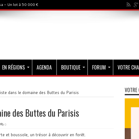
a - Un lot à 50 000 €
EN RÉGIONS
AGENDA
BOUTIQUE
FORUM
VOTRE CHA
VOTRE 
iste dans le domaine des Buttes du Parisis
aine des Buttes du Parisis
0
rte et boussole, un trésor à découvrir en forêt.