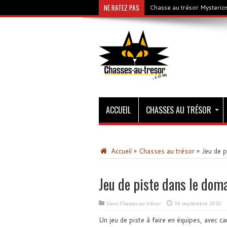
NE RATEZ PAS
Chasse au trésor Mysterios
ACCUEIL
CHASSES AU TRÉSOR
Accueil
»
Chasses au trésor
»
Jeu de p
Jeu de piste dans le dom
Dans
Chasses au trésor
14 septembre 2010
Un jeu de piste à faire en équipes, avec ca