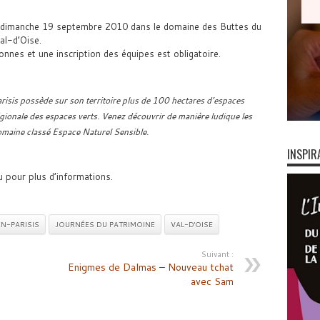
 le dimanche 19 septembre 2010 dans le domaine des Buttes du
al-d’Oise.
nnes et une inscription des équipes est obligatoire.
risis possède sur son territoire plus de 100 hectares d’espaces
gionale des espaces verts. Venez découvrir de manière ludique les
omaine classé Espace Naturel Sensible.
INSPIR
u pour plus d’informations.
N-PARISIS
JOURNÉES DU PATRIMOINE
VAL-D'OISE
Suivant :
Enigmes de Dalmas – Nouveau tchat
avec Sam