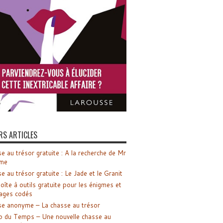
RS ARTICLES
e au trésor gratuite : A la recherche de Mr
me
e au trésor gratuite : Le Jade et le Granit
oîte à outils gratuite pour les énigmes et
ages codés
e anonyme – La chasse au trésor
o du Temps – Une nouvelle chasse au