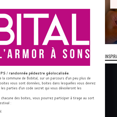
INSPIR
GPS
/
randonnée pédestre géolocalisée
.
e la commune de Bobital, sur un parcours d’un peu plus de
ites vous sont données, boites dans lesquelles vous devrez
les parties d’un code secret qui vous dévoileront les
chacune des boites, vous pourrez participer à tirage au sort
stival :
l.