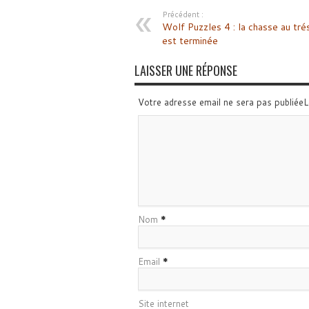
Précédent :
Wolf Puzzles 4 : la chasse au tré
est terminée
LAISSER UNE RÉPONSE
Votre adresse email ne sera pas publiée
Nom
*
Email
*
Site internet