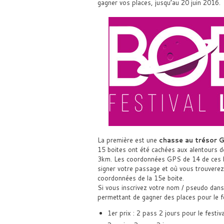
gagner vos places, jusqu’au 20 juin 2016.
La première est une
chasse au trésor 
15 boites ont été cachées aux alentours d
3km. Les coordonnées GPS de 14 de ces bo
signer votre passage et où vous trouverez 
coordonnées de la 15e boite.
Si vous inscrivez votre nom / pseudo dans 
permettant de gagner des places pour le fe
1er prix : 2 pass 2 jours pour le festiva