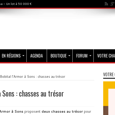
a - Un lot à 50 000 €
EN RÉGIONS
AGENDA
BOUTIQUE
FORUM
VOTRE CHA
VOTRE 
 Bobital l’Armor à Sons : chasses au trésor
à Sons : chasses au trésor
l’Armor à Sons
proposent
deux chasses au trésor
pour