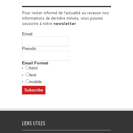
Pour rester informé de l'actualité ou recevoir nos
informations de dernière minute, vous pouvez
souscrire à notre
newsletter
.
Email
Pseudo
Email Format
html
text
mobile
LIENS UTILES