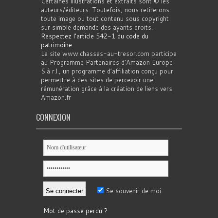
Certaines illustrations et extraits sont © les
auteurs/éditeurs. Toutefois, nous retirerons
toute image ou tout contenu sous copyright
sur simple demande des ayants droits.
Respectez l'article 542-1 du code du
patrimoine
.
Le site www.chasses-au-tresor.com participe
au Programme Partenaires d’Amazon Europe
S.à r.l., un programme d’affiliation conçu pour
permettre à des sites de percevoir une
rémunération grâce à la création de liens vers
Amazon.fr
CONNEXION
Se souvenir de moi
Mot de passe perdu ?