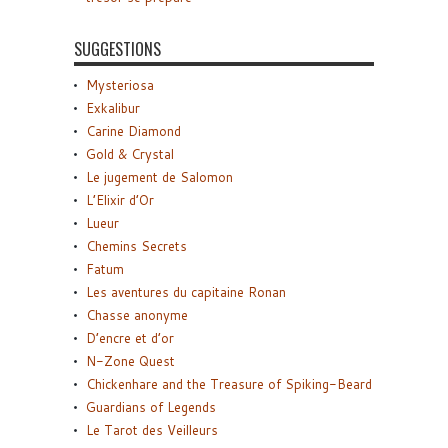
SUGGESTIONS
Mysteriosa
Exkalibur
Carine Diamond
Gold & Crystal
Le jugement de Salomon
L’Elixir d’Or
Lueur
Chemins Secrets
Fatum
Les aventures du capitaine Ronan
Chasse anonyme
D’encre et d’or
N-Zone Quest
Chickenhare and the Treasure of Spiking-Beard
Guardians of Legends
Le Tarot des Veilleurs