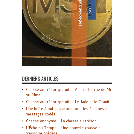
DERNIERS ARTICLES
Chasse au trésor gratuite : A la recherche de Mr
ou Mme
Chasse au trésor gratuite : Le Jade et le Granit
Une boîte à outils gratuite pour les énigmes et
messages codés
Chasse anonyme – La chasse au trésor
L’Écho du Temps – Une nouvelle chasse au
trésor se prépare