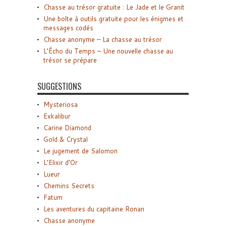
Chasse au trésor gratuite : Le Jade et le Granit
Une boîte à outils gratuite pour les énigmes et
messages codés
Chasse anonyme – La chasse au trésor
L’Écho du Temps – Une nouvelle chasse au
trésor se prépare
SUGGESTIONS
Mysteriosa
Exkalibur
Carine Diamond
Gold & Crystal
Le jugement de Salomon
L’Elixir d’Or
Lueur
Chemins Secrets
Fatum
Les aventures du capitaine Ronan
Chasse anonyme