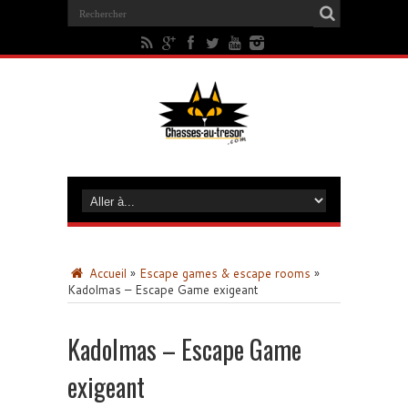
Accueil
»
Escape games & escape rooms
»
Kadolmas – Escape Game exigeant
Kadolmas – Escape Game
exigeant