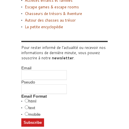
Activités enfants et familles
Escape games & escape rooms
Chasseurs de trésors & Aventure
Autour des chasses au trésor
La petite encyclopédie
Pour rester informé de l'actualité ou recevoir nos
informations de dernière minute, vous pouvez
souscrire à notre
newsletter
.
Email
Pseudo
Email Format
html
text
mobile