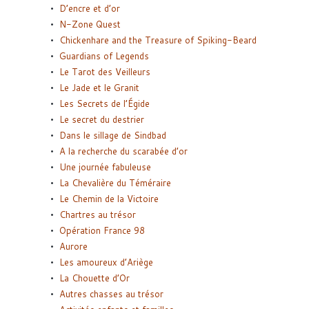
D’encre et d’or
N-Zone Quest
Chickenhare and the Treasure of Spiking-Beard
Guardians of Legends
Le Tarot des Veilleurs
Le Jade et le Granit
Les Secrets de l’Égide
Le secret du destrier
Dans le sillage de Sindbad
A la recherche du scarabée d’or
Une journée fabuleuse
La Chevalière du Téméraire
Le Chemin de la Victoire
Chartres au trésor
Opération France 98
Aurore
Les amoureux d’Ariège
La Chouette d’Or
Autres chasses au trésor