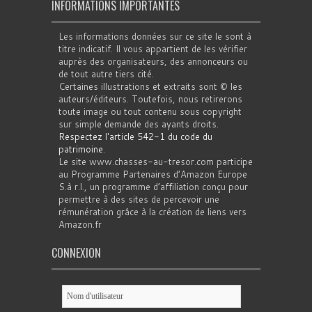
INFORMATIONS IMPORTANTES
Les informations données sur ce site le sont à
titre indicatif. Il vous appartient de les vérifier
auprès des organisateurs, des annonceurs ou
de tout autre tiers cité.
Certaines illustrations et extraits sont © les
auteurs/éditeurs. Toutefois, nous retirerons
toute image ou tout contenu sous copyright
sur simple demande des ayants droits.
Respectez l'article 542-1 du code du
patrimoine
.
Le site www.chasses-au-tresor.com participe
au Programme Partenaires d’Amazon Europe
S.à r.l., un programme d’affiliation conçu pour
permettre à des sites de percevoir une
rémunération grâce à la création de liens vers
Amazon.fr
CONNEXION