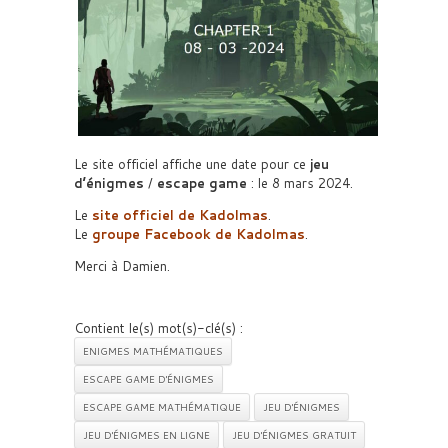
Le site officiel affiche une date pour ce
jeu
d’énigmes
/
escape game
: le 8 mars 2024.
Le
site officiel de Kadolmas
.
Le
groupe Facebook de Kadolmas
.
Merci à Damien.
Contient le(s) mot(s)-clé(s) :
ENIGMES MATHÉMATIQUES
ESCAPE GAME D'ÉNIGMES
ESCAPE GAME MATHÉMATIQUE
JEU D'ÉNIGMES
JEU D'ÉNIGMES EN LIGNE
JEU D'ÉNIGMES GRATUIT