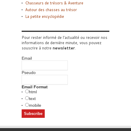
Chasseurs de trésors & Aventure
Autour des chasses au trésor
La petite encyclopédie
Pour rester informé de l'actualité ou recevoir nos
informations de dernière minute, vous pouvez
souscrire à notre
newsletter
.
Email
Pseudo
Email Format
html
text
mobile