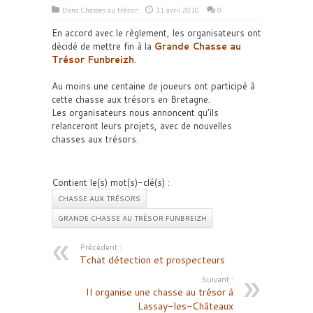
Dans
Chasses au trésor
11 avril 2010
0
En accord avec le règlement, les organisateurs ont
décidé de mettre fin à la
Grande Chasse au
Trésor Funbreizh
.
Au moins une centaine de joueurs ont participé à
cette chasse aux trésors en Bretagne.
Les organisateurs nous annoncent qu’ils
relanceront leurs projets, avec de nouvelles
chasses aux trésors.
Contient le(s) mot(s)-clé(s) :
CHASSE AUX TRÉSORS
GRANDE CHASSE AU TRÉSOR FUNBREIZH
Précédent :
Tchat détection et prospecteurs
Suivant :
Il organise une chasse au trésor à
Lassay-les-Châteaux