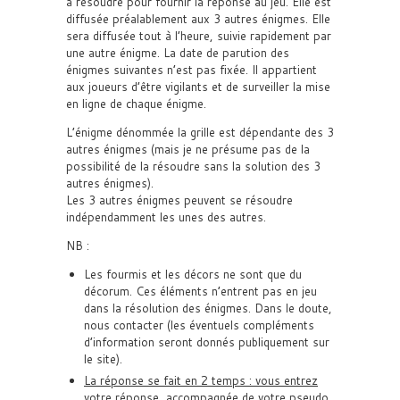
à résoudre pour fournir la réponse au jeu. Elle est
diffusée préalablement aux 3 autres énigmes. Elle
sera diffusée tout à l’heure, suivie rapidement par
une autre énigme. La date de parution des
énigmes suivantes n’est pas fixée. Il appartient
aux joueurs d’être vigilants et de surveiller la mise
en ligne de chaque énigme.
L’énigme dénommée la grille est dépendante des 3
autres énigmes (mais je ne présume pas de la
possibilité de la résoudre sans la solution des 3
autres énigmes).
Les 3 autres énigmes peuvent se résoudre
indépendamment les unes des autres.
NB :
Les fourmis et les décors ne sont que du
décorum. Ces éléments n’entrent pas en jeu
dans la résolution des énigmes. Dans le doute,
nous contacter (les éventuels compléments
d’information seront donnés publiquement sur
le site).
La réponse se fait en 2 temps : vous entrez
votre réponse, accompagnée de votre pseudo