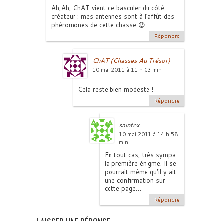
Ah,Ah, ChAT vient de basculer du côté
créateur : mes antennes sont à l’affût des
phéromones de cette chasse 😉
Répondre
ChAT (Chasses Au Trésor)
10 mai 2011 à 11 h 03 min
Cela reste bien modeste !
Répondre
saintex
10 mai 2011 à 14 h 58
min
En tout cas, très sympa
la première énigme. Il se
pourrait même qu’il y ait
une confirmation sur
cette page…
Répondre