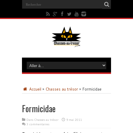
Accueil
»
Chasses au trésor
»
Formicidae
Formicidae
Dans
Chasses au trésor
9 mai 2011
3 commentaires