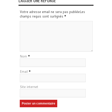
LAISSER UNE RÉPONSE
Votre adresse email ne sera pas publiéeLes
champs requis sont surlignés
*
Nom
*
Email
*
Site internet