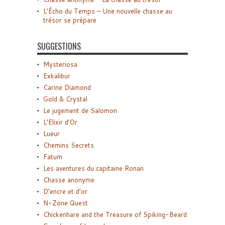
L’Écho du Temps – Une nouvelle chasse au
trésor se prépare
SUGGESTIONS
Mysteriosa
Exkalibur
Carine Diamond
Gold & Crystal
Le jugement de Salomon
L’Elixir d’Or
Lueur
Chemins Secrets
Fatum
Les aventures du capitaine Ronan
Chasse anonyme
D’encre et d’or
N-Zone Quest
Chickenhare and the Treasure of Spiking-Beard