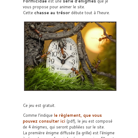
Formicidae
est une
série d’énigmes
que je
vous propose pour animer le site.
Cette
chasse au trésor
débute tout à l’heure.
Ce jeu est gratuit.
Comme l’indique
le règlement, que vous
pouvez consulter ici
(pdf), le jeu est composé
de 4 énigmes, qui seront publiées sur le site.
La première énigme diffusée (la grille) est l’énigme