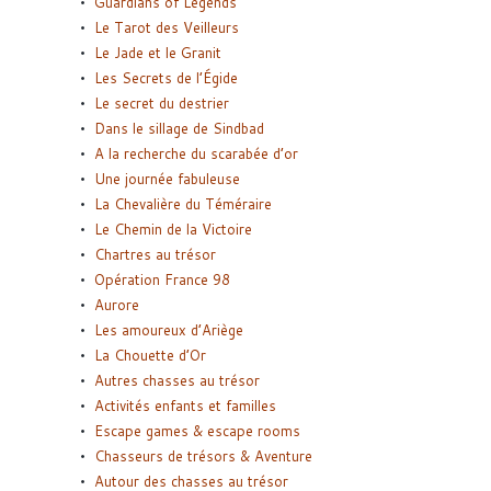
Guardians of Legends
Le Tarot des Veilleurs
Le Jade et le Granit
Les Secrets de l’Égide
Le secret du destrier
Dans le sillage de Sindbad
A la recherche du scarabée d’or
Une journée fabuleuse
La Chevalière du Téméraire
Le Chemin de la Victoire
Chartres au trésor
Opération France 98
Aurore
Les amoureux d’Ariège
La Chouette d’Or
Autres chasses au trésor
Activités enfants et familles
Escape games & escape rooms
Chasseurs de trésors & Aventure
Autour des chasses au trésor