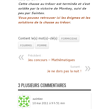
Cette chasse au trésor est terminée et s’est
soldée par la victoire de Monkey, suivi de
peu par Saintex.
Vous pouvez retrouver ici les énigmes et les
solutions de la chasse au trésor
.
Contient le(s) mot(s)-clé(s) :
FORMICIDAE
FOURMIS
POMME
Précédent :
Jeu concours – Mathématiques
Suivant :
Je ne dors pas la nuit !
3 PLUSIEURS COMMENTAIRES
saintex
10 mai 2011 à 9 h 51 min