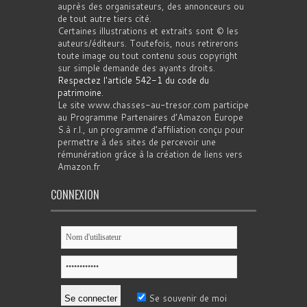
auprès des organisateurs, des annonceurs ou
de tout autre tiers cité.
Certaines illustrations et extraits sont © les
auteurs/éditeurs. Toutefois, nous retirerons
toute image ou tout contenu sous copyright
sur simple demande des ayants droits.
Respectez l'article 542-1 du code du
patrimoine
.
Le site www.chasses-au-tresor.com participe
au Programme Partenaires d’Amazon Europe
S.à r.l., un programme d’affiliation conçu pour
permettre à des sites de percevoir une
rémunération grâce à la création de liens vers
Amazon.fr
CONNEXION
Se souvenir de moi