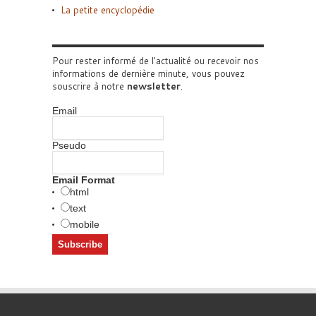
La petite encyclopédie
Pour rester informé de l'actualité ou recevoir nos
informations de dernière minute, vous pouvez
souscrire à notre
newsletter
.
Email
Pseudo
Email Format
html
text
mobile